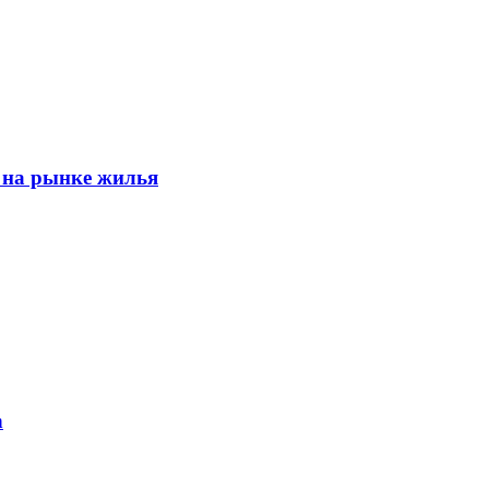
 на рынке жилья
h