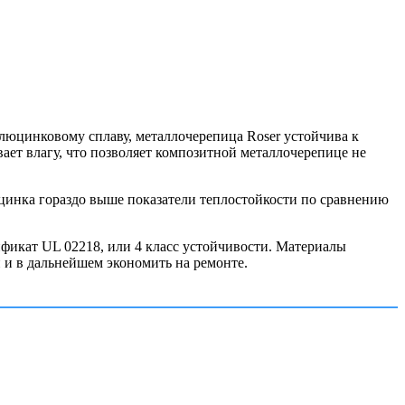
алюцинковому сплаву, металлочерепица Roser устойчива к
ает влагу, что позволяет композитной металлочерепице не
цинка гораздо выше показатели теплостойкости по сравнению
фикат UL 02218, или 4 класс устойчивости. Материалы
 и в дальнейшем экономить на ремонте.