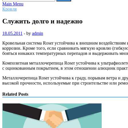
Main Menu
Кровля
Служить долго и надежно
18.05.2011
-
by
admin
Кровельная система Roser устойчива к внешним воздействиям и
коррозии. Кроме того, если сравнивать мягкую кровлю (гибкую
бояться никаких температурных перепадов и выдерживать мно
Композитная металлочерепица Roser устойчива к ультрафиоле
с оцинкованным покрытием, в этом отношении алюцинк прак
Металлочерепица Roser устойчива к граду, порывам ветра и д
высокой прочности, используемые при строительстве или ремо
Related Posts