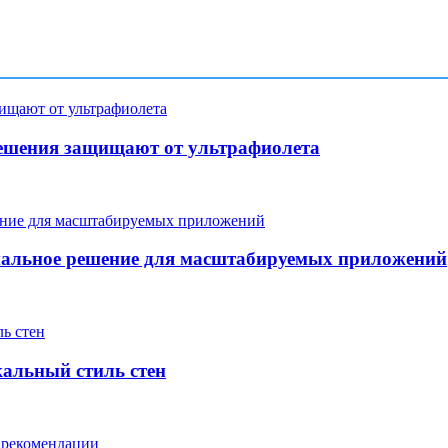
ешения защищают от ультрафиолета
мальное решение для масштабируемых приложений
кальный стиль стен