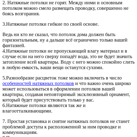
2. Натяжные потолки не горят. Между ними и основным
потолком можно смело размещать проводку, совершенно не
боясь возгорания.
3.Натяжные потолки гибкие по своей основе.
Ведь ни кто не сказал, что потолок дома должен быть
горизонтальным, ну а дальше всё ограничено только вашей
фантазией.
4.Натяжные потолки не пропускающий влагу материал и в
случае если на него сверху попадёт вода, это не будет значить
затопление всей квартиры. Воду с него можно спокойно слить
в любую емкость, ваши вещи останутся сухими.
5.Разнообразие расцветок тоже можно включить в число
особенностей натяжных потолков
и что важно очень широко
может использоваться в оформлении потолков вашей
квартиры, создавая неповторимый эксклюзивный орнамент,
который будет присутствовать только у вас.
6.Натяжные потолки являются так же и
влагоотталкивающими.
7. Простая установка и снятие натяжных потолков не станет
проблемой доступа к расположенной за ним проводке и
коммуникациям.