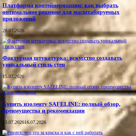
Платформа контейнеризации: как выбрать
оптимальное решение для масштабируемых
приложений
28.07.2026
Фактурная штукатурка: искусство создавать
уникальный стиль стен
15.07.2026
Купить изоленту SAFELINE: полный обзор,
преимущества и рекомендации
13.07.2026
16.07.2026