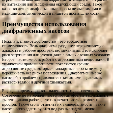
их вытекания или загрязнения окружающей среды. Такое
качество делает диафрагменные насосы незаменимыми в
медицинской, химической и пищевой промышленности.
Преимущества использования
диафрагменных насосов
Пожалуй, главное достоинство – это абсолютная
герметичность. Ведь диафрагма разделяет перекачиваемую
жидкость и рабочее пространство механизма. Это исключает
риск загрязнения или утечки даже в самых сложных условиях.
Второе – возможность работы с агрессивными веществами. В
химической промышленности появляются крайне
агрессивные среды, которые стандартные насосы не могут
перекачивать без риска повреждения. Диафрагменные же
насосы без проблем справляются с кислотами, щелочами,
растворителями и другими химикатами.
Еще одно преимущество – надежность и долговечность.
Современные материалы позволяют диафрагме выдерживать
тысячи циклов работы, что исключает частый ремонт и
простои. Также стоит отметить их универсальность – такие
насосы легко адаптируются под разные задачи, меняя