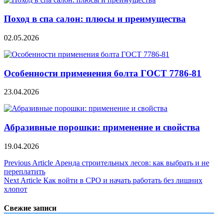
Поход в спа салон: плюсы и преимущества
02.05.2026
Особенности применения болта ГОСТ 7786-81
23.04.2026
Абразивные порошки: применение и свойства
19.04.2026
Навигация
Previous Article
Аренда строительных лесов: как выбрать и не
переплатить
по
Next Article
Как войти в СРО и начать работать без лишних
записям
хлопот
Свежие записи