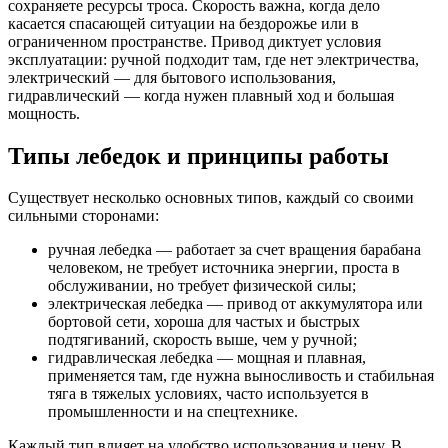
сохраняете ресурсы троса. Скорость важна, когда дело
касается спасающей ситуации на бездорожье или в
ограниченном пространстве. Привод диктует условия
эксплуатации: ручной подходит там, где нет электричества,
электрический — для бытового использования,
гидравлический — когда нужен плавный ход и большая
мощность.
Типы лебедок и принципы работы
Существует несколько основных типов, каждый со своими
сильными сторонами:
ручная лебедка — работает за счет вращения барабана
человеком, не требует источника энергии, проста в
обслуживании, но требует физической силы;
электрическая лебедка — привод от аккумулятора или
бортовой сети, хороша для частых и быстрых
подтягиваний, скорость выше, чем у ручной;
гидравлическая лебедка — мощная и плавная,
применяется там, где нужна выносливость и стабильная
тяга в тяжелых условиях, часто используется в
промышленности и на спецтехнике.
Каждый тип влияет на удобство использования и цену. В