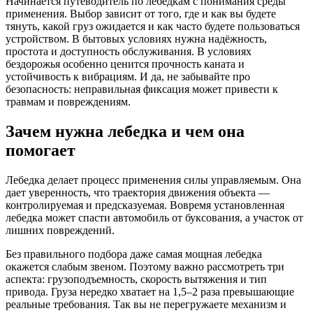
Начинается путеводитель по лебедкам с понимания среды
применения. Выбор зависит от того, где и как вы будете
тянуть, какой груз ожидается и как часто будете пользоваться
устройством. В бытовых условиях нужна надёжность,
простота и доступность обслуживания. В условиях
бездорожья особенно ценится прочность каната и
устойчивость к вибрациям. И да, не забывайте про
безопасность: неправильная фиксация может привести к
травмам и повреждениям.
Зачем нужна лебедка и чем она
помогает
Лебедка делает процесс применения силы управляемым. Она
дает уверенность, что траектория движения объекта —
контролируемая и предсказуемая. Вовремя установленная
лебедка может спасти автомобиль от буксования, а участок от
лишних повреждений.
Без правильного подбора даже самая мощная лебедка
окажется слабым звеном. Поэтому важно рассмотреть три
аспекта: грузоподъемность, скорость вытяжения и тип
привода. Груза нередко хватает на 1,5–2 раза превышающие
реальные требования. Так вы не перегружаете механизм и