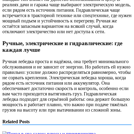
реалиях дачи и гаража чаще выбирают электрическую модель,
если рядом есть источник питания. Гидравлическая чаще
встречается в тракторной технике или спецтехнике, где нужен
мощный подъем и устойчивость к перегреву. Ручная же
остаётся запасным вариантом на всякий случай, когда
отключают электричество или нет доступа к сети.
Ручные, электрические и гидравлические: где
каждая лучше
Ручная лебедка проста и надёжна, она требует минимального
обслуживания и не зависит от энергии. Но работать ей нужно
правильно: усилие должно распределяться равномерно, чтобы
не сорвать крепления. Электрическая лебедка хороша, когда
рядом есть источник питания или аккумулятор. Она
обеспечивает достаточно скорость и контроль, особенно если
вам часто приходится вытягивать груз. Гидравлическая
лебедка подходит для серьёзной работы: она держит большую
мощность и работает плавно, что важно при подаче тяжёлых
грузов на высоту или при вытачивании из сложной зоны.
Related Posts