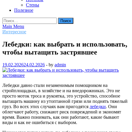
Стены
Полезное
Найти:
Main Menu
Интересное
Лебедки: как выбрать и использовать,
чтобы вытащить застрявшее
19.02.2026
24.02.2026
-
by
admin
Лебедки давно стали незаменимым помощником на
стройплощадках, в хозяйстве и на внедорожниках. Это не
просто моток троса и рукоятка, это устройство, способное
вытащить машину из утоптанной грязи или поднять тяжелый
груз. Во всех этих случаях вам пригодятся
лебедки
. Они
облегчают работу, снижают риск повреждений и экономят
время. Важно понимать, как они работают, какие бывают
виды и как не ошибиться с выбором.