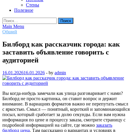
Стены
Полезное
Найти:
Main Menu
Общий
Билборд как рассказчик города: как
заставить объявление говорить с
аудиторией
16.01.2026
16.01.2026
-
by
admin
Вы когда-нибудь замечали как улица разговаривает с нами?
Билборд не просто картинка, он ставит вопрос и держит
внимание. В вариациях форматов важно не перепутать смысл
с яркостью. Смысл — понятный, короткий и запоминающийся
посыл, который сработает за долю секунды. Если вам нужна
информация по цене и процессу заказа, смотрите страницу с
подробной информацией на сайте, где можно
заказать
билборд цена
. Там рассказано о вариантах и условиях в