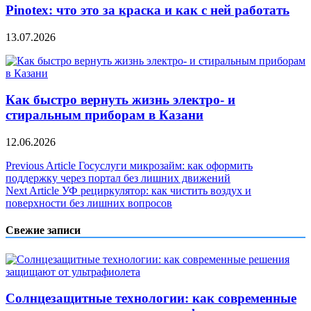
Pinotex: что это за краска и как с ней работать
13.07.2026
Как быстро вернуть жизнь электро- и
стиральным приборам в Казани
12.06.2026
Навигация
Previous Article
Госуслуги микрозайм: как оформить
поддержку через портал без лишних движений
по
Next Article
УФ рециркулятор: как чистить воздух и
записям
поверхности без лишних вопросов
Свежие записи
Солнцезащитные технологии: как современные