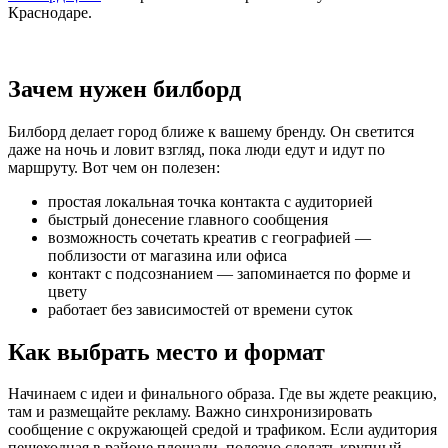
Краснодаре.
Зачем нужен билборд
Билборд делает город ближе к вашему бренду. Он светится
даже на ночь и ловит взгляд, пока люди едут и идут по
маршруту. Вот чем он полезен:
простая локальная точка контакта с аудиторией
быстрый донесение главного сообщения
возможность сочетать креатив с географией —
поблизости от магазина или офиса
контакт с подсознанием — запоминается по форме и
цвету
работает без зависимостей от времени суток
Как выбрать место и формат
Начинаем с идеи и финального образа. Где вы ждете реакцию,
там и размещайте рекламу. Важно синхронизировать
сообщение с окружающей средой и трафиком. Если аудитория
пешеходная в районе площади, полезно сделать крупный