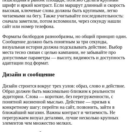
шрифт и яркий контраст. Если маршрут длинный и скорость
высокая, ключевые слова должны быть крупными, легко
читаемыми на бегу. Также учитывайте последовательность:
сначала заметили, потом вспомнили, через секунду нашли
сайт или номер телефона.
Форматы билбордов разнообразны, но общий принцип один.
Сообщение должно быть понятным за три секунды,
визуальная история должна подсказывать действие. Выбор
места тесно связан с целью кампании, не забывайте про
допустимые параметры — высоту, видимость и доступность
адаптации под формат.
Дизайн и сообщение
Дизайн строится вокруг трех узлов: образ, слово и действие.
Образ должен быть максимально близким к реальности
аудитории. Слова — короткие, без перегруженности, с
понятной жизненной мыслью. Действие — призыв к
конкретному шагу: перейти на сайт, позвонить, зайти в
ближайший магазин. Важны контраст и читаемость. Не
перегружаем визуал деталями, лучше несколько крупных
элементов чем множество мелких.