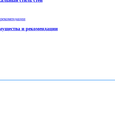
кальный стиль стен
мущества и рекомендации