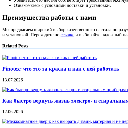
Убедитесь, что настил соответствует требованиям эксплу
Ознакомьтесь с условиями доставки и установки.
Преимущества работы с нами
Мы предлагаем широкий выбор качественного настила по разум
и установкой. Переходите по
ссылке
и выбирайте надежный нас
Related Posts
Pinotex: что это за краска и как с ней работать
13.07.2026
Как быстро вернуть жизнь электро- и стиральны
12.06.2026