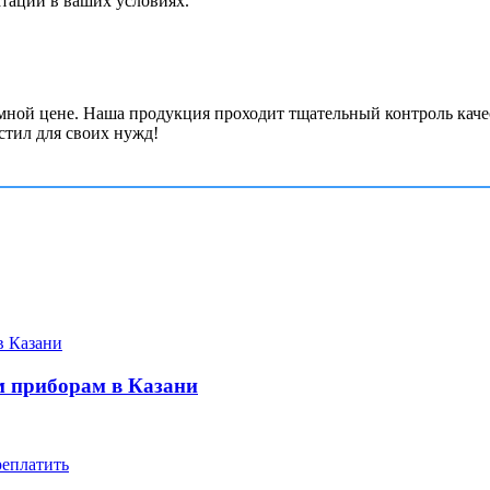
атации в ваших условиях.
ной цене. Наша продукция проходит тщательный контроль качес
тил для своих нужд!
м приборам в Казани