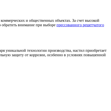
оммерческих и общественных объектах. За счет высокой
то обратить внимание при выборе
прессованного решетчатого
ря уникальной технологии производства, настил приобретает
ельную защиту от коррозии, особенно в условиях повышенной