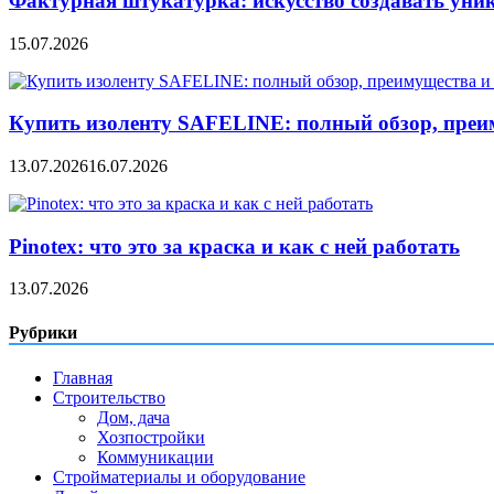
Фактурная штукатурка: искусство создавать уни
15.07.2026
Купить изоленту SAFELINE: полный обзор, преи
13.07.2026
16.07.2026
Pinotex: что это за краска и как с ней работать
13.07.2026
Рубрики
Главная
Строительство
Дом, дача
Хозпостройки
Коммуникации
Стройматериалы и оборудование