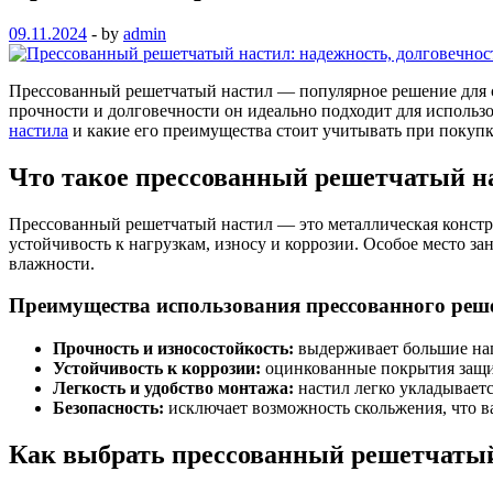
09.11.2024
-
by
admin
Прессованный решетчатый настил — популярное решение для с
прочности и долговечности он идеально подходит для использ
настила
и какие его преимущества стоит учитывать при покупк
Что такое прессованный решетчатый н
Прессованный решетчатый настил — это металлическая констру
устойчивость к нагрузкам, износу и коррозии. Особое место 
влажности.
Преимущества использования прессованного реш
Прочность и износостойкость:
выдерживает большие наг
Устойчивость к коррозии:
оцинкованные покрытия защи
Легкость и удобство монтажа:
настил легко укладываетс
Безопасность:
исключает возможность скольжения, что в
Как выбрать прессованный решетчаты