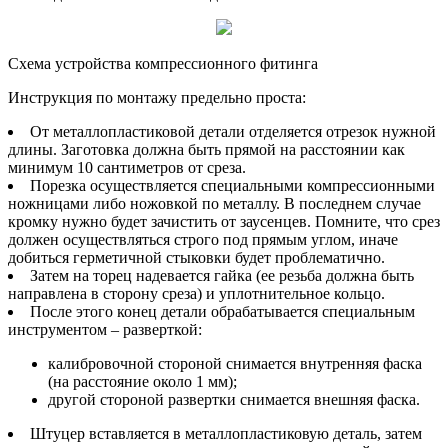
Схема устройства компрессионного фитинга
Инструкция по монтажу предельно проста:
От металлопластиковой детали отделяется отрезок нужной
длины. Заготовка должна быть прямой на расстоянии как
минимум 10 сантиметров от среза.
Порезка осуществляется специальными компрессионными
ножницами либо ножовкой по металлу. В последнем случае
кромку нужно будет зачистить от заусенцев. Помните, что срез
должен осуществляться строго под прямым углом, иначе
добиться герметичной стыковки будет проблематично.
Затем на торец надевается гайка (ее резьба должна быть
направлена в сторону среза) и уплотнительное кольцо.
После этого конец детали обрабатывается специальным
инструментом – разверткой:
калибровочной стороной снимается внутренняя фаска
(на расстояние около 1 мм);
другой стороной развертки снимается внешняя фаска.
Штуцер вставляется в металлопластиковую деталь, затем