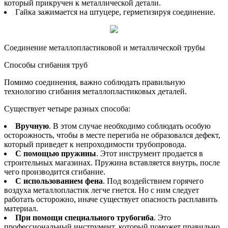
который прикручен к металлической детали.
Гайка зажимается на штуцере, герметизируя соединение.
Соединение металлопластиковой и металлической трубы
Способы сгибания труб
Помимо соединения, важно соблюдать правильную
технологию сгибания металлопластиковых деталей.
Существует четыре разных способа:
Вручную
. В этом случае необходимо соблюдать особую
осторожность, чтобы в месте перегиба не образовался дефект,
который приведет к непроходимости трубопровода.
С помощью пружины
. Этот инструмент продается в
строительных магазинах. Пружина вставляется внутрь, после
чего производится сгибание.
С использованием фена
. Под воздействием горячего
воздуха металлопластик легче гнется. Но с ним следует
работать осторожно, иначе существует опасность расплавить
материал.
При помощи специального трубогиба
. Это
профессиональный инструмент, который поможет правильно