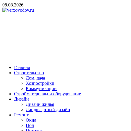
Skip
08.08.2026
to
content
verxovodov.ru
Ремонт и строительство
Главная
Строительство
Дом, дача
Хозпостройки
Коммуникации
Стройматериалы и оборудование
Дизайн
Дизайн жилья
Ландшафтный дизайн
Ремонт
Окна
Пол
Потолок