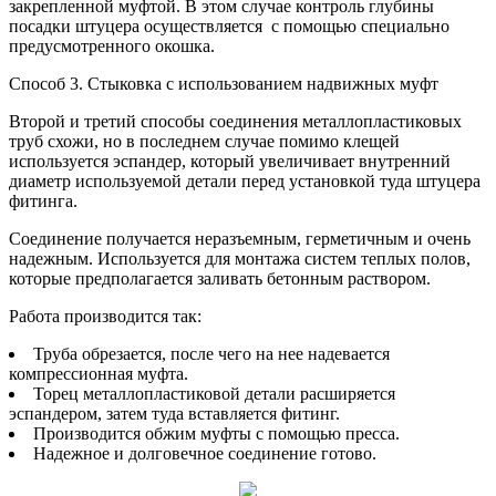
закрепленной муфтой. В этом случае контроль глубины
посадки штуцера осуществляется с помощью специально
предусмотренного окошка.
Способ 3. Стыковка с использованием надвижных муфт
Второй и третий способы соединения металлопластиковых
труб схожи, но в последнем случае помимо клещей
используется эспандер, который увеличивает внутренний
диаметр используемой детали перед установкой туда штуцера
фитинга.
Соединение получается неразъемным, герметичным и очень
надежным. Используется для монтажа систем теплых полов,
которые предполагается заливать бетонным раствором.
Работа производится так:
Труба обрезается, после чего на нее надевается
компрессионная муфта.
Торец металлопластиковой детали расширяется
эспандером, затем туда вставляется фитинг.
Производится обжим муфты с помощью пресса.
Надежное и долговечное соединение готово.