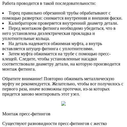
Работа проводится в такой последовательности:
Торец правильно обрезанной трубы обрабатывают с
помощью развертки: снимается внутренняя и внешняя фаски.
Калибратором проверяется внутренний диаметр детали.
Перед монтажом фитинга необходимо убедиться, что в
него установлена диэлектрическая прокладка и
уплотнительные кольца.
На деталь надевается обжимная муфта, а внутрь
вставляется штуцер фитинга с уплотнителями.
Затем муфта обжимается на трубе с помощью пресс-
клещей. Следите, чтобы установленные насадки
соответствовали диаметру детали, на которую производится
монтаж фитинга.
Обратите внимание! Повторно обжимать металлическую
муфту не рекомендуется. Желательно, чтобы все получилось с
первого раза, иначе возможны протечки, из-за которых
придется заново монтировать этот узел.
Монтаж пресс-фитингов
Существуют разновидности пресс-фитингов с жестко