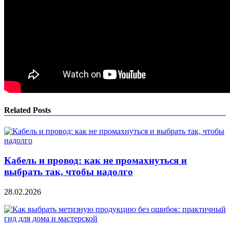
Related Posts
Кабель и провод: как не промахнуться и
выбрать так, чтобы надолго
28.02.2026