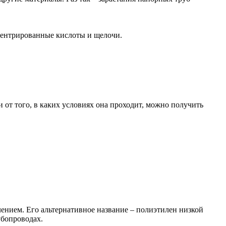
центрированные кислоты и щелочи.
 от того, в каких условиях она проходит, можно получить
нием. Его альтернативное название – полиэтилен низкой
убопроводах.