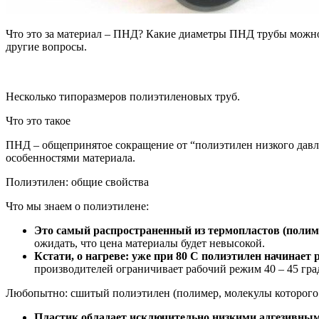
Что это за материал – ПНД? Какие диаметры ПНД трубы можно 
другие вопросы.
Несколько типоразмеров полиэтиленовых труб.
Что это такое
ПНД – общепринятое сокращение от “полиэтилен низкого давле
особенностями материала.
Полиэтилен: общие свойства
Что мы знаем о полиэтилене:
Это самый распространенный из термопластов (полим
ожидать, что цена материалы будет невысокой.
Кстати, о нагреве: уже при 80 С полиэтилен начинает 
производителей ограничивает рабочий режим 40 – 45 гра
Любопытно: сшитый полиэтилен (полимер, молекулы которого 
Пластик обладает исключительно низкими адгезивны