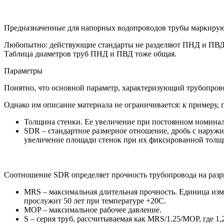
Предназначенные для напорных водопроводов трубы маркирую
Любопытно: действующие стандарты не разделяют ПНД и ПВД. 
Таблица диаметров труб ПНД и ПВД тоже общая.
Параметры
Понятно, что основной параметр, характеризующий трубопрово
Однако им описание материала не ограничивается: к примеру,
Толщина стенки. Ее увеличение при постоянном номина
SDR – стандартное размерное отношение, дробь с наружн
увеличение площади стенок при их фиксированной толщи
Соотношение SDR определяет прочность трубопровода на разр
MRS – максимальная длительная прочность. Единица изме
прослужит 50 лет при температуре +20С.
MOP – максимальное рабочее давление.
S – серия труб, рассчитываемая как MRS/1.25/MOP, где 1