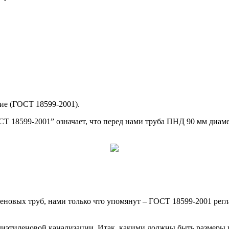
ие (ГОСТ 18599-2001).
ОСТ 18599-2001” означает, что перед нами труба ПНД 90 мм диа
леновых труб, нами только что упомянут – ГОСТ 18599-2001 рег
олиэтиленовой канализации. Итак, какими должны быть размеры