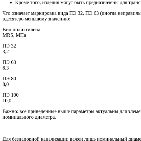
Кроме того, изделия могут быть предназначены для тран
Что означает маркировка вида ПЭ 32, ПЭ 63 (иногда неправиль
вдесятеро меньшему значению:
Вид полиэтилена
MRS, МПа
ПЭ 32
3,2
ПЭ 63
6,3
ПЭ 80
8,0
ПЭ 100
10,0
Важно: все приведенные выше параметры актуальны для элеме
номинального диаметра.
Для безнапорной канализации важен лишь номинальный диаме