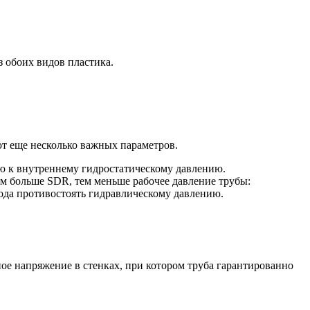
 обоих видов пластика.
т еще несколько важных параметров.
ю к внутреннему гидростатическому давлению.
ем больше SDR, тем меньше рабочее давление трубы:
ода противостоять гидравлическому давлению.
ое напряжение в стенках, при котором труба гарантированно