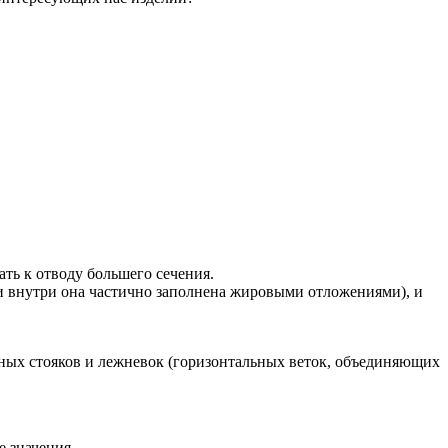
ть к отводу большего сечения.
ли внутри она частично заполнена жировыми отложениями), и
ных стояков и лежневок (горизонтальных веток, объединяющих
 значения.