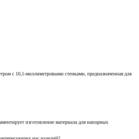
метром с 10,1-миллиметровыми стенками, предназначенная для
ламентирует изготовление материала для напорных
 интересующих нас изделий?