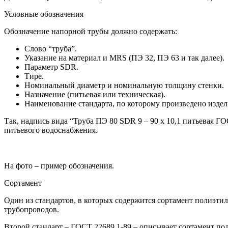
Условные обозначения
Обозначение напорной трубы должно содержать:
Слово “труба”.
Указание на материал и MRS (ПЭ 32, ПЭ 63 и так далее).
Параметр SDR.
Тире.
Номинальный диаметр и номинальную толщину стенки.
Назначение (питьевая или техническая).
Наименование стандарта, по которому произведено издел
Так, надпись вида “Труба ПЭ 80 SDR 9 – 90 х 10,1 питьевая Г
питьевого водоснабжения.
На фото – пример обозначения.
Сортамент
Один из стандартов, в которых содержится сортамент полиэти
трубопроводов.
Второй стандарт – ГОСТ 22689.1-89 – описывает сортамент п