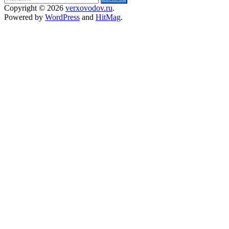
Copyright © 2026
verxovodov.ru
.
Powered by
WordPress
and
HitMag
.