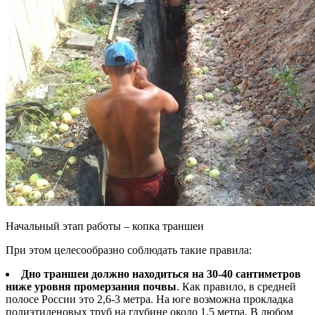
Начальный этап работы – копка траншеи
При этом целесообразно соблюдать такие правила:
Дно траншеи должно находиться на 30-40 сантиметров
ниже уровня промерзания почвы
. Как правило, в средней
полосе России это 2,6-3 метра. На юге возможна прокладка
полиэтиленовых труб на глубине около 1,5 метра. В любом