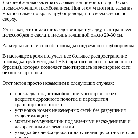
Яму необходимо засыпать слоями толщиной от 5 до 10 см с
промежуточным трамбованием. При этом уплотнять засыпку
можно только по краям трубопровода, ни в коем случае не
сверху.
Учитывая, что земля впоследствии даст усадку, над траншеей
целесообразно сделать насыпь толщиной около 20-30 см.
Альтернативный способ прокладки подземного трубопровода
В настоящее время получает все большее распространение
прокладка труб методом ГНБ (горизонтально направленного
бурения), которая позволяет смонтировать инженерные сети
без копки траншей.
Этот метод просто незаменим в следующих случаях:
прокладка под автомобильной магистралью без
вскрытия дорожного полотна и перекрытия
транспортного потока;
установка новых инженерных сетей без разрушения
существующих;
монтаж коммуникаций под зелеными насаждениями и
декоративными элементами;
укладка без необходимости нарушения целостности слоя
почвы.