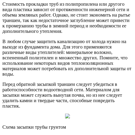
Стоимость прокладки труб из полипропилена или другого
вида пластика зависит от протяженности инженерной сети и
объема земляных работ. Однако, не стоит экономить на рытье
траншеи, так как недостаточное заглубление может привести
к промерзанию трубы в зимний период и необходимости ее
дополнительного утепления.
В любом случае защитить канализацию от холода нужно на
выходе из фундамента дома. Для этого применяются
различные виды утеплителей: минеральное волокно,
вспененный полиэтилен и множество других. Помните, что
использование некоторых видов теплоизоляционных
материалов может потребовать их дополнительной защиты от
воды.
Перед обратной засыпкой траншеи следует убедиться в
работоспособности водоотводной сети. Материалом для
засыпки может служить вынутая почва, но из нее следует
удалить камни и твердые части, способные повредить
пластик.
Схема засыпки трубы грунтом