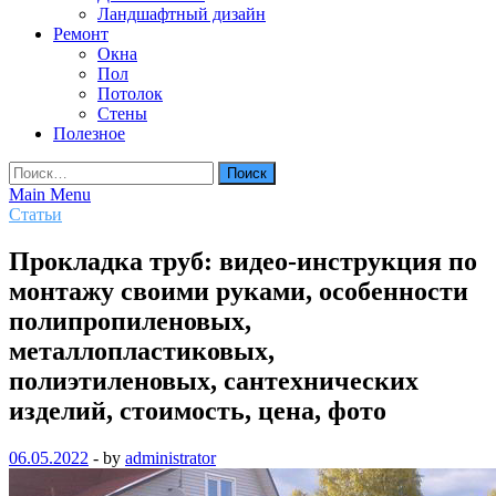
Ландшафтный дизайн
Ремонт
Окна
Пол
Потолок
Стены
Полезное
Найти:
Main Menu
Статьи
Прокладка труб: видео-инструкция по
монтажу своими руками, особенности
полипропиленовых,
металлопластиковых,
полиэтиленовых, сантехнических
изделий, стоимость, цена, фото
06.05.2022
-
by
administrator