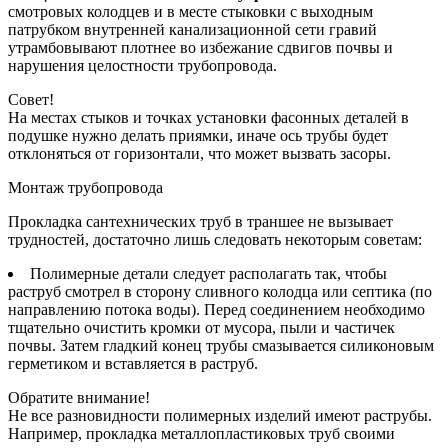
смотровых колодцев и в месте стыковки с выходным
патрубком внутренней канализационной сети гравий
утрамбовывают плотнее во избежание сдвигов почвы и
нарушения целостности трубопровода.
Совет!
На местах стыков и точках установки фасонных деталей в
подушке нужно делать приямки, иначе ось трубы будет
отклоняться от горизонтали, что может вызвать засоры.
Монтаж трубопровода
Прокладка сантехнических труб в траншее не вызывает
трудностей, достаточно лишь следовать некоторым советам:
Полимерные детали следует располагать так, чтобы
раструб смотрел в сторону сливного колодца или септика (по
направлению потока воды). Перед соединением необходимо
тщательно очистить кромки от мусора, пыли и частичек
почвы. Затем гладкий конец трубы смазывается силиконовым
герметиком и вставляется в раструб.
Обратите внимание!
Не все разновидности полимерных изделий имеют раструбы.
Например, прокладка металлопластиковых труб своими