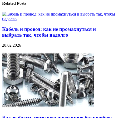
Related Posts
Кабель и провод: как не промахнуться и
выбрать так, чтобы надолго
28.02.2026
Как выбрать метизную продукцию без ошибок: