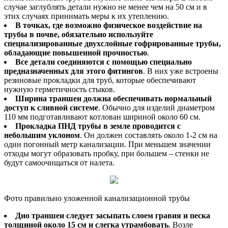
случае заглублять детали нужно не менее чем на 50 см и в
этих случаях принимать меры к их утеплению.
В точках, где возможно физическое воздействие на
трубы в почве, обязательно используйте
специализированные двухслойные гофрированные трубы,
обладающие повышенной прочностью
.
Все детали соединяются с помощью специально
предназначенных для этого фитингов
. В них уже встроены
резиновые прокладки для труб, которые обеспечивают
нужную герметичность стыков.
Ширина траншеи должна обеспечивать нормальный
доступ к сливной системе
. Обычно для изделий диаметром
110 мм подготавливают котлован шириной около 60 см.
Прокладка ПНД трубы в земле проводится с
небольшим уклоном
. Он должен составлять около 1-2 см на
один погонный метр канализации. При меньшем значении
отходы могут образовать пробку, при большем – стенки не
будут самоочищаться от налета.
Фото правильно уложенной канализационной трубы
Дно траншеи следует засыпать слоем гравия и песка
толщиной около 15 см и слегка утрамбовать
. Возле