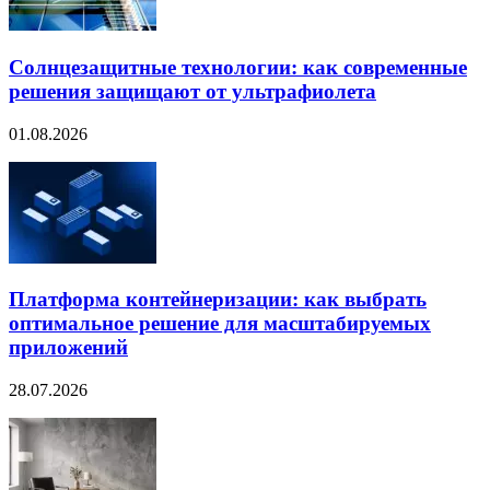
Солнцезащитные технологии: как современные
решения защищают от ультрафиолета
01.08.2026
Платформа контейнеризации: как выбрать
оптимальное решение для масштабируемых
приложений
28.07.2026