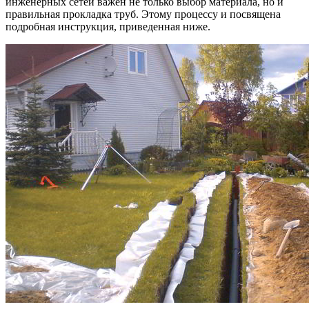
инженерных сетей важен не только выбор материала, но и
правильная прокладка труб. Этому процессу и посвящена
подробная инструкция, приведенная ниже.