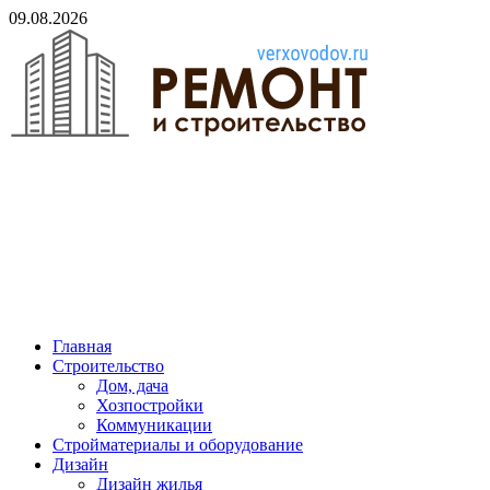
Skip
09.08.2026
to
content
verxovodov.ru
Ремонт и строительство
Главная
Строительство
Дом, дача
Хозпостройки
Коммуникации
Стройматериалы и оборудование
Дизайн
Дизайн жилья