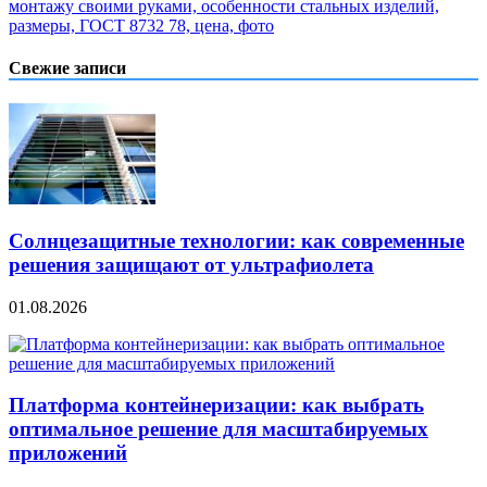
монтажу своими руками, особенности стальных изделий,
размеры, ГОСТ 8732 78, цена, фото
Свежие записи
Солнцезащитные технологии: как современные
решения защищают от ультрафиолета
01.08.2026
Платформа контейнеризации: как выбрать
оптимальное решение для масштабируемых
приложений