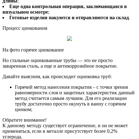
длины
;
Еще одна контрольная операция, заключающаяся в
визуальном осмотре
;
Готовые изделия пакуются и отправляются на склад
.
Процесс цинкования
На фото горячее цинкование
Но стальные оцинкованные трубы — это не просто
заваренная сталь, а еще и антикоррозийное покрытие.
Давайте выясним, как происходит оцинковка труб:
Горячий метод нанесения покрытия – с точки зрения
равномерности слоя и защитных характеристик данный
метод считается самым лучшим. Для его реализации
трубу достаточно просто окунуть в ванну с горячим
цинком;
Обратите внимание!
К данному методу существует ограничение, и он не может
применяться, если в металле присутствует более 0,2%
углерода.