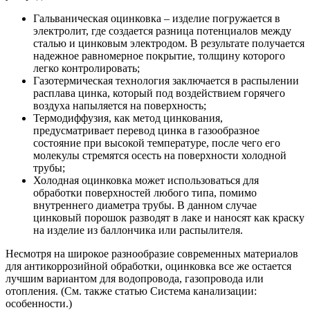
Гальваническая оцинковка – изделие погружается в
электролит, где создается разница потенциалов между
сталью и цинковым электродом. В результате получается
надежное равномерное покрытие, толщину которого
легко контролировать;
Газотермическая технология заключается в распылении
расплава цинка, который под воздействием горячего
воздуха напыляется на поверхность;
Термодиффузия, как метод цинкования,
предусматривает перевод цинка в газообразное
состояние при высокой температуре, после чего его
молекулы стремятся осесть на поверхности холодной
трубы;
Холодная оцинковка может использоваться для
обработки поверхностей любого типа, помимо
внутреннего диаметра трубы. В данном случае
цинковый порошок разводят в лаке и наносят как краску
на изделие из баллончика или распылителя.
Несмотря на широкое разнообразие современных материалов
для антикоррозийной обработки, оцинковка все же остается
лучшим вариантом для водопровода, газопровода или
отопления. (См. также статью Система канализации:
особенности.)