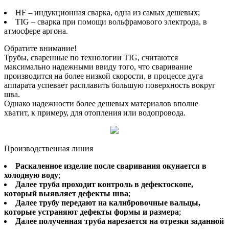
HF – индукционная сварка, одна из самых дешевых;
TIG – сварка при помощи вольфрамового электрода, в
атмосфере аргона.
Обратите внимание!
Трубы, сваренные по технологии TIG, считаются
максимально надежными ввиду того, что сваривание
производится на более низкой скорости, в процессе дуга
аппарата успевает расплавить большую поверхность вокруг
шва.
Однако надежности более дешевых материалов вполне
хватит, к примеру, для отопления или водопровода.
Производственная линия
Раскаленное изделие после сваривания окунается в
холодную воду
;
Далее труба проходит контроль в дефектоскопе,
который выявляет дефекты шва
;
Далее трубу передают на калибровочные вальцы,
которые устраняют дефекты формы и размера
;
Далее полученная труба нарезается на отрезки заданной