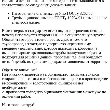
На самом деле оцинкованные материалы изготавливаются в
соответствии со следующей документацией:
Изготовление стальных труб по ГОСТу 3262 75;
Трубы оцинкованные по ГОСТу 10704 91 прямошовные
электросварные.
Если с первым стандартом все ясно, то совершенно неясно,
почему используется второй ГОСТ на оцинкованную трубу?
Объяснить это достаточно просто. Дело в том, что
трубопроводы зачастую подвергаются агрессивному
внешнему воздействию, которое приводит к коррозии, а
именно сварные прямошовные трубы наилучшим образом
подходят для решения данной проблемы, т.е. они обладают
низкой ценой, но при этом прекрасно защищены от коррозии.
Обратите внимание!
Нет никаких запретов на производство таких материалов –
спиралешовного типа или бесшовного, просто в производстве
высокопрочной и толстостенной оцинковки нет
необходимости.
А произвести холодную оцинковку монтажник может уже по
окончании работ.
Изготовление труб