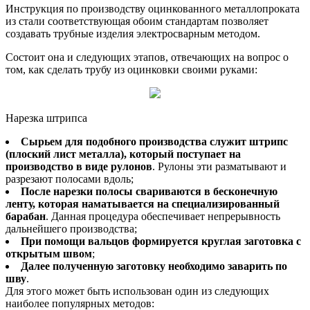
Инструкция по производству оцинкованного металлопроката
из стали соответствующая обоим стандартам позволяет
создавать трубные изделия электросварным методом.
Состоит она и следующих этапов, отвечающих на вопрос о
том, как сделать трубу из оцинковки своими руками:
Нарезка штрипса
Сырьем для подобного производства служит штрипс
(плоский лист металла), который поступает на
производство в виде рулонов
. Рулоны эти разматывают и
разрезают полосами вдоль;
После нарезки полосы свариваются в бесконечную
ленту, которая наматывается на специализированный
барабан
. Данная процедура обеспечивает непрерывность
дальнейшего производства;
При помощи вальцов формируется круглая заготовка с
открытым швом
;
Далее полученную заготовку необходимо заварить по
шву
.
Для этого может быть использован один из следующих
наиболее популярных методов: