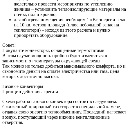
желательно провести мероприятия по утеплению
жилища – установить теплоизолирующие материалы на
стены, пол и кровлю;
для обогрева помещения необходим 1 кВт энергии в час
на 10 кв. метров площади (плюс небольшой запас на
теплопотери) – исходя из этого расчета и нужно
приобретать оборудование.
Совет!
Покупайте конвекторы, оснащенные термостатами.
В этом случае мощность прибора будет изменяться в
зависимости от температуры окружающей среды.
Так можно не только добиться максимального комфорта, но и
сэкономить деньги на оплате электричества или газа, цена
которых достаточно высока.
Газовые конвекторы
Принцип действия агрегата
Схема работы газового конвектора состоит в следующем.
Сжиженный природный газ сгорает в специальной камере,
отдавая свою энергию теплообменнику. Последний нагревает
воздух, поступающий через нижние вентиляционные
отверстия.