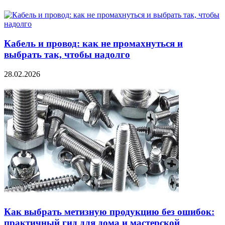
Кабель и провод: как не промахнуться и
выбрать так, чтобы надолго
28.02.2026
Как выбрать метизную продукцию без ошибок:
практичный гид для дома и мастерской