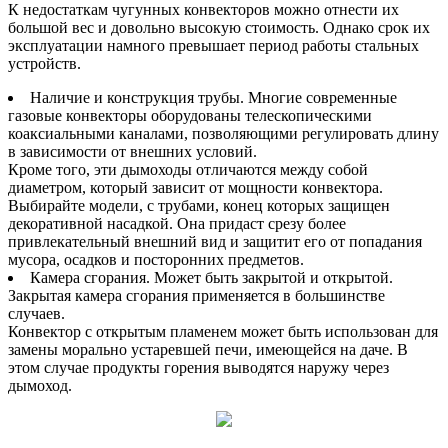
К недостаткам чугунных конвекторов можно отнести их
большой вес и довольно высокую стоимость. Однако срок их
эксплуатации намного превышает период работы стальных
устройств.
Наличие и конструкция трубы. Многие современные
газовые конвекторы оборудованы телескопическими
коаксиальными каналами, позволяющими регулировать длину
в зависимости от внешних условий.
Кроме того, эти дымоходы отличаются между собой
диаметром, который зависит от мощности конвектора.
Выбирайте модели, с трубами, конец которых защищен
декоративной насадкой. Она придаст срезу более
привлекательный внешний вид и защитит его от попадания
мусора, осадков и посторонних предметов.
Камера сгорания. Может быть закрытой и открытой.
Закрытая камера сгорания применяется в большинстве
случаев.
Конвектор с открытым пламенем может быть использован для
замены морально устаревшей печи, имеющейся на даче. В
этом случае продукты горения выводятся наружу через
дымоход.