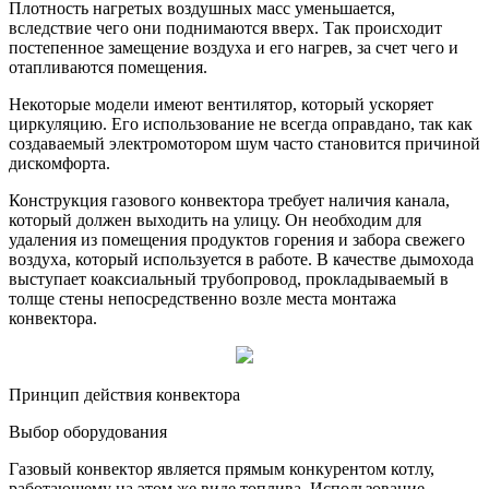
Плотность нагретых воздушных масс уменьшается,
вследствие чего они поднимаются вверх. Так происходит
постепенное замещение воздуха и его нагрев, за счет чего и
отапливаются помещения.
Некоторые модели имеют вентилятор, который ускоряет
циркуляцию. Его использование не всегда оправдано, так как
создаваемый электромотором шум часто становится причиной
дискомфорта.
Конструкция газового конвектора требует наличия канала,
который должен выходить на улицу. Он необходим для
удаления из помещения продуктов горения и забора свежего
воздуха, который используется в работе. В качестве дымохода
выступает коаксиальный трубопровод, прокладываемый в
толще стены непосредственно возле места монтажа
конвектора.
Принцип действия конвектора
Выбор оборудования
Газовый конвектор является прямым конкурентом котлу,
работающему на этом же виде топлива. Использование