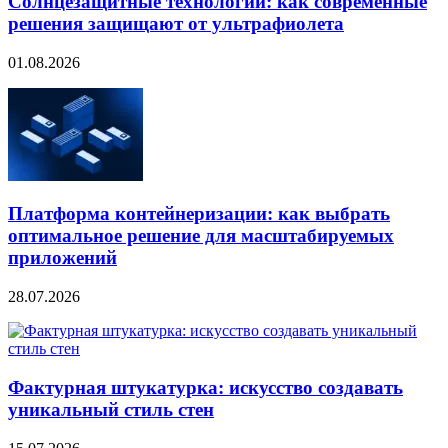
Солнцезащитные технологии: как современные
решения защищают от ультрафиолета
01.08.2026
Платформа контейнеризации: как выбрать
оптимальное решение для масштабируемых
приложений
28.07.2026
Фактурная штукатурка: искусство создавать
уникальный стиль стен