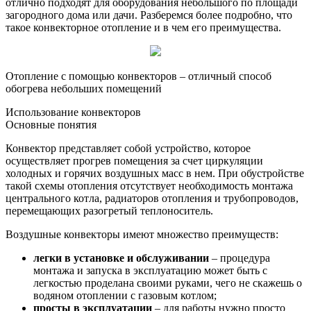
отлично подходят для оборудования небольшого по площади
загородного дома или дачи. Разберемся более подробно, что
такое конвекторное отопление и в чем его преимущества.
Отопление с помощью конвекторов – отличный способ
обогрева небольших помещений
Использование конвекторов
Основные понятия
Конвектор представляет собой устройство, которое
осуществляет прогрев помещения за счет циркуляции
холодных и горячих воздушных масс в нем. При обустройстве
такой схемы отопления отсутствует необходимость монтажа
центрального котла, радиаторов отопления и трубопроводов,
перемещающих разогретый теплоноситель.
Воздушные конвекторы имеют множество преимуществ:
легки в установке и обслуживании
– процедура
монтажа и запуска в эксплуатацию может быть с
легкостью проделана своими руками, чего не скажешь о
водяном отоплении с газовым котлом;
просты в эксплуатации
– для работы нужно просто