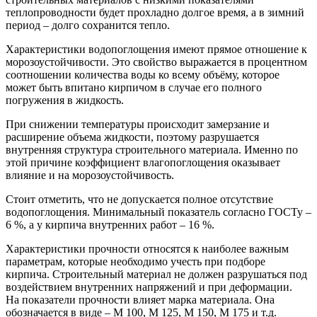
теплопроводности будет прохладно долгое время, а в зимний
период – долго сохранится тепло.
Характеристики водопоглощения имеют прямое отношение к
морозоустойчивости. Это свойство выражается в процентном
соотношении количества воды ко всему объёму, которое
может быть впитано кирпичом в случае его полного
погружения в жидкость.
При снижении температуры происходит замерзание и
расширение объема жидкости, поэтому разрушается
внутренняя структура строительного материала. Именно по
этой причине коэффициент влагопоглощения оказывает
влияние и на морозоустойчивость.
Стоит отметить, что не допускается полное отсутствие
водопоглощения. Минимальный показатель согласно ГОСТу –
6 %, а у кирпича внутренних работ – 16 %.
Характеристики прочности относятся к наиболее важным
параметрам, которые необходимо учесть при подборе
кирпича. Строительный материал не должен разрушаться под
воздействием внутренних напряжений и при деформации.
На показатели прочности влияет марка материала. Она
обозначается в виде – М 100, М 125, М 150, М 175 и т.д.