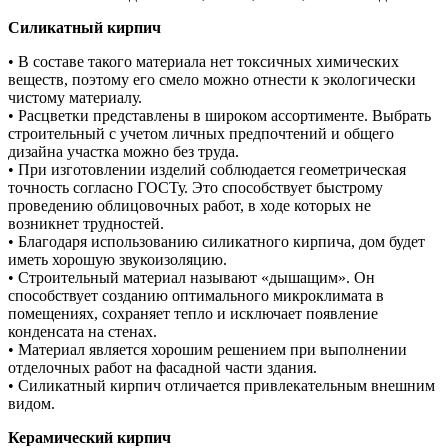
Силикатный кирпич
• В составе такого материала нет токсичных химических
веществ, поэтому его смело можно отнести к экологически
чистому материалу.
• Расцветки представлены в широком ассортименте. Выбрать
строительный с учетом личных предпочтений и общего
дизайна участка можно без труда.
• При изготовлении изделий соблюдается геометрическая
точность согласно ГОСТу. Это способствует быстрому
проведению облицовочных работ, в ходе которых не
возникнет трудностей.
• Благодаря использованию силикатного кирпича, дом будет
иметь хорошую звукоизоляцию.
• Строительный материал называют «дышащим». Он
способствует созданию оптимального микроклимата в
помещениях, сохраняет тепло и исключает появление
конденсата на стенах.
• Материал является хорошим решением при выполнении
отделочных работ на фасадной части здания.
• Силикатный кирпич отличается привлекательным внешним
видом.
Керамический кирпич