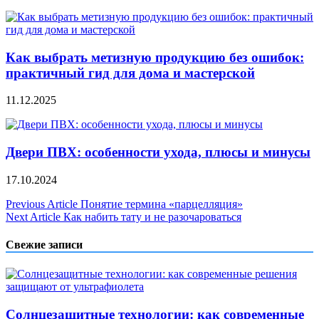
Как выбрать метизную продукцию без ошибок:
практичный гид для дома и мастерской
11.12.2025
Двери ПВХ: особенности ухода, плюсы и минусы
17.10.2024
Навигация
Previous Article
Понятие термина «парцелляция»
Next Article
Как набить тату и не разочароваться
по
записям
Свежие записи
Солнцезащитные технологии: как современные