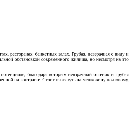
х, ресторанах, банкетных залах. Грубая, невзрачная с виду и
тильной обстановкой современного жилища, но несмотря на это
потенциале, благодаря которым невзрачный оттенок и грубая
оенной на контрасте. Стоит взглянуть на мешковину по-новому,