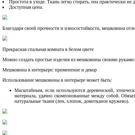
Простота в уходе. Ткань легко стирать, она практически не д
Доступная цена.
Благодаря своей прочности и износостойкости, мешковина отл
Прекрасная спальная комната в белом цвете
Можно создать простые изделия из мешковины своими руками: в
Мешковина в интерьере: применение и декор
Использование мешковины в интерьере может быть:
Масштабным, если используются деревенский, этнически
материала, удачно скомпонованные между собой. Обязате
натуральные ткани (лен, хлопок, домотканое кружево).