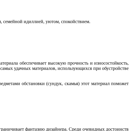
м, семейной идиллией, уютом, спокойствием.
атериала обеспечивает высокую прочность и износостойкость,
 самых удачных материалов, использующихся при обустройстве
едметами обстановки (сундук, скамья) этот материал поможет
ограничивает фантазию дизайнера. Среди очевидных достоинств