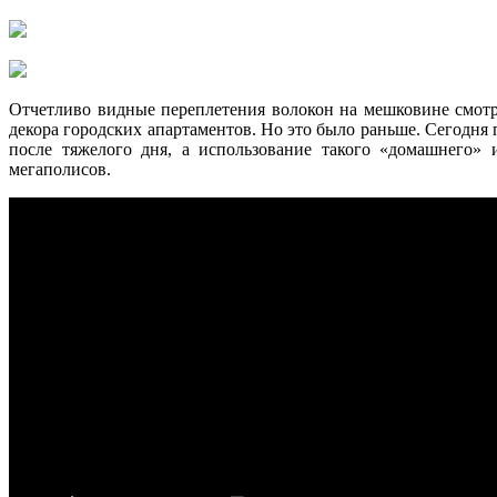
Отчетливо видные переплетения волокон на мешковине смотре
декора городских апартаментов. Но это было раньше. Сегодня 
после тяжелого дня, а использование такого «домашнего» 
мегаполисов.