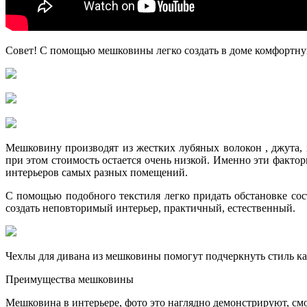
Совет! C помощью мешковины легко создать в доме комфортную
Мешковину производят из жестких лубяных волокон , джута, 
при этом стоимость остается очень низкой. Именно эти факт
интерьеров самых разных помещений.
С помощью подобного текстиля легко придать обстановке сос
создать неповторимый интерьер, практичный, естественный.
Чехлы для дивана из мешковины помогут подчеркнуть стиль к
Преимущества мешковины
Мешковина в интерьере, фото это наглядно демонстрируют, см