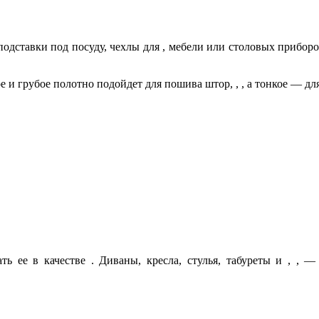
дставки под посуду, чехлы для , мебели или столовых приборов
 и грубое полотно подойдет для пошива штор, , , а тонкое — дл
ть ее в качестве . Диваны, кресла, стулья, табуреты и , ,