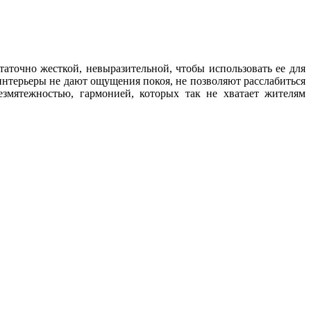
аточно жесткой, невыразительной, чтобы использовать ее для
 интерьеры не дают ощущения покоя, не позволяют расслабиться
езмятежностью, гармонией, которых так не хватает жителям