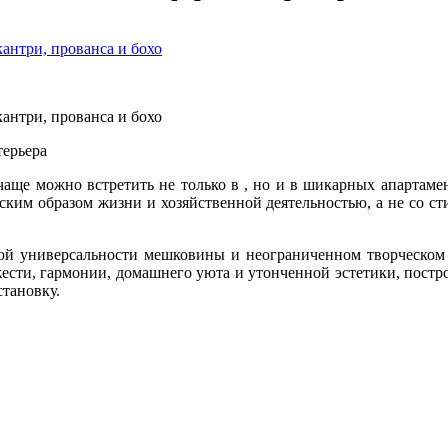
терьера
ще можно встретить не только в , но и в шикарных апартамента
ским образом жизни и хозяйственной деятельностью, а не со с
ной универсальности мешковины и неограниченном творческом 
жести, гармонии, домашнего уюта и утонченной эстетики, постр
становку.