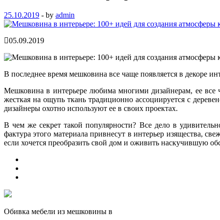
25.10.2019
-
by
admin
05.09.2019
В последнее время мешковина все чаще появляется в декоре ин
Мешковина в интерьере любима многими дизайнерам, ее все ча
жесткая на ощупь
ткань традиционно ассоциируется с деревен
дизайнеры охотно используют ее в своих проектах.
В чем же секрет такой популярности? Все дело в удивитель
фактура этого материала привнесут в интерьер изящества, све
если хочется преобразить свой дом и оживить наскучившую об
Обивка мебели из мешковины в