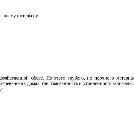
 вашему интерьеру
озяйственной сфере. Из этого грубого, но прочного матери
 деревенских домах, где изысканность и утонченность занимали д
е.