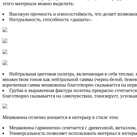
этого материала можно выделить:
Высокую прочность и износостойкость, что делает возможн
Натуральность, способность «дышать».
Нейтральная цветовая палитра, включающая в себя теплые, 
множеством тонов как нейтральной гаммы (черно-белой, бежевой
коричневая гамма мешковины благотворно сказывается на нервн
Грубая и выраженная фактура полотна прекрасно сочетаетс
благотворно сказывается на самочувствии, тонизирует, успокаи
Мешковина отлично впишется в интерьер в стиле этно
Мешковина гармонично сочетается с древесиной, металлом, 
Универсальность позволяет использовать материал в интерьерах