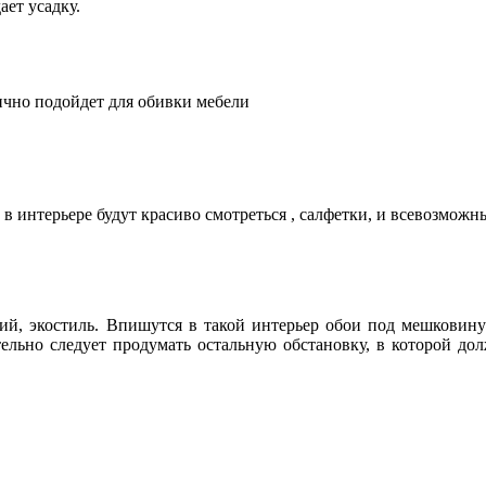
ает усадку.
ично подойдет для обивки мебели
 интерьере будут красиво смотреться , салфетки, и всевозможн
й, экостиль. Впишутся в такой интерьер обои под мешковину 
льно следует продумать остальную обстановку, в которой долж