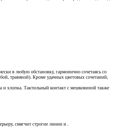
чески в любую обстановку, гармонично сочетаясь со
убой, травяной). Кроме удачных цветовых сочетаний,
на и хлопка. Тактильный контакт с мешковиной также
рьеру, смягчит строгие линии и .