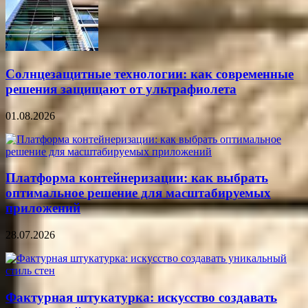
Солнцезащитные технологии: как современные
решения защищают от ультрафиолета
01.08.2026
Платформа контейнеризации: как выбрать
оптимальное решение для масштабируемых
приложений
28.07.2026
Фактурная штукатурка: искусство создавать