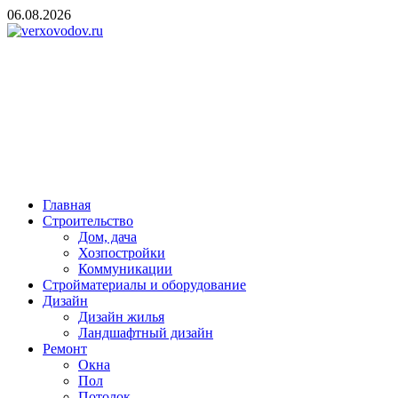
Skip
06.08.2026
to
content
verxovodov.ru
Ремонт и строительство
Главная
Строительство
Дом, дача
Хозпостройки
Коммуникации
Стройматериалы и оборудование
Дизайн
Дизайн жилья
Ландшафтный дизайн
Ремонт
Окна
Пол
Потолок