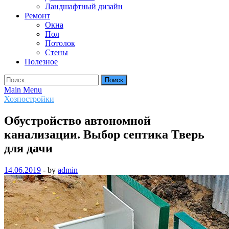
Ландшафтный дизайн
Ремонт
Окна
Пол
Потолок
Стены
Полезное
Найти:
Main Menu
Хозпостройки
Обустройство автономной
канализации. Выбор септика Тверь
для дачи
14.06.2019
-
by
admin