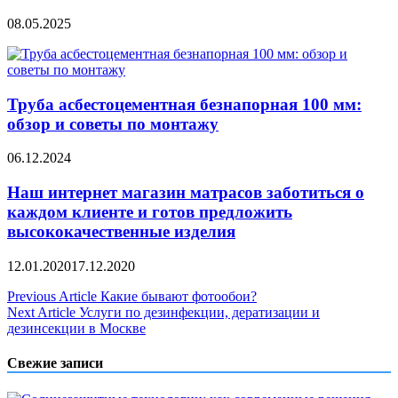
08.05.2025
Труба асбестоцементная безнапорная 100 мм:
обзор и советы по монтажу
06.12.2024
Наш интернет магазин матрасов заботиться о
каждом клиенте и готов предложить
высококачественные изделия
12.01.2020
17.12.2020
Навигация
Previous Article
Какие бывают фотообои?
Next Article
Услуги по дезинфекции, дератизации и
по
дезинсекции в Москве
записям
Свежие записи