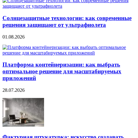
Солнцезащитные технологии: как современные
решения защищают от ультрафиолета
01.08.2026
Платформа контейнеризации: как выбрать
оптимальное решение для масштабируемых
приложений
28.07.2026
Фактурная штукатурка: искусство создавать