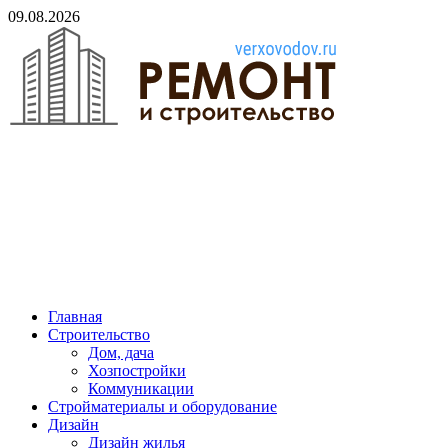
Skip
09.08.2026
to
content
verxovodov.ru
Ремонт и строительство
Главная
Строительство
Дом, дача
Хозпостройки
Коммуникации
Стройматериалы и оборудование
Дизайн
Дизайн жилья