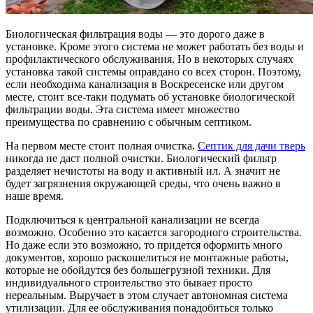
Биологическая фильтрация воды — это дорого даже в
установке. Кроме этого система не может работать без воды и
профилактического обслуживания. Но в некоторых случаях
установка такой системы оправдано со всех сторон. Поэтому,
если необходима канализация в Воскресенске или другом
месте, стоит все-таки подумать об установке биологической
фильтрации воды. Эта система имеет множество
преимущества по сравнению с обычным септиком.
На первом месте стоит полная очистка.
Септик для дачи тверь
никогда не даст полной очистки. Биологический фильтр
разделяет нечистоты на воду и активный ил. А значит не
будет загрязнения окружающей среды, что очень важно в
наше время.
Подключиться к центральной канализации не всегда
возможно. Особенно это касается загородного строительства.
Но даже если это возможно, то придется оформить много
документов, хорошо раскошелиться не монтажные работы,
которые не обойдутся без большегрузной техники. Для
индивидуального строительство это бывает просто
нереальным. Выручает в этом случает автономная система
утилизации. Для ее обслуживания понадобиться только