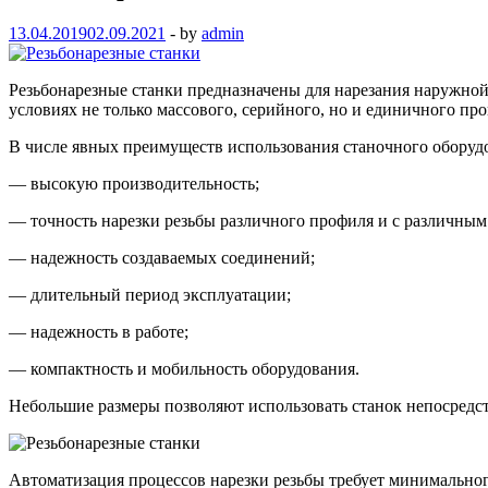
13.04.2019
02.09.2021
-
by
admin
Резьбонарезные станки предназначены для нарезания наружной
условиях не только массового, серийного, но и единичного пр
В числе явных преимуществ использования станочного оборуд
— высокую производительность;
— точность нарезки резьбы различного профиля и с различным
— надежность создаваемых соединений;
— длительный период эксплуатации;
— надежность в работе;
— компактность и мобильность оборудования.
Небольшие размеры позволяют использовать станок непосредст
Автоматизация процессов нарезки резьбы требует минимального