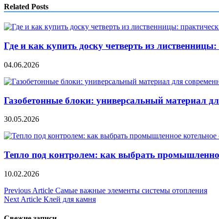
Related Posts
Где и как купить доску четверть из лиственницы
04.06.2026
Газобетонные блоки: универсальный материал дл
30.05.2026
Тепло под контролем: как выбрать промышленно
10.02.2026
Навигация
Previous Article
Самые важные элементы системы отопления
Next Article
Клей для камня
по
записям
Свежие записи