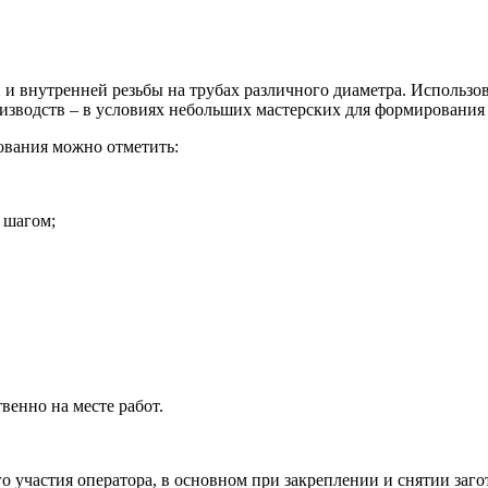
 и внутренней резьбы на трубах различного диаметра. Использо
оизводств – в условиях небольших мастерских для формирования
ования можно отметить:
 шагом;
венно на месте работ.
 участия оператора, в основном при закреплении и снятии заго