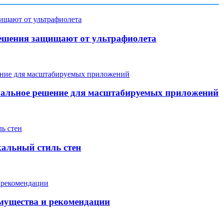
ешения защищают от ультрафиолета
мальное решение для масштабируемых приложений
кальный стиль стен
мущества и рекомендации