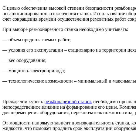
С целью обеспечения высокой степени безопасности резьбонаре
несанкционированного включения станка. Использование оборуд
счет сокращения времени осуществления ремонтных работ сокр
При выборе резьбонарезного станка необходимо учитывать:
— объем предполагаемых работ;
— условия его эксплуатации – стационарно на территории цех
— вес оборудования;
— мощность электропривода;
— технологические возможности – минимальный и максимальн
Прежде чем купить
резьбонарезной станок
необходимо проанал
непосредственное влияние на формирование его цены. Компле
для перемещения оборудования, переключатель ножного типа, 
От мощности напрямую зависит производительность станка, ко
жидкости, что поможет продлить срок эксплуатации оборудовани