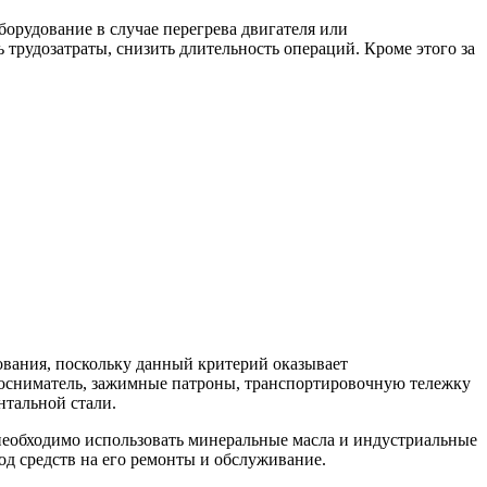
орудование в случае перегрева двигателя или
трудозатраты, снизить длительность операций. Кроме этого за
вания, поскольку данный критерий оказывает
тосниматель, зажимные патроны, транспортировочную тележку
нтальной стали.
 необходимо использовать минеральные масла и индустриальные
од средств на его ремонты и обслуживание.