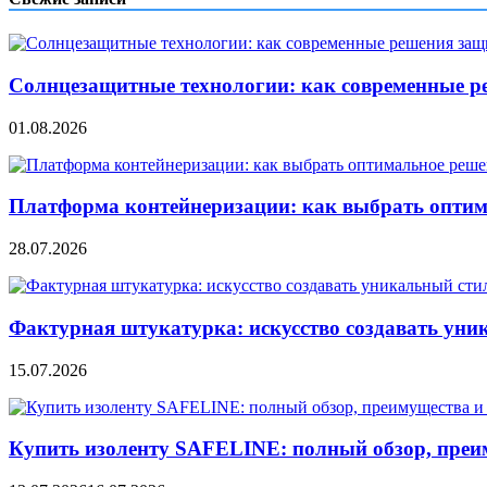
Солнцезащитные технологии: как современные р
01.08.2026
Платформа контейнеризации: как выбрать опти
28.07.2026
Фактурная штукатурка: искусство создавать уни
15.07.2026
Купить изоленту SAFELINE: полный обзор, преи