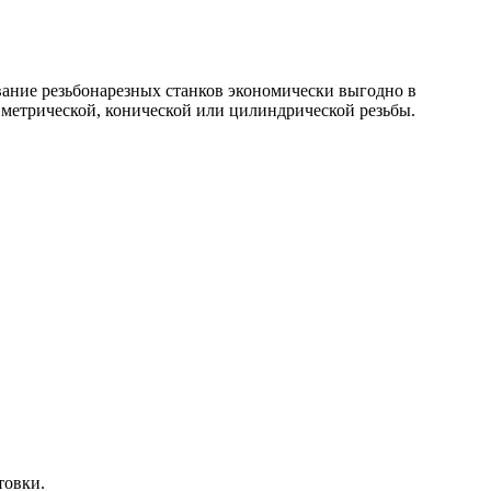
вание резьбонарезных станков экономически выгодно в
 метрической, конической или цилиндрической резьбы.
товки.