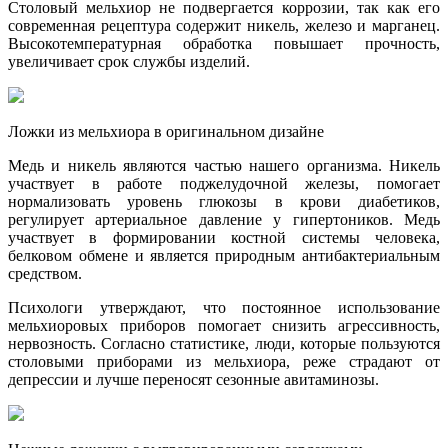
Столовый мельхиор не подвергается коррозии, так как его
современная рецептура содержит никель, железо и марганец.
Высокотемпературная обработка повышает прочность,
увеличивает срок службы изделий.
Ложки из мельхиора в оригинальном дизайне
Медь и никель являются частью нашего организма. Никель
участвует в работе поджелудочной железы, помогает
нормализовать уровень глюкозы в крови диабетиков,
регулирует артериальное давление у гипертоников. Медь
участвует в формировании костной системы человека,
белковом обмене и является природным антибактериальным
средством.
Психологи утверждают, что постоянное использование
мельхиоровых приборов помогает снизить агрессивность,
нервозность. Согласно статистике, люди, которые пользуются
столовыми приборами из мельхиора, реже страдают от
депрессии и лучше переносят сезонные авитаминозы.