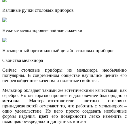
Изящные ручки столовых приборов
Нежные мельхиоровые чайные ложечки
Насыщенный оригинальный дизайн столовых приборов
Свойства мельхиора
Сейчас столовые приборы из мельхиора необычайно
популярны. В современном обществе научились ценить его
непревзойденные качества и полезные свойства.
Мельхиор обладает такими же эстетическими качествами, как
серебро. Но он гораздо прочнее и долговечнее благородного
металла
. Мастера–изготовители элитных столовых
принадлежностей отмечают то, что работать с мельхиором –
одно удовольствие. Из него просто создавать необычные
формы изделия,
цвет
его поверхности легко изменить с
помощью безвредных и доступных кислот.