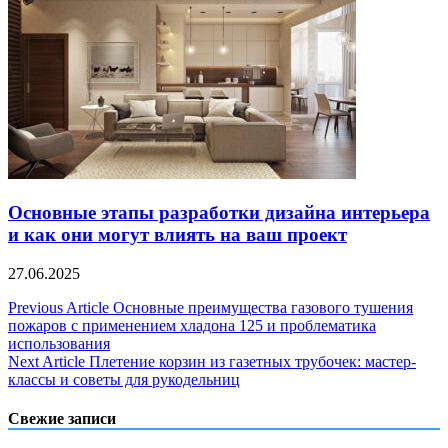
Основные этапы разработки дизайна интерьера
и как они могут влиять на ваш проект
27.06.2025
Навигация
Previous Article
Основные преимущества газового тушения
пожаров с применением хладона 125 и проблематика
по
использования
записям
Next Article
Плетение корзин из газетных трубочек: мастер-
классы и советы для рукодельниц
Свежие записи