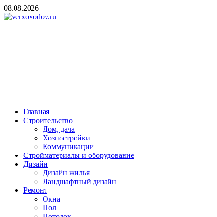
Skip
08.08.2026
to
content
verxovodov.ru
Ремонт и строительство
Главная
Строительство
Дом, дача
Хозпостройки
Коммуникации
Стройматериалы и оборудование
Дизайн
Дизайн жилья
Ландшафтный дизайн
Ремонт
Окна
Пол
Потолок