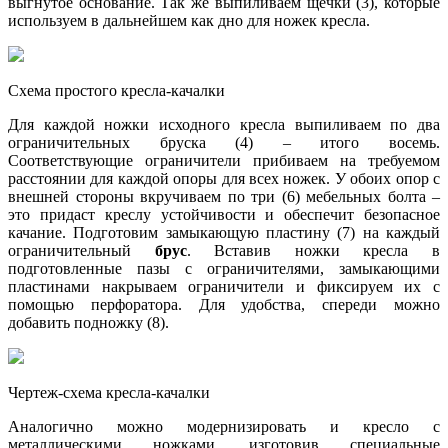
выгнутое основание. Так же выпиливаем щечки (3), которые
используем в дальнейшем как дно для ножек кресла.
Схема простого кресла-качалки
Для каждой ножки исходного кресла выпиливаем по два
ограничительных бруска (4) – итого восемь.
Соответствующие ограничители прибиваем на требуемом
расстоянии для каждой опоры для всех ножек. У обоих опор с
внешней стороны вкручиваем по три (6) мебельных болта –
это придаст креслу устойчивости и обеспечит безопасное
качание. Подготовим замыкающую пластину (7) на каждый
ограничительный
брус
. Вставив ножки кресла в
подготовленные пазы с ограничителями, замыкающими
пластинами накрываем ограничители и фиксируем их с
помощью перфоратора. Для удобства, спереди можно
добавить подножку (8).
Чертеж-схема кресла-качалки
Аналогично можно модернизировать и кресло с
металлическими ножками, изготовив специальные