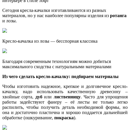
интерьере в стиле лофт
Сегодня кресла-качалки изготавливаются из разных
материалов, но у нас наиболее популярны изделия из
ротанга
и лозы.
Кресло-качалка из лозы — бесспорная классика
Благодаря современным технологиям можно добиться
максимального сходства с натуральными материалами
Из чего сделать кресло-качалку: подбираем материалы
Чтобы изготовить надежное, крепкое и долговечное кресло-
качалку, надо использовать качественную древесину –
хвойные сорта,
дуб
или
лиственницу
. Часто для упрощения
работы задействуют фанеру – её листы не только легко
распилить, чтобы получить деталь необходимой формы, но
она и достаточно пластична и хорошо поддается дальнейшей
обработке (ошкуривание,
покраска
).