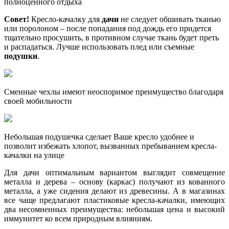
полноценного отдыха
Совет!
Кресло-качалку для
дачи
не следует обшивать тканью
или поролоном – после попадания под дождь его придется
тщательно просушить, в противном случае ткань будет преть
и распадаться. Лучше использовать плед или съемные
подушки
.
Сменные чехлы имеют неоспоримое преимущество благодаря
своей мобильности
Небольшая подушечка сделает Ваше кресло удобнее и
позволит избежать хлопот, вызванных пребыванием кресла-
качалки на улице
Для дачи оптимальным вариантом выглядит совмещение
металла и дерева – основу (каркас) получают из кованного
металла, а уже сидения делают из древесины. А в магазинах
все чаще предлагают пластиковые кресла-качалки, имеющих
два несомненных преимущества: небольшая цена и высокий
иммунитет ко всем природным влияниям.