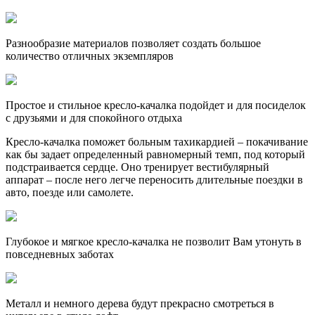
Разнообразие материалов позволяет создать большое
количество отличных экземпляров
Простое и стильное кресло-качалка подойдет и для посиделок
с друзьями и для спокойного отдыха
Кресло-качалка поможет больным тахикардией – покачивание
как бы задает определенный равномерный темп, под который
подстраивается сердце. Оно тренирует вестибулярный
аппарат – после него легче переносить длительные поездки в
авто, поезде или самолете.
Глубокое и мягкое кресло-качалка не позволит Вам утонуть в
повседневных заботах
Металл и немного дерева будут прекрасно смотреться в