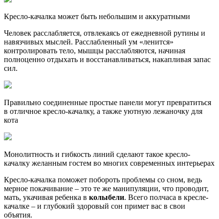
Кресло-качалка может быть небольшим и аккуратными
Человек расслабляется, отвлекаясь от ежедневной рутины и
навязчивых мыслей. Расслабленный ум «ленится»
контролировать тело, мышцы расслабляются, начиная
полноценно отдыхать и восстанавливаться, накапливая запас
сил.
Правильно соединенные простые панели могут превратиться
в отличное кресло-качалку, а также уютную лежаночку для
кота
Монолитность и гибкость линий сделают такое кресло-
качалку желанным гостем во многих современных интерьерах
Кресло-качалка поможет побороть проблемы со сном, ведь
мерное покачивание – это те же манипуляции, что проводит,
мать, укачивая ребенка в
колыбели
. Всего полчаса в кресле-
качалке – и глубокий здоровый сон примет вас в свои
объятия.