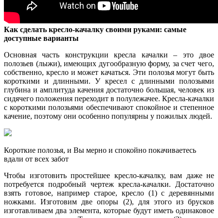
Как сделать кресло-качалку своими руками: самые
доступные варианты
Основная часть конструкции кресла качалки – это двое
полозьев (лыжи), имеющих дугообразную форму, за счет чего,
собственно, кресло и может качаться. Эти полозья могут быть
короткими и длинными. У кресел с длинными полозьями
глубина и амплитуда качения достаточно большая, человек из
сидячего положения переходит в полулежачее. Кресла-качалки
с короткими полозьями обеспечивают спокойное и степенное
качение, поэтому они особенно популярны у пожилых людей.
Короткие полозья, и Вы мерно и спокойно покачиваетесь
вдали от всех забот
Чтобы изготовить простейшее кресло-качалку, вам даже не
потребуется подробный чертеж кресла-качалки. Достаточно
взять готовое, например старое, кресло (1) с деревянными
ножками. Изготовим две опоры (2), для этого из брусков
изготавливаем два элемента, которые будут иметь одинаковое