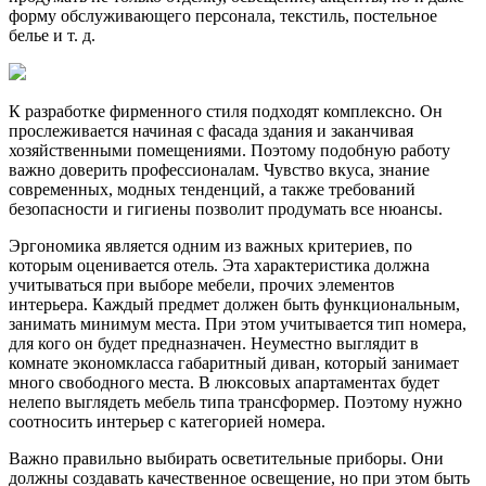
форму обслуживающего персонала, текстиль, постельное
белье и т. д.
К разработке фирменного стиля подходят комплексно. Он
прослеживается начиная с фасада здания и заканчивая
хозяйственными помещениями. Поэтому подобную работу
важно доверить профессионалам. Чувство вкуса, знание
современных, модных тенденций, а также требований
безопасности и гигиены позволит продумать все нюансы.
Эргономика является одним из важных критериев, по
которым оценивается отель. Эта характеристика должна
учитываться при выборе мебели, прочих элементов
интерьера. Каждый предмет должен быть функциональным,
занимать минимум места. При этом учитывается тип номера,
для кого он будет предназначен. Неуместно выглядит в
комнате экономкласса габаритный диван, который занимает
много свободного места. В люксовых апартаментах будет
нелепо выглядеть мебель типа трансформер. Поэтому нужно
соотносить интерьер с категорией номера.
Важно правильно выбирать осветительные приборы. Они
должны создавать качественное освещение, но при этом быть