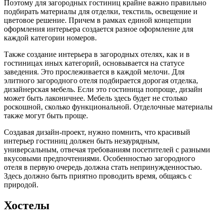
Поэтому для загородных гостиниц крайне важно правильно
подбирать материалы для отделки, текстиль, освещение и
цветовое решение. Причем в рамках единой концепции
оформления интерьера создается разное оформление для
каждой категории номеров.
Также создание интерьера в загородных отелях, как и в
гостиницах иных категорий, основывается на статусе
заведения. Это прослеживается в каждой мелочи. Для
элитного загородного отеля подбирается дорогая отделка,
дизайнерская мебель. Если это гостиница попроще, дизайн
может быть лаконичнее. Мебель здесь будет не столько
роскошной, сколько функциональной. Отделочные материалы
также могут быть проще.
Создавая дизайн-проект, нужно помнить, что красивый
интерьер гостиниц должен быть незаурядным,
универсальным, отвечая требованиям посетителей с разными
вкусовыми предпочтениями. Особенностью загородного
отеля в первую очередь должна стать непринужденностью.
Здесь должно быть приятно проводить время, общаясь с
природой.
Хостелы