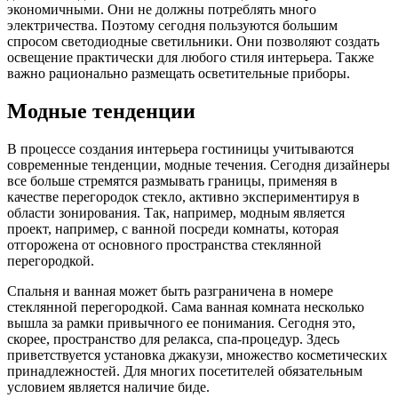
экономичными. Они не должны потреблять много
электричества. Поэтому сегодня пользуются большим
спросом светодиодные светильники. Они позволяют создать
освещение практически для любого стиля интерьера. Также
важно рационально размещать осветительные приборы.
Модные тенденции
В процессе создания интерьера гостиницы учитываются
современные тенденции, модные течения. Сегодня дизайнеры
все больше стремятся размывать границы, применяя в
качестве перегородок стекло, активно экспериментируя в
области зонирования. Так, например, модным является
проект, например, с ванной посреди комнаты, которая
отгорожена от основного пространства стеклянной
перегородкой.
Спальня и ванная может быть разграничена в номере
стеклянной перегородкой. Сама ванная комната несколько
вышла за рамки привычного ее понимания. Сегодня это,
скорее, пространство для релакса, спа-процедур. Здесь
приветствуется установка джакузи, множество косметических
принадлежностей. Для многих посетителей обязательным
условием является наличие биде.