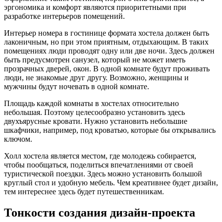
эргономика и комфорт являются приоритетными при
разработке интерьеров помещений.
Интерьер номера в гостинице формата хостела должен быть
лаконичным, но при этом приятным, отдыхающим. В таких
помещениях люди проводят одну или две ночи. Здесь должен
быть предусмотрен санузел, который не может иметь
прозрачных дверей, окон. В одной комнате будут проживать
люди, не знакомые друг другу. Возможно, женщины и
мужчины будут ночевать в одной комнате.
Площадь каждой комнаты в хостелах относительно
небольшая. Поэтому целесообразно установить здесь
двухъярусные кровати. Нужно установить небольшие
шкафчики, например, под кроватью, которые бы открывались
ключом.
Холл хостела является местом, где молодежь собирается,
чтобы пообщаться, поделиться впечатлениями от своей
туристической поездки. Здесь можно установить большой
круглый стол и удобную мебель. Чем креативнее будет дизайн,
тем интереснее здесь будет путешественникам.
Тонкости создания дизайн-проекта