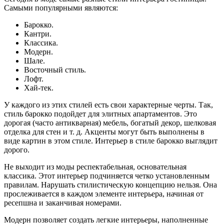
Самыми популярными являются:
Барокко.
Кантри.
Классика.
Модерн.
Шале.
Восточный стиль.
Лофт.
Хай-тек.
У каждого из этих стилей есть свои характерные черты. Так,
стиль барокко подойдет для элитных апартаментов. Это
дорогая (часто антикварная) мебель, богатый декор, шелковая
отделка для стен и т. д. Акценты могут быть выполнены в
виде картин в этом стиле. Интерьер в стиле барокко выглядит
дорого.
Не выходит из моды респектабельная, основательная
классика. Этот интерьер подчиняется четко установленным
правилам. Нарушать стилистическую концепцию нельзя. Она
прослеживается в каждом элементе интерьера, начиная от
ресепшна и заканчивая номерами.
Модерн позволяет создать легкие интерьеры, наполненные