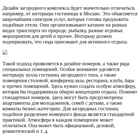
Дизайн загородного комплекса будет значительно отличаться,
например, от интерьера гостиницы в Москве. Это объясняется
широчайшим спектром услуг, которые готовы предложить
подобные отели. Они организовывают катание на разных
видах транспорта по природе, рыбалку, разные игровые
мероприятия для детей и прочее. Интерьер должен
подчеркивать, что сюда приезжают для активного отдыха.
Такой подход проявляется в дизайне номеров, а также ряда
специальных помещений. Особое внимание уделяется
интерьеру холла гостиниц загородного типа, а также
помещения столовой, конференц-зала, ресторана, клуба, бара
и прочих помещений. Здесь нужно создать особую атмосферу,
которая бы поддерживала общую концепцию отдыха. Помимо
стандартных номеров, здесь могут быть предусмотрены
апартаменты для молодоженов, семей с детьми, а также
комнаты бизнес-категории. Для загородных гостиниц
подобное разделение номерного фонда является стандартной
практикой. Атмосфера в каждом помещении может
отличаться. Она может быть официальной, деловой,
романтической и т. д.