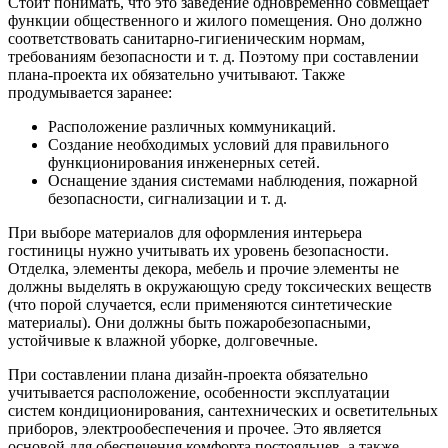
Стоит понимать, что это заведение одновременно совмещает
функции общественного и жилого помещения. Оно должно
соответствовать санитарно-гигиеническим нормам,
требованиям безопасности и т. д. Поэтому при составлении
плана-проекта их обязательно учитывают. Также
продумывается заранее:
Расположение различных коммуникаций.
Создание необходимых условий для правильного
функционирования инженерных сетей.
Оснащение здания системами наблюдения, пожарной
безопасности, сигнализации и т. д.
При выборе материалов для оформления интерьера
гостиницы нужно учитывать их уровень безопасности.
Отделка, элементы декора, мебель и прочие элементы не
должны выделять в окружающую среду токсических веществ
(что порой случается, если применяются синтетические
материалы). Они должны быть пожаробезопасными,
устойчивые к влажной уборке, долговечные.
При составлении плана дизайн-проекта обязательно
учитывается расположение, особенности эксплуатации
систем кондиционирования, сантехнических и осветительных
приборов, электрообеспечения и прочее. Это является
основой для обеспечения комфорта постояльцев, а также