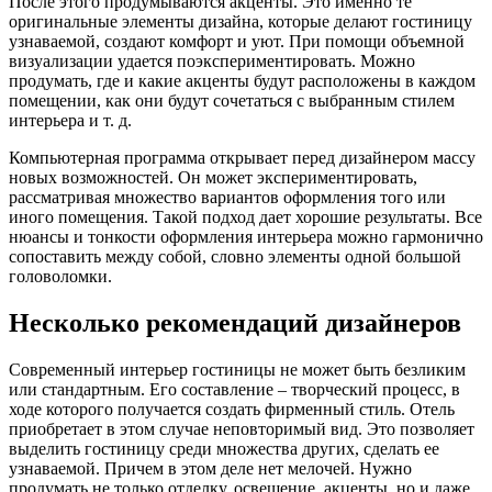
После этого продумываются акценты. Это именно те
оригинальные элементы дизайна, которые делают гостиницу
узнаваемой, создают комфорт и уют. При помощи объемной
визуализации удается поэкспериментировать. Можно
продумать, где и какие акценты будут расположены в каждом
помещении, как они будут сочетаться с выбранным стилем
интерьера и т. д.
Компьютерная программа открывает перед дизайнером массу
новых возможностей. Он может экспериментировать,
рассматривая множество вариантов оформления того или
иного помещения. Такой подход дает хорошие результаты. Все
нюансы и тонкости оформления интерьера можно гармонично
сопоставить между собой, словно элементы одной большой
головоломки.
Несколько рекомендаций дизайнеров
Современный интерьер гостиницы не может быть безликим
или стандартным. Его составление – творческий процесс, в
ходе которого получается создать фирменный стиль. Отель
приобретает в этом случае неповторимый вид. Это позволяет
выделить гостиницу среди множества других, сделать ее
узнаваемой. Причем в этом деле нет мелочей. Нужно
продумать не только отделку, освещение, акценты, но и даже