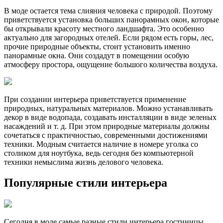
В моде остается тема слияния человека с природой. Поэтому
приветствуется установка больших панорамных окон, которые
бы открывали красоту местного ландшафта. Это особенно
актуально для загородных отелей. Если рядом есть горы, лес,
прочие природные объекты, стоит установить именно
панорамные окна. Они создадут в помещении особую
атмосферу простора, ощущение большого количества воздуха.
При создании интерьера приветствуется применение
природных, натуральных материалов. Можно устанавливать
декор в виде водопада, создавать инсталляции в виде зеленых
насаждений и т. д. При этом природные материалы должны
сочетаться с практичностью, современными достижениями
техники. Модным считается наличие в номере уголка со
столиком для ноутбука, ведь сегодня без компьютерной
техники немыслима жизнь делового человека.
Популярные стили интерьера
Сегодня в моде самые разные стили интерьера гостиницы.