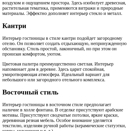
воздухом и ощущением простора. Здесь изобилует древесная,
растительная тематика, применяются витражи и природные
материалы. Эффектно дополняет интерьер стекло и металл.
Кантри
Интерьер гостиницы в стиле кантри подойдет загородному
отелю. Он позволяет создать отдыхающую, непринужденную
обстановку. Стиль простой, лаконичный, но при этом он
пронизан комфортом, уютом.
Цветовая палитра преимущественно светлая. Интерьер
напоминает дом в деревне. Здесь царит спокойная,
умиротворяющая атмосфера. Идеальный вариант для
небольшого или загородного отельного комплекса.
Восточный стиль
Интерьер гостиницы в восточном стиле предполагает
наличие в холле фонтана. В отделке присутствуют арабские
мотивы. Присутствуют сводчатые потолки, яркие краски,
деревянная резная мебель. Особое внимание уделяется
текстилю, изделиям ручной работы (керамические статуэтки,
ковры, украшения и т. д.).