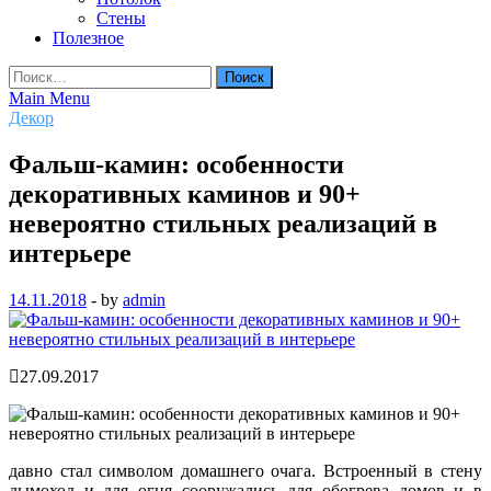
Стены
Полезное
Найти:
Main Menu
Декор
Фальш-камин: особенности
декоративных каминов и 90+
невероятно стильных реализаций в
интерьере
14.11.2018
-
by
admin
27.09.2017
давно стал символом домашнего очага. Встроенный в стену
дымоход и для огня сооружались для обогрева домов и в