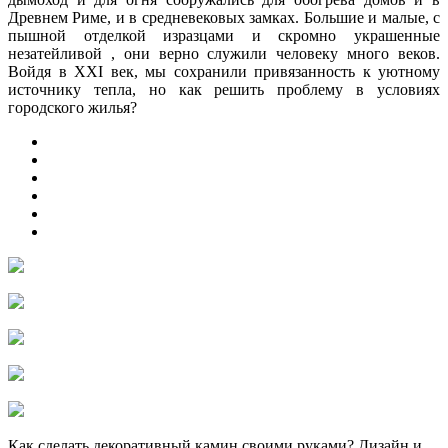
Древнем Риме, и в средневековых замках. Большие и малые, с
пышной отделкой изразцами и скромно украшенные
незатейливой , они верно служили человеку
много веков.
Войдя в XXI век, мы сохранили привязанность к уютному
источнику тепла, но как решить проблему в условиях
городского жилья?
Как сделать декоративный камин своими руками? Дизайн и