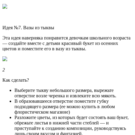
Идея №7. Вазы из тыквы
Эта идея наверняка понравится девочкам школьного возраста
— создайте вместе с детьми красивый букет из осенних
цветов и поместите его в вазу из тыквы.
2
Как сделать?
Выберите тыкву небольшого размера, вырежьте
отверстие возле черенка и извлеките всю мякоть.
В образовавшееся отверстие поместите губку
подходящего размера (ее можно купить в любом
флористическом магазине)
Разложите цветы, из которых будет состоять ваш букет,
обрежьте листья в нижней части стеблей — и
приступайте к созданию композиции, руководствуясь
лишь своим вкусом и фантазией.