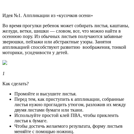
Идея №1. Аппликации из «кусочков осени»
Во время прогулки ребенок может собирать листья, каштаны,
желуди, ветки, шишки — словом, все, что можно найти в
осеннюю пору. Из обычных листьев получаются забавные
зверюшки, пейзажи или абстрактные узоры. Занятия
аппликацией способствуют развитию воображения, тонкой
моторики, усидчивости у детей.
1
Как сделать?
Промойте и высушите листья.
Перед тем, как приступить к аппликации, собранные
листья нужно прогладить утюгом, разложив их между
двумя листами бумаги или ткани.
Используйте простой клей ПВА, чтобы приклеить
листья к бумаге.
Чтобы достичь желаемого результата, форму листьев
меняйте с помощью ножниц.