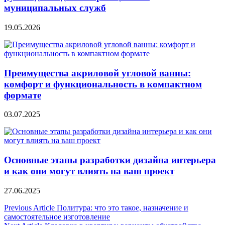
муниципальных служб
19.05.2026
Преимущества акриловой угловой ванны:
комфорт и функциональность в компактном
формате
03.07.2025
Основные этапы разработки дизайна интерьера
и как они могут влиять на ваш проект
27.06.2025
Навигация
Previous Article
Политура: что это такое, назначение и
самостоятельное изготовление
по