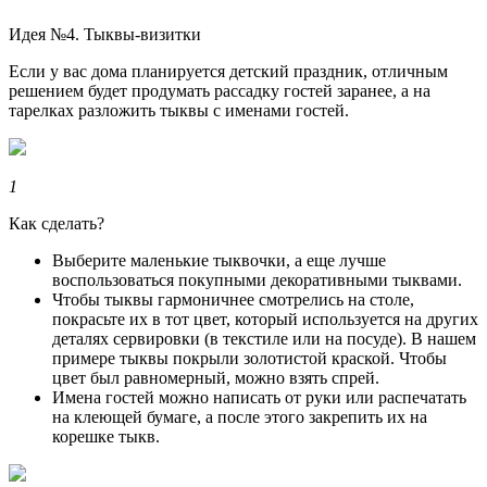
Идея №4. Тыквы-визитки
Если у вас дома планируется детский праздник, отличным
решением будет продумать рассадку гостей заранее, а на
тарелках разложить тыквы с именами гостей.
1
Как сделать?
Выберите маленькие тыквочки, а еще лучше
воспользоваться покупными декоративными тыквами.
Чтобы тыквы гармоничнее смотрелись на столе,
покрасьте их в тот цвет, который используется на других
деталях сервировки (в текстиле или на посуде). В нашем
примере тыквы покрыли золотистой краской. Чтобы
цвет был равномерный, можно взять спрей.
Имена гостей можно написать от руки или распечатать
на клеющей бумаге, а после этого закрепить их на
корешке тыкв.