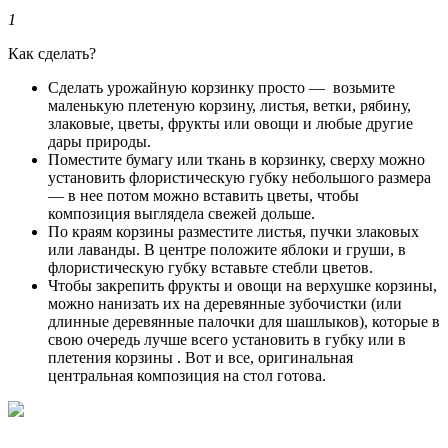
1
Как сделать?
Сделать урожайную корзинку просто — возьмите
маленькую плетеную корзину, листья, ветки, рябину,
злаковые, цветы, фрукты или овощи и любые другие
дары природы.
Поместите бумагу или ткань в корзинку, сверху можно
установить флористическую губку небольшого размера
— в нее потом можно вставить цветы, чтобы
композиция выглядела свежей дольше.
По краям корзины разместите листья, пучки злаковых
или лаванды. В центре положите яблоки и груши, в
флористическую губку вставьте стебли цветов.
Чтобы закрепить фрукты и овощи на верхушке корзины,
можно нанизать их на деревянные зубочистки (или
длинные деревянные палочки для шашлыков), которые в
свою очередь лучше всего установить в губку или в
плетения корзины . Вот и все, оригинальная
центральная композиция на стол готова.