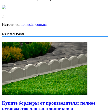
1
Источник:
homester.com.ua
Related Posts
Купите бордюры от производителя: полное
руководство для застройщиков и