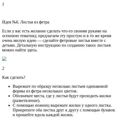
1
Идея №6. Листья из фетра
Если у вас есть желание сделать что-то своими руками на
осеннюю тематику, предлагаем эту простую и в то же время
очень милую идею — сделайте фетровые листья вместе с
детьми. Детальную инструкцию по созданию таких листьев
можно найти здесь.
2
Как сделать?
Вырежьте по образцу несколько листьев одинаковой
формы из фетра нескольких цветов.
Обозначьте места, где у листья будут проходить жилки
(разветвление).
С помощью ножниц вырежьте жилки у одного листка.
Прикрепите оба листка друг к другу с помощью булавок
и прошейте вдоль каждой жилки.