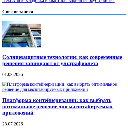
Next Article
Кладовка в квартире: варианты обустройства
записям
Свежие записи
Солнцезащитные технологии: как современные
решения защищают от ультрафиолета
01.08.2026
Платформа контейнеризации: как выбрать
оптимальное решение для масштабируемых
приложений
28.07.2026