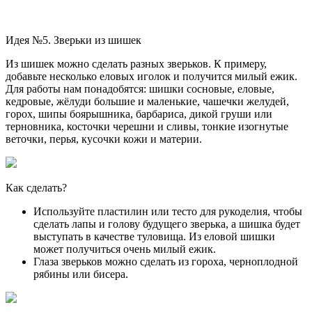
Идея №5. Зверьки из шишек
Из шишек можно сделать разных зверьков. К примеру,
добавьте несколько еловых иголок и получится милый ежик.
Для работы нам понадобятся: шишки сосновые, еловые,
кедровые, жёлуди большие и маленькие, чашечки желудей,
горох, шипы боярышника, барбариса, дикой груши или
терновника, косточки черешни и сливы, тонкие изогнутые
веточки, перья, кусочки кожи и материи.
Как сделать?
Используйте пластилин или тесто для рукоделия, чтобы
сделать лапы и голову будущего зверька, а шишка будет
выступать в качестве туловища. Из еловой шишки
может получиться очень милый ежик.
Глаза зверьков можно сделать из гороха, черноплодной
рябины или бисера.