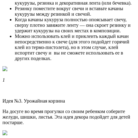
кукурузы, резинка и декоративная лента (или бечевка).
Резинку поместите вокруг свечи и вставьте качаны
кукурузы между резинкой и свечой.
Когда качаны кукуруза полностью опоясывает свечу,
сверху плотно завяжите ленту — она скроет резинку и
удержит кукурузы на своих местах в композиции.
Можно использовать клей и приклеить каждый качан
непосредственно к свече (для этого подойдет горячий
клей из термо-пистолета), но в этом случае, клей
испортит свечу и вы не сможете использовать ее в
других поделках.
1
Идея №3. Урожайная корзина
На досуге во время прогулки со своим ребенком соберите
желуди, шишки, листья. Эта идея декора подойдет для детей
постарше.