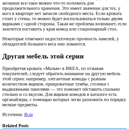
желании все-таки можно что-то положить для
продолжительного хранения. Это имеет значение для тех, у
кого в квартире нет запасов свободного места. Если кровать
стоит у стены, то можно будет воспользоваться только двумя
ящиками с одной стороны. Такая же проблема возникнет, если
захочется поставить у края комод или стационарный стол.
Некоторые отмечают недостаточную прочность ламелей, у
обладателей большого веса они ломаются.
Другая мебель этой серии
Приобретая кровать «Мальм» в ИКЕА, по отзывам
покупателей, следует обратить внимание на другую мебель
этой серии: например, элегантные комоды с разным
количеством ящиков, прикроватные тумбы, столики с
выдвижными панелями — это поможет обставить спальню
стильно и со вкусом. Для ящиков комодов в каталоге есть
органайзеры, с помощью которых легко разложить по порядку
мелкие предметы.
Источник:
fb.ru
Related Posts