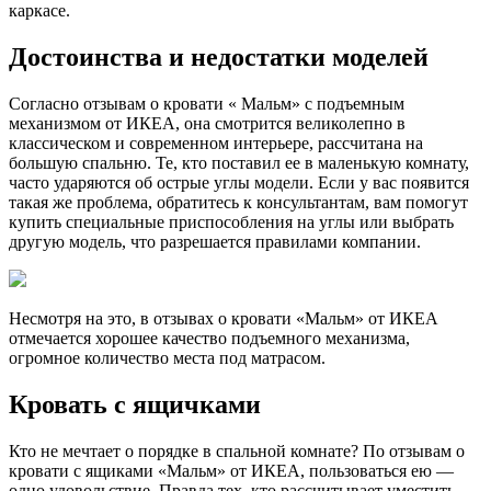
каркасе.
Достоинства и недостатки моделей
Согласно отзывам о кровати « Мальм» с подъемным
механизмом от ИКЕА, она смотрится великолепно в
классическом и современном интерьере, рассчитана на
большую спальню. Те, кто поставил ее в маленькую комнату,
часто ударяются об острые углы модели. Если у вас появится
такая же проблема, обратитесь к консультантам, вам помогут
купить специальные приспособления на углы или выбрать
другую модель, что разрешается правилами компании.
Несмотря на это, в отзывах о кровати «Мальм» от ИКЕА
отмечается хорошее качество подъемного механизма,
огромное количество места под матрасом.
Кровать с ящичками
Кто не мечтает о порядке в спальной комнате? По отзывам о
кровати с ящиками «Мальм» от ИКЕА, пользоваться ею —
одно удовольствие. Правда тех, кто рассчитывает уместить