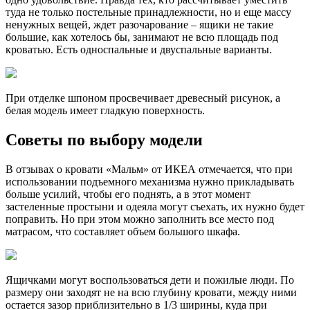
туда не только постельные принадлежности, но и еще массу
ненужных вещей, ждет разочарование – ящики не такие
большие, как хотелось бы, занимают не всю площадь под
кроватью. Есть односпальные и двуспальные варианты.
При отделке шпоном просвечивает древесный рисунок, а
белая модель имеет гладкую поверхность.
Советы по выбору модели
В отзывах о кровати «Мальм» от ИКЕА отмечается, что при
использовании подъемного механизма нужно прикладывать
больше усилий, чтобы его поднять, а в этот момент
застеленные простыни и одеяла могут съехать, их нужно будет
поправить. Но при этом можно заполнить все место под
матрасом, что составляет объем большого шкафа.
Ящичками могут воспользоваться дети и пожилые люди. По
размеру они заходят не на всю глубину кровати, между ними
остается зазор приблизительно в 1/3 ширины, куда при