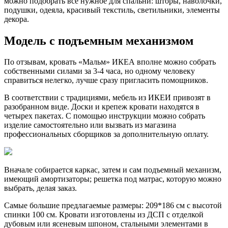
можно подобрать все нужное для спальни: шторы, наволочки,
подушки, одеяла, красивый текстиль, светильники, элементы
декора.
Модель с подъемным механизмом
По отзывам, кровать «Мальм» ИКЕА вполне можно собрать
собственными силами за 3-4 часа, но одному человеку
справиться нелегко, лучше сразу пригласить помощников.
В соответствии с традициями, мебель из ИКЕИ привозят в
разобранном виде. Доски и крепеж кровати находятся в
четырех пакетах. С помощью инструкции можно собрать
изделие самостоятельно или вызвать из магазина
профессиональных сборщиков за дополнительную оплату.
Вначале собирается каркас, затем и сам подъемный механизм,
имеющий амортизаторы; решетка под матрас, которую можно
выбрать, делая заказ.
Самые большие предлагаемые размеры: 209*186 см с высотой
спинки 100 см. Кровати изготовлены из ДСП с отделкой
дубовым или ясеневым шпоном, стальными элементами в