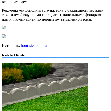
вечерним чаем.
Рекомендуем дополнить лаунж-зону с балдахином пестрым
текстилем (подушками и пледами), напольными фонарями
или иллюминацией по периметру выделенной зоны.
Источник:
homester.com.ua
Related Posts