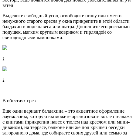
затей.
Выделите свободный угол, освободите нишу или вместо
ненужного старого кресла у окна прикрепите в этой области
балдахин в виде навеса или шатра. Дополните его россыпью
подушек, мягким круглым ковриком и гирляндой со
светодиодными лампочками.
1
1
В объятиях грез
Еще один вариант балдахина – это акцентное оформление
лаунж-зоны, которую вы можете организовать возле стеллажа
с книгами (прикрепив навес с тюлем над креслом или мини-
диваном), на террасе, балконе или же под крышей беседки
загородного дома, где собираете своих друзей или семью за