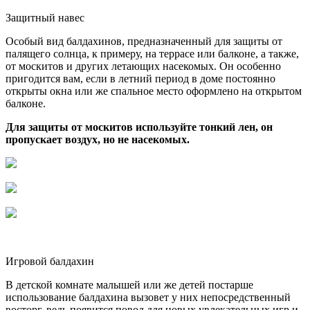
Защитный навес
Особый вид балдахинов, предназначенный для защиты от
палящего солнца, к примеру, на террасе или балконе, а также,
от москитов и других летающих насекомых. Он особенно
пригодится вам, если в летний период в доме постоянно
открыты окна или же спальное место оформлено на открытом
балконе.
Для защиты от москитов используйте тонкий лен, он
пропускает воздух, но не насекомых.
Игровой балдахин
В детской комнате малышей или же детей постарше
использование балдахина вызовет у них непосредственный
восторг, ведь появится повод для новых увлекательных игр и