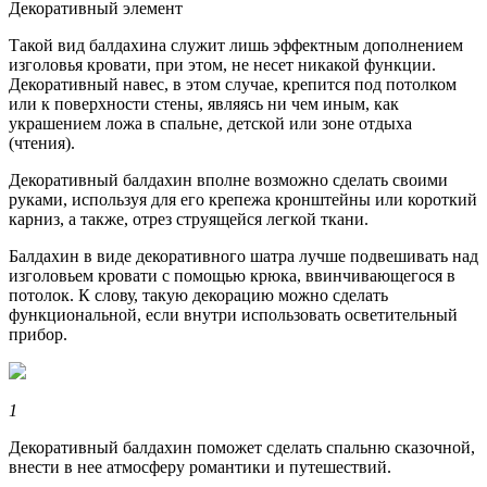
Декоративный элемент
Такой вид балдахина служит лишь эффектным дополнением
изголовья кровати, при этом, не несет никакой функции.
Декоративный навес, в этом случае, крепится под потолком
или к поверхности стены, являясь ни чем иным, как
украшением ложа в спальне, детской или зоне отдыха
(чтения).
Декоративный балдахин вполне возможно сделать своими
руками, используя для его крепежа кронштейны или короткий
карниз, а также, отрез струящейся легкой ткани.
Балдахин в виде декоративного шатра лучше подвешивать над
изголовьем кровати с помощью крюка, ввинчивающегося в
потолок. К слову, такую декорацию можно сделать
функциональной, если внутри использовать осветительный
прибор.
1
Декоративный балдахин поможет сделать спальню сказочной,
внести в нее атмосферу романтики и путешествий.