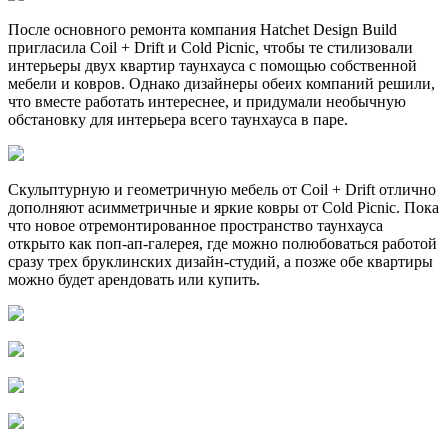
После основного ремонта компания Hatchet Design Build
пригласила Coil + Drift и Cold Picnic, чтобы те стилизовали
интерьеры двух квартир таунхауса с помощью собственной
мебели и ковров. Однако дизайнеры обеих компаний решили,
что вместе работать интереснее, и придумали необычную
обстановку для интерьера всего таунхауса в паре.
Скульптурную и геометричную мебель от Coil + Drift отлично
дополняют асимметричные и яркие ковры от Cold Picnic. Пока
что новое отремонтированное пространство таунхауса
открыто как поп-ап-галерея, где можно полюбоваться работой
сразу трех бруклинских дизайн-студий, а позже обе квартиры
можно будет арендовать или купить.