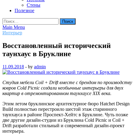
Стены
Полезное
Найти:
Main Menu
Интерьер
Восстановленный исторический
таунхаус в Бруклине
11.09.2018
-
by
admin
Студия мебели Coil + Drift вместе с брендом по производству
ковров Cold Picnic создали необычные интерьеры для двух
квартир в отремонтированном таунхаусе XIX века.
Этим летом бруклинское архитектурное бюро Hatchet Design
Build полностью перестроило шестой этаж старинного
таунхауса в
районе Проспект-Хейтс в Бруклине. Чуть позже
две другие дизайн-студии из Бруклина Cold Picnic и Coil +
Drift разработали стильный и современный дизайн-проект
интерьера.