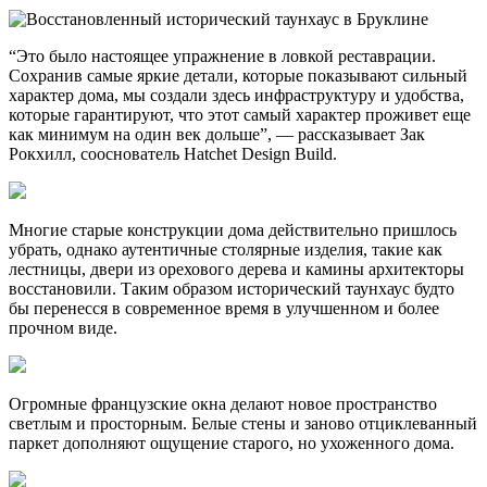
“Это было настоящее упражнение в ловкой реставрации.
Сохранив самые яркие детали, которые показывают сильный
характер дома, мы создали здесь инфраструктуру и удобства,
которые гарантируют, что этот самый характер проживет еще
как минимум на один век дольше”, — рассказывает Зак
Рокхилл, сооснователь Hatchet Design Build.
Многие старые конструкции дома действительно пришлось
убрать, однако аутентичные столярные изделия, такие как
лестницы, двери из орехового дерева и камины архитекторы
восстановили. Таким образом исторический таунхаус будто
бы перенесся в современное время в улучшенном и более
прочном виде.
Огромные французские окна делают новое пространство
светлым и просторным. Белые стены и заново отциклеванный
паркет дополняют ощущение старого, но ухоженного дома.