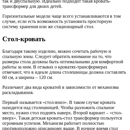
так и двуспальную. Идеально подходит такая кровать-
трансформер для двоих детей.
Горизонтальные модели чаще всего устанавливаются в том
случае, если есть возможность установить просторную
систему хранения или же стационарный стол.
Стол-кровать
Благодаря такому изделию, можно сочетать рабочую и
спальную зоны. Следует обратить внимание на то, что
размеры стола должны быть оптимальными для комфортной
работы за ним. В отзывах о кроватях-трансформерах
отмечают, что в идеале длина столешницы должна составлять
60 см, а ширина – 120 см.
Различают два вида кроватей в зависимости от механизма
раскладывания.
Первый называется «стол-вниз». В таком случае кровать
находится над столешницей. Чтобы разложить спальное
место, нужно стол поднять наверх. Второй вариант – «стол-
вверх». Такая детская кровать-стол трансформер пользуется
огромным успехом. Механизм работает полностью
противоположно описанному выше. В ночное время стол