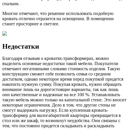
спальни.
Многие отмечают, что решение использовать подобную
кровать отлично отразится на освещении. В помещении
станет просторнее и светлее.
Недостатки
Благодаря отзывам о кроватях-трансформерах, можно
выделить основные недостатки такой мебели. Покупатели
отмечают негативными словами стоимость изделия. Такую
конструкцию сможет себе позволить семья со средним
достатком, однако некоторое время перед покупкой придется
накопить нужную сумму. Покупая кровать, нужно обращать
внимание лишь на дорогостоящие варианты, так как лишь
они качественные и надежные на все 100 %. Устанавливать
такую мебель можно только на капитальной стене. Это вносит
некоторые ограничения. Дело в том, что другие стены не
смогут выдержать нагрузку. Если купленная кровать-
трансформер для малогабаритной квартиры превращается в
стол или же шкаф, то возникнут неудобства. Они связаны с
тем, что постоянно придется складывать и раскладывать