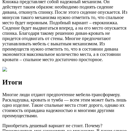
Книжка представляет собой надежный механизм. Он
действует таким образом: необходимо поднять сидение
дивана, откинуть спинку. После этого сидение опускается. Из
минусов такого механизма нужно отметить то, что спальное
место будет неровным. Подобный вариант – еврокнижка.
Сидение будет выдвигаться вперед, а на его место опускается
спинка. Благодаря такому решению диван-кровать не
придется отодвигать от стены. Многие предпочитают
устанавливать мебель с выкатным механизмом. Из
преимуществ нужно отметить то, что в состоянии дивана
экономится максимальное количество места, а в состоянии
кровати – спальное место достаточно просторное.
Итоги
Многие люди отдают предпочтение мебели-трансформеру.
Раскладушка, кровать и тумба — всем этим может быть лишь
одно изделие. Такие спальные места стоят дорого, однако их
стоимость оправдана надежностью и многими другими
преимуществами.
Приобретать дешевый вариант не стоит. Почему?
Производитель мог сэкономить на механизме. В таком случае