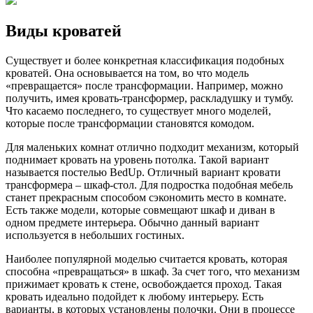
Виды кроватей
Существует и более конкретная классификация подобных
кроватей. Она основывается на том, во что модель
«превращается» после трансформации. Например, можно
получить, имея кровать-трансформер, раскладушку и тумбу.
Что касаемо последнего, то существует много моделей,
которые после трансформации становятся комодом.
Для маленьких комнат отлично подходит механизм, который
поднимает кровать на уровень потолка. Такой вариант
называется постелью BedUp. Отличный вариант кровати
трансформера – шкаф-стол. Для подростка подобная мебель
станет прекрасным способом сэкономить место в комнате.
Есть также модели, которые совмещают шкаф и диван в
одном предмете интерьера. Обычно данный вариант
используется в небольших гостиных.
Наиболее популярной моделью считается кровать, которая
способна «превращаться» в шкаф. За счет того, что механизм
прижимает кровать к стене, освобождается проход. Такая
кровать идеально подойдет к любому интерьеру. Есть
варианты, в которых установлены полочки. Они в процессе