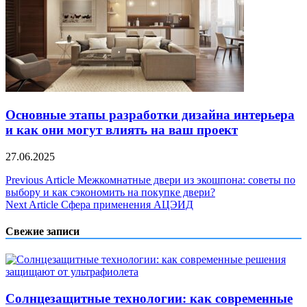
Основные этапы разработки дизайна интерьера
и как они могут влиять на ваш проект
27.06.2025
Навигация
Previous Article
Межкомнатные двери из экошпона: советы по
выбору и как сэкономить на покупке двери?
по
Next Article
Сфера применения АЦЭИД
записям
Свежие записи
Солнцезащитные технологии: как современные