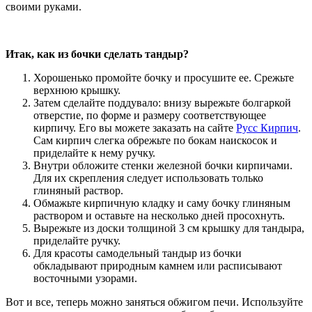
своими руками.
Итак, как из бочки сделать тандыр?
Хорошенько промойте бочку и просушите ее. Срежьте
верхнюю крышку.
Затем сделайте поддувало: внизу вырежьте болгаркой
отверстие, по форме и размеру соответствующее
кирпичу. Его вы можете заказать на сайте
Русс Кирпич
.
Сам кирпич слегка обрежьте по бокам наискосок и
приделайте к нему ручку.
Внутри обложите стенки железной бочки кирпичами.
Для их скрепления следует использовать только
глиняный раствор.
Обмажьте кирпичную кладку и саму бочку глиняным
раствором и оставьте на несколько дней просохнуть.
Вырежьте из доски толщиной 3 см крышку для тандыра,
приделайте ручку.
Для красоты самодельный тандыр из бочки
обкладывают природным камнем или расписывают
восточными узорами.
Вот и все, теперь можно заняться обжигом печи. Используйте