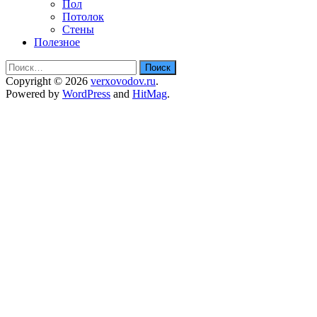
Пол
Потолок
Стены
Полезное
Найти:
Copyright © 2026
verxovodov.ru
.
Powered by
WordPress
and
HitMag
.