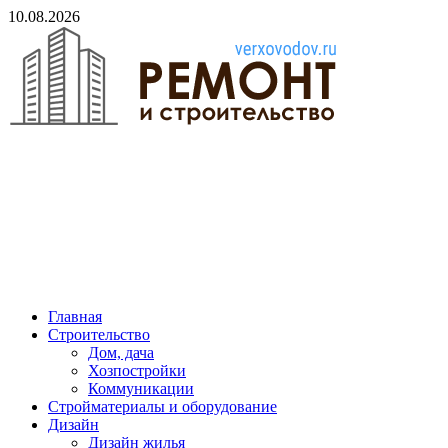
Skip
10.08.2026
to
content
verxovodov.ru
Ремонт и строительство
Главная
Строительство
Дом, дача
Хозпостройки
Коммуникации
Стройматериалы и оборудование
Дизайн
Дизайн жилья