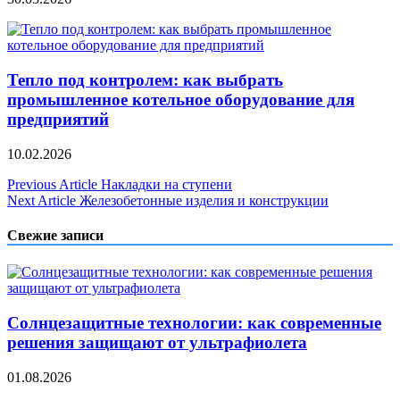
Тепло под контролем: как выбрать
промышленное котельное оборудование для
предприятий
10.02.2026
Навигация
Previous Article
Накладки на ступени
Next Article
Железобетонные изделия и конструкции
по
записям
Свежие записи
Солнцезащитные технологии: как современные
решения защищают от ультрафиолета
01.08.2026