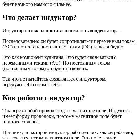
будет намного намного сильнее.
Что делает индуктор?
Индуктор похож на противоположность конденсатора.
Последовательно он будет сопротивляться переменным токам
(AC) и позволять постоянным токам (DC) течь свободно.
Это как компонент хулигана. Это будет связываться с
переменными токами (AC). Но постоянным током
(постоянным током) он будет позволять.
Так что не пытайтесь связываться с индуктором,
чередуясь. Это побьет тебя.
Как работает индуктор?
Ток через любой провод создаст магнитное поле. Индуктор
имеет форму проволоки, поэтому магнитное поле будет
намного сильнее.
Причина, по которой индуктор работает так, как он работает,
заключается в этом магнитном поле. Это поле делает