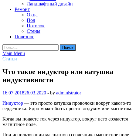
Ландшафтный дизайн
Ремонт
Окна
Пол
Потолок
Стены
Полезное
Найти:
Main Menu
Статьи
Что такое индуктор или катушка
индуктивности
16.07.2018
26.03.2020
-
by
administrator
Индуктор
— это просто катушка проволоки вокруг какого-то
сердечника. Ядро может быть просто воздухом или магнитом.
Когда вы подаете ток через индуктор, вокруг него создается
магнитное поле.
При использовании магнитного сердечника магнитное поле