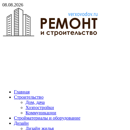
Skip
08.08.2026
to
content
verxovodov.ru
Ремонт и строительство
Главная
Строительство
Дом, дача
Хозпостройки
Коммуникации
Стройматериалы и оборудование
Дизайн
Дизайн жилья