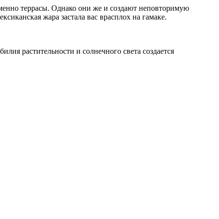
менно террасы. Однако они же и создают неповторимую
ксиканская жара застала вас врасплох на гамаке.
билия растительности и солнечного света создается