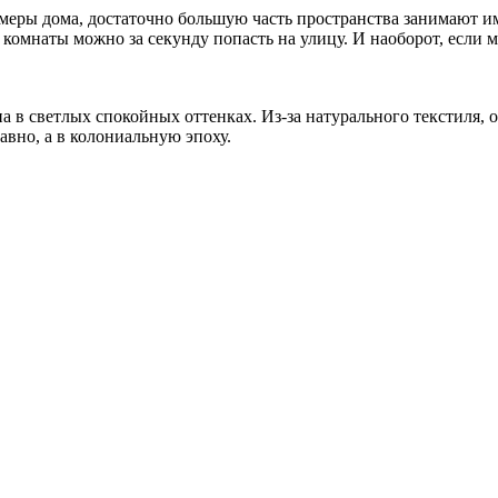
меры дома, достаточно большую часть пространства занимают и
омнаты можно за секунду попасть на улицу. И наоборот, если ме
 в светлых спокойных оттенках. Из-за натурального текстиля, о
авно, а в колониальную эпоху.