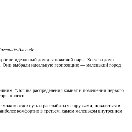
игель-де-Альенде.
строили идеальный дом для
пожилой пары. Хозяева дома
лы”. Они выбрали идеальную геопозицию — маленький город
нешним. “Логика распределения комнат и помещений первого
торы проекта.
 можно отдохнуть и расслабиться с друзьями, поваляться в
наиболее комфортно в третьем, самом маленьком внутреннем