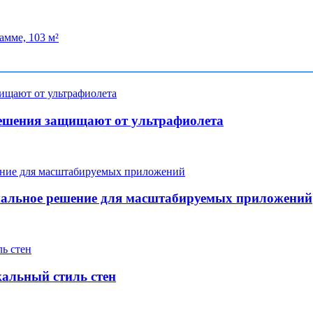
амме, 103 м²
ешения защищают от ультрафиолета
мальное решение для масштабируемых приложений
кальный стиль стен