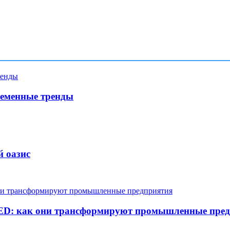
ременные тренды
й оазис
LED: как они трансформируют промышленные пре