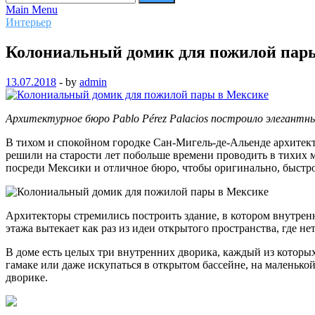
Main Menu
Интерьер
Колониальный домик для пожилой пар
13.07.2018
-
by
admin
Архитектурное бюро Pablo Pérez Palacios построило элегантны
В тихом и спокойном городке Сан-Мигель-де-Альенде архитект
решили на старости лет побольше времени проводить в тихих 
посреди Мексики и отличное бюро, чтобы оригинально, быстро 
Архитекторы стремились построить здание, в котором внутрен
этажа вытекает как раз из идеи открытого пространства, где н
В доме есть целых три внутренних дворика, каждый из которых
гамаке или даже искупаться в открытом бассейне, на маленько
дворике.