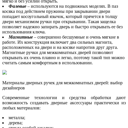
мягко и без усилий открыть.
Фалевые
– используются на подвижных моделях. В паз
косяка под действием пружины при закрывании двери
попадает косоугольный язычок, который прячется в толщу
двери механизмом ручки при открывании. Такая защелка
позволяет надежно запирать дверь и быстро открывать ее без
использования ключа.
Магнитные
– совершенно бесшумные и очень мягкие в
работе. Их конструкция включает два сильных магнита,
расположенных на двери и на косяке напротив друг друга.
Магнитные ручки для межкомнатных дверей позволяют
открывать их очень плавно и легко, поэтому такой тип можно
считать самым комфортным в использовании.
Материалы дверных ручек для межкомнатных дверей: выбор
дизайнеров
Современные технологии и средства обработки дают
возможность создавать дверные аксессуары практически из
любых материалов:
металла;
дерева;
стекла особой закалки;