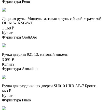
Фурнитура Ренц
Дверная ручка Мишель, матовая латунь с белой керамикой
DH 615-16 SG/WH
1 168 ₽
Купить
Фурнитура Oro&Oro
Ручка дверная 921-13, матовый никель
3 091 ₽
Купить
Фурнитура Armadillo
Ручка для раздвижных дверей SH010 URB АВ-7 Бронза
663 ₽
Купить
Фурнитура Fuaro