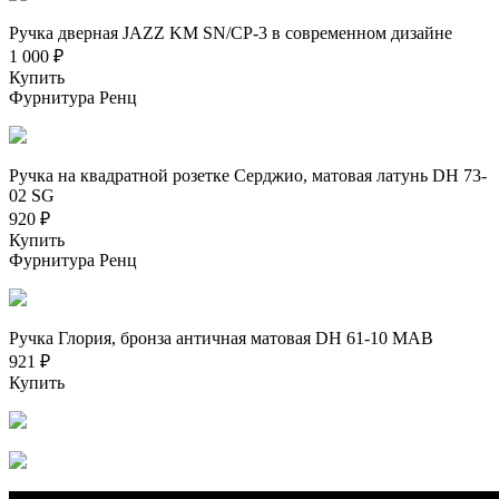
Ручка дверная JAZZ KM SN/CP-3 в современном дизайне
1 000 ₽
Купить
Фурнитура Ренц
Ручка на квадратной розетке Серджио, матовая латунь DH 73-
02 SG
920 ₽
Купить
Фурнитура Ренц
Ручка Глория, бронза античная матовая DH 61-10 MAB
921 ₽
Купить