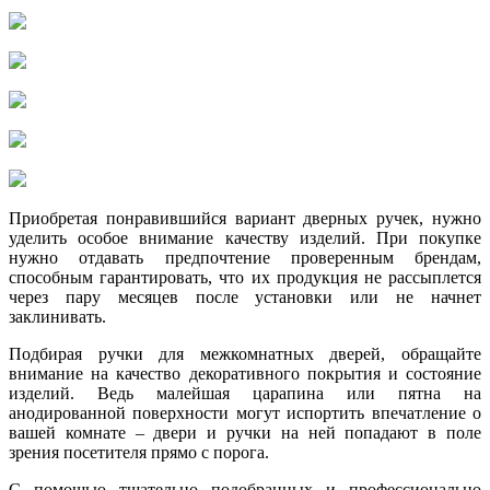
Приобретая понравившийся вариант дверных ручек, нужно
уделить особое внимание качеству изделий. При покупке
нужно отдавать предпочтение проверенным брендам,
способным гарантировать, что их продукция не рассыплется
через пару месяцев после установки или не начнет
заклинивать.
Подбирая ручки для межкомнатных дверей, обращайте
внимание на качество декоративного покрытия и состояние
изделий. Ведь малейшая царапина или пятна на
анодированной поверхности могут испортить впечатление о
вашей комнате – двери и ручки на ней попадают в поле
зрения посетителя прямо с порога.
С помощью тщательно подобранных и профессионально