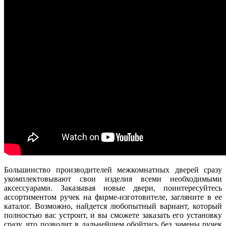
Большинство производителей межкомнатных дверей сразу
укомплектовывают свои изделия всеми необходимыми
аксессуарами. Заказывая новые двери, поинтересуйтесь
ассортиментом ручек на фирме-изготовителе, загляните в ее
каталог. Возможно, найдется любопытный вариант, который
полностью вас устроит, и вы сможете заказать его установку
сразу, что позволит в дальнейшем обойтись без замены ручек