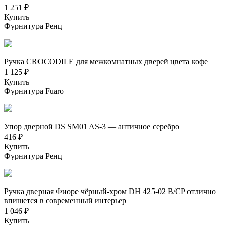
1 251 ₽
Купить
Фурнитура Ренц
Ручка CROCODILE для межкомнатных дверей цвета кофе
1 125 ₽
Купить
Фурнитура Fuaro
Упор дверной DS SM01 AS-3 — античное серебро
416 ₽
Купить
Фурнитура Ренц
Ручка дверная Фиоре чёрный-хром DH 425-02 B/CP отлично
впишется в современный интерьер
1 046 ₽
Купить