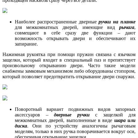
проходящей насквозь сразу через все детали.
Наиболее распространенные дверные
ручки на планке
для межкомнатных дверей, имеющие вид
рычага
,
совмещают в себе сразу две функции – дают
возможность открывать двери и обеспечивают их
запирание.
Нажимная рукоятка при помощи пружин связана с язычком
защелки, который входит в специальный паз и препятствует
произвольному открыванию двери. Часто такие модели
снабжены замковым механизмом либо оборудованы стопором,
который позволяет предотвратить открывание двери снаружи.
Поворотный вариант подвижных видов запорных
аксессуаров –
дверные ручки
с защелкой для
межкомнатных дверей, выполненные в виде
шара или
диска
. Они по устройству аналогичны рычаговым
моделям, только в них ручка поворачивается вокруг оси,
обеспечивая открывание защелки.