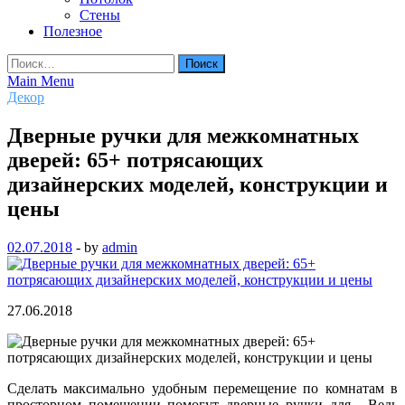
Стены
Полезное
Найти:
Main Menu
Декор
Дверные ручки для межкомнатных
дверей: 65+ потрясающих
дизайнерских моделей, конструкции и
цены
02.07.2018
-
by
admin
27.06.2018
Сделать максимально удобным перемещение по комнатам в
просторном помещении помогут дверные ручки для . Ведь