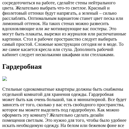
сосредоточиться на работе, сделайте стены нейтрального
цвета. Желательно выбрать что-то светлое. Красный и
фиолетовый оттенки будут напрягать, а зеленый – сильно
расслаблять. Оптимальным вариантом станет цвет песка или
лимонный оттенок. На таких стенах можно развесить
вдохновляющие или же мотивирующие вас постеры. Это
могут быть плакаты, вырезки из журналов или распечатанные
картинки. Стол в рабочее пространство следует выбирать
самый простой. Сложные конструкции сегодня не в моде. То
же самое касается кресла или стула. Дополнить рабочий
кабинет следует несколькими шкафами или стеллажами.
Гардеробная
Стильные однокомнатные квартиры должны быть снабжены
отдельной комнатой для хранения одежды. Гардеробная
может быть как очень большой, так и миниатюрной. Все будет
зависеть от того, сколько у вас есть свободного пространства,
которое вы можете выделить под гардеробную. Как можно
оформить эту комнату? Желательно сделать дизайн
помещения светлым. Это нужно для того, чтобы было удобнее
искать необходимую одежду. На белом или бежевом фоне все