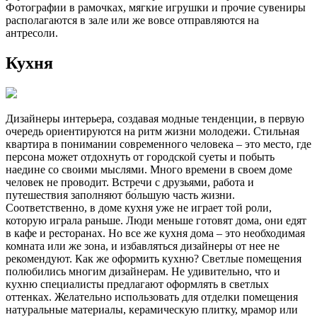
Фотографии в рамочках, мягкие игрушки и прочие сувениры
располагаются в зале или же вовсе отправляются на
антресоли.
Кухня
Дизайнеры интерьера, создавая модные тенденции, в первую
очередь ориентируются на ритм жизни молодежи. Стильная
квартира в понимании современного человека – это место, где
персона может отдохнуть от городской суеты и побыть
наедине со своими мыслями. Много времени в своем доме
человек не проводит. Встречи с друзьями, работа и
путешествия заполняют бо́льшую часть жизни.
Соответственно, в доме кухня уже не играет той роли,
которую играла раньше. Люди меньше готовят дома, они едят
в кафе и ресторанах. Но все же кухня дома – это необходимая
комната или же зона, и избавляться дизайнеры от нее не
рекомендуют. Как же оформить кухню? Светлые помещения
полюбились многим дизайнерам. Не удивительно, что и
кухню специалисты предлагают оформлять в светлых
оттенках. Желательно использовать для отделки помещения
натуральные материалы, керамическую плитку, мрамор или