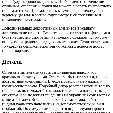
цвета будут хорошо выделяться. Чтобы сделать помещение
стильным, стеллажи и полки вы можете выбрать контрастного
стенам оттенка. Присмотритесь к темно-коричневому или
черному цветам. Красиво будут смотреться стеклянные и
металлические стеллажи.
Дополнительных декоративных элементов в комнату
желательно не ставить. Всевозможные статуэтки и фоторамки
будут неуместно смотреться на полках с одеждой. К тому же
они будут затруднять подход к самим вещам. Если хотите как-
то украсить слишком аскетичную комнату, повесьте постер
или же картину.
Детали
Стильные маленькие квартиры дизайнеры наполняют
красивыми безделушками. Это могут быть статуэтки, или же
абстрактные композиции. В моде проволочные каркасы и
космические формы. Подобный декор расставляется не только
по полкам, но и может быть самостоятельным напольным арт-
объектом. Как подобная тенденция на украшения сочетается с
минимализмом? Вполне неплохо. Пустая комната, без
индивидуального наполнения, будет смотреться скучной и
необжитой. Поэтому люди стараются индивидуализировать