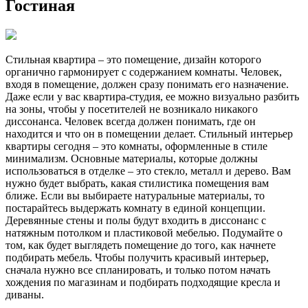
Гостиная
Стильная квартира – это помещение, дизайн которого
органично гармонирует с содержанием комнаты. Человек,
входя в помещение, должен сразу понимать его назначение.
Даже если у вас квартира-студия, ее можно визуально разбить
на зоны, чтобы у посетителей не возникало никакого
диссонанса. Человек всегда должен понимать, где он
находится и что он в помещении делает. Стильный интерьер
квартиры сегодня – это комнаты, оформленные в стиле
минимализм. Основные материалы, которые должны
использоваться в отделке – это стекло, металл и дерево. Вам
нужно будет выбрать, какая стилистика помещения вам
ближе. Если вы выбираете натуральные материалы, то
постарайтесь выдержать комнату в единой концепции.
Деревянные стены и полы будут входить в диссонанс с
натяжным потолком и пластиковой мебелью. Подумайте о
том, как будет выглядеть помещение до того, как начнете
подбирать мебель. Чтобы получить красивый интерьер,
сначала нужно все спланировать, и только потом начать
хождения по магазинам и подбирать подходящие кресла и
диваны.