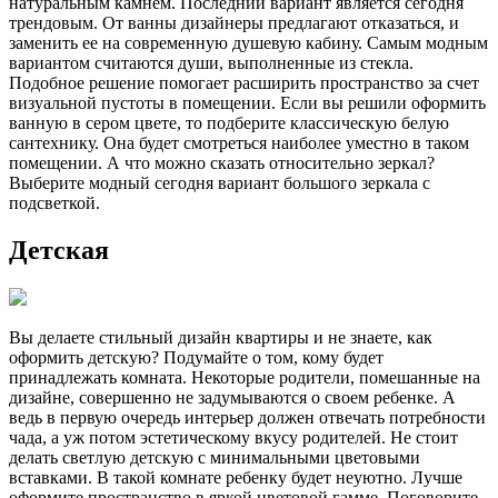
натуральным камнем. Последний вариант является сегодня
трендовым. От ванны дизайнеры предлагают отказаться, и
заменить ее на современную душевую кабину. Самым модным
вариантом считаются души, выполненные из стекла.
Подобное решение помогает расширить пространство за счет
визуальной пустоты в помещении. Если вы решили оформить
ванную в сером цвете, то подберите классическую белую
сантехнику. Она будет смотреться наиболее уместно в таком
помещении. А что можно сказать относительно зеркал?
Выберите модный сегодня вариант большого зеркала с
подсветкой.
Детская
Вы делаете стильный дизайн квартиры и не знаете, как
оформить детскую? Подумайте о том, кому будет
принадлежать комната. Некоторые родители, помешанные на
дизайне, совершенно не задумываются о своем ребенке. А
ведь в первую очередь интерьер должен отвечать потребности
чада, а уж потом эстетическому вкусу родителей. Не стоит
делать светлую детскую с минимальными цветовыми
вставками. В такой комнате ребенку будет неуютно. Лучше
оформите пространство в яркой цветовой гамме. Поговорите