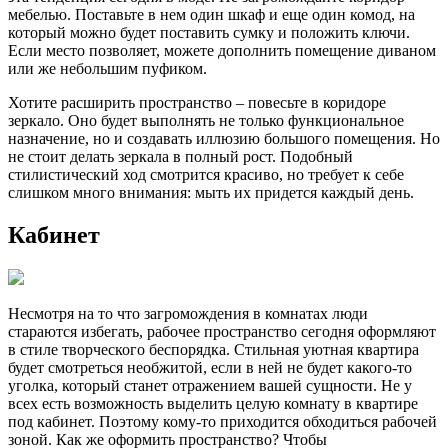
мебелью. Поставьте в нем один шкаф и еще один комод, на
который можно будет поставить сумку и положить ключи.
Если место позволяет, можете дополнить помещение диваном
или же небольшим пуфиком.
Хотите расширить пространство – повесьте в коридоре
зеркало. Оно будет выполнять не только функциональное
назначение, но и создавать иллюзию большого помещения. Но
не стоит делать зеркала в полный рост. Подобный
стилистический ход смотрится красиво, но требует к себе
слишком много внимания: мыть их придется каждый день.
Кабинет
Несмотря на то что загромождения в комнатах люди
стараются избегать, рабочее пространство сегодня оформляют
в стиле творческого беспорядка. Стильная уютная квартира
будет смотреться необжитой, если в ней не будет какого-то
уголка, который станет отражением вашей сущности. Не у
всех есть возможность выделить целую комнату в квартире
под кабинет. Поэтому кому-то приходится обходиться рабочей
зоной. Как же оформить пространство? Чтобы