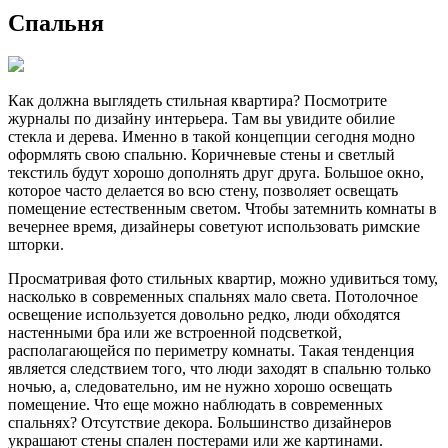
Спальня
Как должна выглядеть стильная квартира? Посмотрите
журналы по дизайну интерьера. Там вы увидите обилие
стекла и дерева. Именно в такой концепции сегодня модно
оформлять свою спальню. Коричневые стены и светлый
текстиль будут хорошо дополнять друг друга. Большое окно,
которое часто делается во всю стену, позволяет освещать
помещение естественным светом. Чтобы затемнить комнаты в
вечернее время, дизайнеры советуют использовать римские
шторки.
Просматривая фото стильных квартир, можно удивиться тому,
насколько в современных спальнях мало света. Потолочное
освещение используется довольно редко, люди обходятся
настенными бра или же встроенной подсветкой,
располагающейся по периметру комнаты. Такая тенденция
является следствием того, что люди заходят в спальню только
ночью, а, следовательно, им не нужно хорошо освещать
помещение. Что еще можно наблюдать в современных
спальнях? Отсутствие декора. Большинство дизайнеров
украшают стены спален постерами или же картинами.