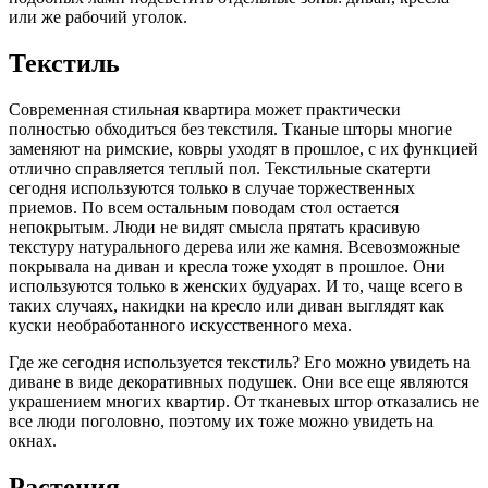
или же рабочий уголок.
Текстиль
Современная стильная квартира может практически
полностью обходиться без текстиля. Тканые шторы многие
заменяют на римские, ковры уходят в прошлое, с их функцией
отлично справляется теплый пол. Текстильные скатерти
сегодня используются только в случае торжественных
приемов. По всем остальным поводам стол остается
непокрытым. Люди не видят смысла прятать красивую
текстуру натурального дерева или же камня. Всевозможные
покрывала на диван и кресла тоже уходят в прошлое. Они
используются только в женских будуарах. И то, чаще всего в
таких случаях, накидки на кресло или диван выглядят как
куски необработанного искусственного меха.
Где же сегодня используется текстиль? Его можно увидеть на
диване в виде декоративных подушек. Они все еще являются
украшением многих квартир. От тканевых штор отказались не
все люди поголовно, поэтому их тоже можно увидеть на
окнах.
Растения