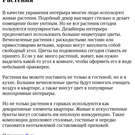
В качестве украшения интерьера многие люди используют
живые растения. Подобный декор выглядит стильно и делает
помещение более уютным. Но не все растения сегодня
пользуются популярностью. Дизайнеры интерьера
предпочитают использовать большие нецветущие цветы.
Вечнозеленые растения с раскидистыми листами или
прямостоящими ветками, хорошо могут заполнить собой
свободный угол. Цветы на подоконники сегодня ставить не
принято. Если у вас много растений, значит, вам нужно
выделить какой-то угол в комнате, чтобы оформить его в виде
небольшой оранжереи.
Растения вы можете поставить не только в гостиной, но и в
кухне. Большие вечнозеленые цветы будут помогать очищать
воздух в квартире, а также внесут цвет в популярные
монохромные интерьеры.
Но не только растения в горшках используются как
декоративные элементы квартиры. Живые и искусственные
букеты могут составить им неплохую конкуренцию. Такие
композиции дополняют столовые, гостиные и нередко
становятся неотъемлемой составляющей прихожей.