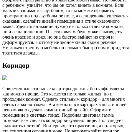
с ребенком, узнайте, что бы он хотел видеть в комнате. Если
мальчик занимается футболом, то вы можете оформить
пространство под футбольное поле, а если девочка увлекается
сказками, сделайте дизайн помещения в стиле сказочного
замка. Уделить внимание нужно не только отделке комнаты,
но и ее наполнению. Пластиковая мебель может выглядеть
очень красиво и ярко, но она быстро выйдет из строя и
деформируется. Поэтому не экономьте на своем ребенке.
Низкокачественную мебель он сломает быстро и вам придется
тратиться дважды.
Коридор
Современные стильные квартиры должны быть оформлены
как можно проще. Это касается не только жилых, но и
проходных комнат. Сделать стильным коридор – для многих
очень сложная задача. Эта комната в квартирах узкая, и в ней
невозможно сделать симпатичный дизайн. Оформите
помещение в светлых тонах. Подобная цветовая гамма
поможет вам сделать коридор визуально шире. Пол следует
выложить плиткой. Во-первых, это практично, а во-вторых,
эта тенденция сегодня в моде. Не загромождайте коридор