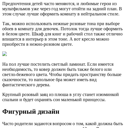
Предпочтения детей часто меняются, и любимые герои из
мультфильмов уже через год могут отойти на задний план. В
этом случае лучше оформить комнату в нейтральном стиле.
Так, можно использовать нежные розовые тона при выборе
обоев в комнату для девочек. Потолок тогда лучше оформить
в белом цвете. Шкаф для книг и рабочий стол также отлично
впишется в интерьер в этом тоне. А вот кресло можно
приобрести в нежно-розовом цвете.
На пол лучше постелить светлый ламинат. Если имеется
необходимость, то ковер должен быть также белого или
светло-бежевого цвета. Чтобы придать пространству больше
сказочности, то напольное бра может иметь вид
фантастического дерева.
Крупный розовый заяц из плюша в углу станет изюминкой
спальни и будет охранять сон маленькой принцессы.
Фигурный дизайн
Часто родители задаются вопросом о том, какой должна быть