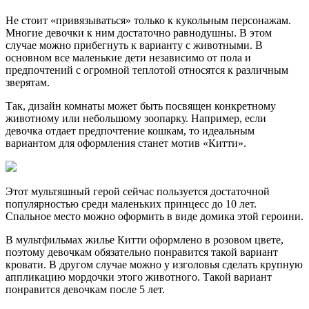
Не стоит «привязываться» только к кукольным персонажам.
Многие девочки к ним достаточно равнодушны. В этом
случае можно прибегнуть к варианту с животными. В
основном все маленькие дети независимо от пола и
предпочтений с огромной теплотой относятся к различным
зверятам.
Так, дизайн комнаты может быть посвящен конкретному
животному или небольшому зоопарку. Например, если
девочка отдает предпочтение кошкам, то идеальным
вариантом для оформления станет мотив «Китти».
Этот мультяшный герой сейчас пользуется достаточной
популярностью среди маленьких принцесс до 10 лет.
Спальное место можно оформить в виде домика этой героини.
В мультфильмах жилье Китти оформлено в розовом цвете,
поэтому девочкам обязательно понравится такой вариант
кровати. В другом случае можно у изголовья сделать крупную
аппликацию мордочки этого животного. Такой вариант
понравится девочкам после 5 лет.