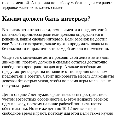
и современной. А правила по выбору мебели еще и сохранят
здоровье маленьких хозяек спален.
Каким должен быть интерьер?
В зависимости от возраста, темперамента и предпочтений
маленькой принцессы родители должны определиться в
решении, каким сделать интерьер. Если ребенок не достиг
еще 7-летнего возраста, также нужно продумать нюансы по
безопасности и практичности каждой детали в помещении.
Чаще всего маленькие дети проводят свой день в активном
движении, поэтому должно в спальне остаться достаточно
свободного пространства для игр. А также необходимо
предусмотреть средства по защите от попадания малышом
предметами в розетку. Стоит приобретать мебель для комнаты
девочки без острых углов, чтобы во время игры малышка не
получила травмы.
Детям старше 7 лет нужно организовывать пространство с
учетом возрастных особенностей. В этом возрасте ребенок
идет в школу, поэтому наличие рабочей зоны считается
обязательным. Но все же дети до 10-12 лет все еще в
свободное время играют, поэтому для этой цели также нужно