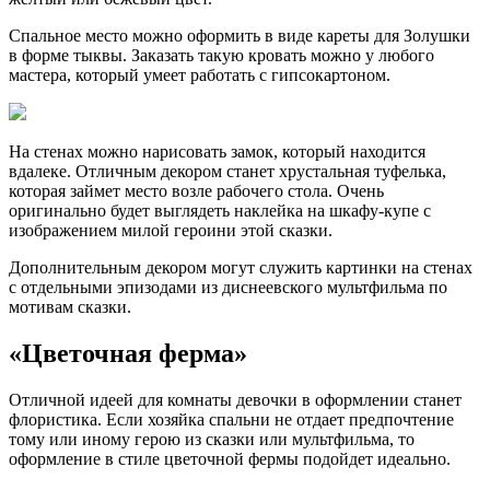
Спальное место можно оформить в виде кареты для Золушки
в форме тыквы. Заказать такую кровать можно у любого
мастера, который умеет работать с гипсокартоном.
На стенах можно нарисовать замок, который находится
вдалеке. Отличным декором станет хрустальная туфелька,
которая займет место возле рабочего стола. Очень
оригинально будет выглядеть наклейка на шкафу-купе с
изображением милой героини этой сказки.
Дополнительным декором могут служить картинки на стенах
с отдельными эпизодами из диснеевского мультфильма по
мотивам сказки.
«Цветочная ферма»
Отличной идеей для комнаты девочки в оформлении станет
флористика. Если хозяйка спальни не отдает предпочтение
тому или иному герою из сказки или мультфильма, то
оформление в стиле цветочной фермы подойдет идеально.