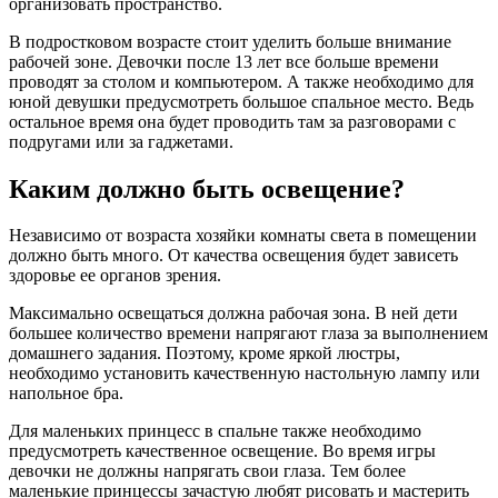
организовать пространство.
В подростковом возрасте стоит уделить больше внимание
рабочей зоне. Девочки после 13 лет все больше времени
проводят за столом и компьютером. А также необходимо для
юной девушки предусмотреть большое спальное место. Ведь
остальное время она будет проводить там за разговорами с
подругами или за гаджетами.
Каким должно быть освещение?
Независимо от возраста хозяйки комнаты света в помещении
должно быть много. От качества освещения будет зависеть
здоровье ее органов зрения.
Максимально освещаться должна рабочая зона. В ней дети
большее количество времени напрягают глаза за выполнением
домашнего задания. Поэтому, кроме яркой люстры,
необходимо установить качественную настольную лампу или
напольное бра.
Для маленьких принцесс в спальне также необходимо
предусмотреть качественное освещение. Во время игры
девочки не должны напрягать свои глаза. Тем более
маленькие принцессы зачастую любят рисовать и мастерить