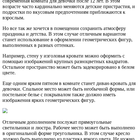
современная комната для девочки после 12 лет. В этом
возрасте часто кардинально меняются детские пристрастия, и
подростки по вкусовым предпочтениям приближаются к
взрослым.
Но все так же хочется в помещении сохранить атмосферу
праздника и детства. В этом случае отличным вариантом
станет использование в оформлении геометрических фигур,
выполненных в разных оттенках.
Например, стену у изголовья кровати можно оформить с
помощью изображений крупных разноцветных квадратов.
Остальное пространство может быть задекорировано в белом
цвете.
Еще одним ярким пятном в комнате станет диван-кровать для
девочки. Спальное место может быть необычной формы, или
постельное белье с покрывалом также должно иметь
изображения ярких геометрических фигур.
Отличным дополнением послужат прямоугольные
светильники и люстра. Рабочее место может быть выполнено
в оригинальной форме треугольника. В этом случае кресло
должно быть выполнено из пластика яркого цвета. Не нужно