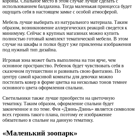
короны. Спальное место в этом случае лучше сделать с
использованием балдахина. Тогда маленькая принцесса будет
ощущать себя в настоящем замке с особой атмосферой.
Мебель лучше выбирать из натурального материала. Таким
образом, возникновение аллергических реакций сведется к
минимуму. Сейчас в крупных магазинах можно купить
полностью готовый комплект тематической мебели. В этом
случае на шкафы и полки будут уже приклеены изображения
под нужный тип дизайна.
Игровая зона может быть выполнена на тон ярче, чем
основное пространство. Ребенок будет чувствовать себя в
сказочном путешествии и развивать свою фантазию. По
центру самой красивой комнаты для девочки можно
постелить ковер в форме цветка на несколько тонов темнее
основного цвета оформления спальни.
Светильники также лучше приобрести на цветочную
тематику. Таким образом, оформление спальни будет
законченное и по теме. Фея «Дзинь-Дзинь» является символом
всех героинь такого плана, поэтому ее изображение
обязательно в спальне на данную тематику.
«Маленький зоопарк»