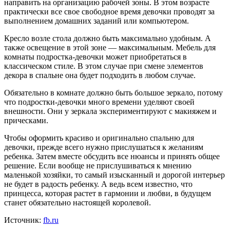
направить на организацию рабочей зоны. В этом возрасте
практически все свое свободное время девочки проводят за
выполнением домашних заданий или компьютером.
Кресло возле стола должно быть максимально удобным. А
также освещение в этой зоне — максимальным. Мебель для
комнаты подростка-девочки может приобретаться в
классическом стиле. В этом случае при смене элементов
декора в спальне она будет подходить в любом случае.
Обязательно в комнате должно быть большое зеркало, потому
что подростки-девочки много времени уделяют своей
внешности. Они у зеркала экспериментируют с макияжем и
прическами.
Чтобы оформить красиво и оригинально спальню для
девочки, прежде всего нужно прислушаться к желаниям
ребенка. Затем вместе обсудить все нюансы и принять общее
решение. Если вообще не прислушиваться к мнению
маленькой хозяйки, то самый изысканный и дорогой интерьер
не будет в радость ребенку. А ведь всем известно, что
принцесса, которая растет в гармонии и любви, в будущем
станет обязательно настоящей королевой.
Источник:
fb.ru