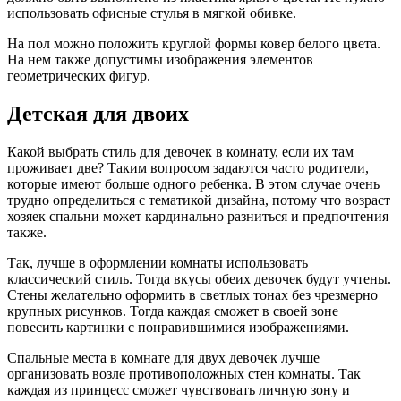
использовать офисные стулья в мягкой обивке.
На пол можно положить круглой формы ковер белого цвета.
На нем также допустимы изображения элементов
геометрических фигур.
Детская для двоих
Какой выбрать стиль для девочек в комнату, если их там
проживает две? Таким вопросом задаются часто родители,
которые имеют больше одного ребенка. В этом случае очень
трудно определиться с тематикой дизайна, потому что возраст
хозяек спальни может кардинально разниться и предпочтения
также.
Так, лучше в оформлении комнаты использовать
классический стиль. Тогда вкусы обеих девочек будут учтены.
Стены желательно оформить в светлых тонах без чрезмерно
крупных рисунков. Тогда каждая сможет в своей зоне
повесить картинки с понравившимися изображениями.
Спальные места в комнате для двух девочек лучше
организовать возле противоположных стен комнаты. Так
каждая из принцесс сможет чувствовать личную зону и