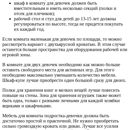
шкаф в комнату для девочек должен быть
вместительным и иметь несколько секций (полки и
отсек для плечиков);
рабочий стол и стул для детей до 13-15 лет должны
регулироваться по высоте, тогда не придется покупать
их каждый год.
Если комната маленькая для девочек по площади, то можно
рассмотреть вариант с двухъярусной кроватью. В этом случае
останется больше пространства для оборудования рабочей или
игровой зоны.
В комнате для двух девочек необходимо как можно больше
оставить свободного места для активных игр. Для этого
необходимо максимально уменьшить количество мебели.
Шкаф-купе лучше приобрести один большой сразу для двоих.
Полки для хранения книг и мелких вещей лучше повесить
повыше на стены. Зона для хранения игрушек также может
быть одна, только с разными личными для каждой хозяйки
ящиками и шкафчиками.
Мебель для комнаты подростка-девочки должна быть
достаточно простой и практичной. Не нужно приобретать
сильно громоздкую кровать или диван. Лучше все усилия