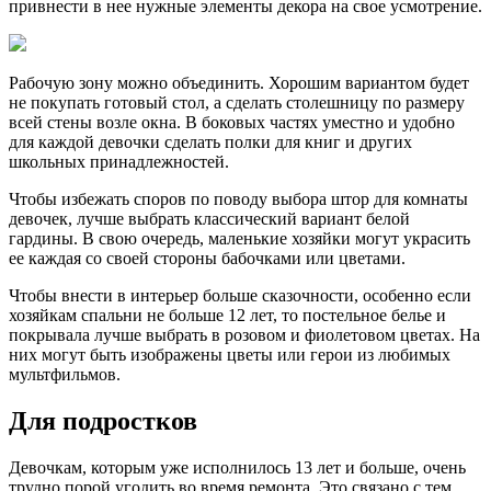
привнести в нее нужные элементы декора на свое усмотрение.
Рабочую зону можно объединить. Хорошим вариантом будет
не покупать готовый стол, а сделать столешницу по размеру
всей стены возле окна. В боковых частях уместно и удобно
для каждой девочки сделать полки для книг и других
школьных принадлежностей.
Чтобы избежать споров по поводу выбора штор для комнаты
девочек, лучше выбрать классический вариант белой
гардины. В свою очередь, маленькие хозяйки могут украсить
ее каждая со своей стороны бабочками или цветами.
Чтобы внести в интерьер больше сказочности, особенно если
хозяйкам спальни не больше 12 лет, то постельное белье и
покрывала лучше выбрать в розовом и фиолетовом цветах. На
них могут быть изображены цветы или герои из любимых
мультфильмов.
Для подростков
Девочкам, которым уже исполнилось 13 лет и больше, очень
трудно порой угодить во время ремонта. Это связано с тем,