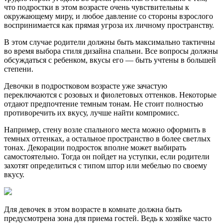
что подростки в этом возрасте очень чувствительны к
окружающему миру, и любое давление со стороны взрослого
воспринимается как прямая угроза их личному пространству.
В этом случае родители должны быть максимально тактичны
во время выбора стиля дизайна спальни. Все вопросы должны
обсуждаться с ребенком, вкусы его — быть учтены в большей
степени.
Девочки в подростковом возрасте уже зачастую
переключаются с розовых и фиолетовых оттенков. Некоторые
отдают предпочтение темным тонам. Не стоит полностью
противоречить их вкусу, лучше найти компромисс.
Например, стену возле спального места можно оформить в
темных оттенках, а остальное пространство в более светлых
тонах. Декорации подросток вполне может выбирать
самостоятельно. Тогда он пойдет на уступки, если родители
захотят определиться с типом штор или мебелью по своему
вкусу.
Для девочек в этом возрасте в комнате должна быть
предусмотрена зона для приема гостей. Ведь к хозяйке часто