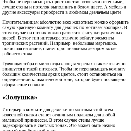
Чтобы не перенасыщать пространство розовыми оттенками,
лучше стены и потолок выполнить в белом цвете. А мебель и
другие аксессуары приобрести в любимом девчачьем цвете.
Почитательницам абсолютно всех животных можно оформить
самую красивую комнату для девочек по мотивам зоопарка. В
этом случае на стенах можно развесить фигурки различных
зверей. В этот тип интерьера отлично войдут элементы
тропических растений. Например, небольшая мартышка,
повисшая на лиане, станет оригинальным декором возле
рабочего стола.
Гуляющая зебра и мило отдыхающая черепаха также отлично
впишутся в такой интерьер. Чтобы не перенасыщать комнату
большим количеством ярких цветов, стоит остановиться на
определенной климатической зоне, которой будет посвящено
оформление спальни.
«Золушка»
Интерьер в комнате для девочки по мотивам этой всем
известной сказки станет отличным подарком для любой
маленькой принцессы. В этом случае стены лучше
задекорировать в светлых тонах. Это может быть нежно-
желтый или бежевый цвет.