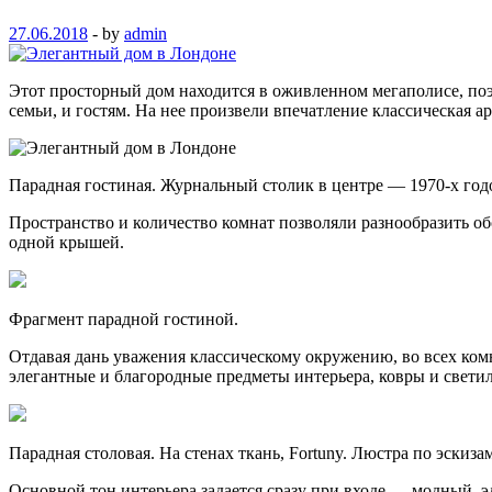
27.06.2018
-
by
admin
Этот просторный дом находится в оживленном мегаполисе, поэ
семьи, и гостям. На нее произвели впечатление классическая
Парадная гостиная. Журнальный столик в центре — 1970-х годов
Пространство и количество комнат позволяли разнообразить об
одной крышей.
Фрагмент парадной гостиной.
Отдавая дань уважения классическому окружению, во всех ком
элегантные и благородные предметы интерьера, ковры и свети
Парадная столовая. На стенах ткань, Fortuny. Люстра по эскиза
Основной тон интерьера задается сразу при входе — модный, 