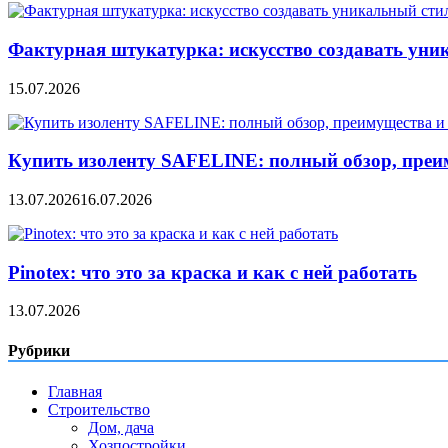
Фактурная штукатурка: искусство создавать уни
15.07.2026
Купить изоленту SAFELINE: полный обзор, преи
13.07.2026
16.07.2026
Pinotex: что это за краска и как с ней работать
13.07.2026
Рубрики
Главная
Строительство
Дом, дача
Хозпостройки