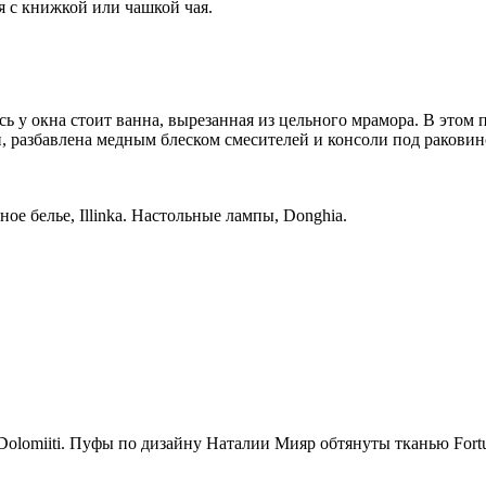
я с книжкой или чашкой чая.
сь у окна стоит ванна, вырезанная из цельного мрамора. В этом
и, разбавлена медным блеском смесителей и консоли под раковин
ое белье, Illinka. Настольные лампы, Donghia.
 Dolomiiti. Пуфы по дизайну Наталии Мияр обтянуты тканью Fort