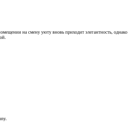
 помещении на смену уюту вновь приходит элегантность, однако
ой.
uny.