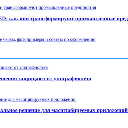
LED: как они трансформируют промышленные пре
ые черты, фотопримеры и советы по оформлению
ешения защищают от ультрафиолета
мальное решение для масштабируемых приложений