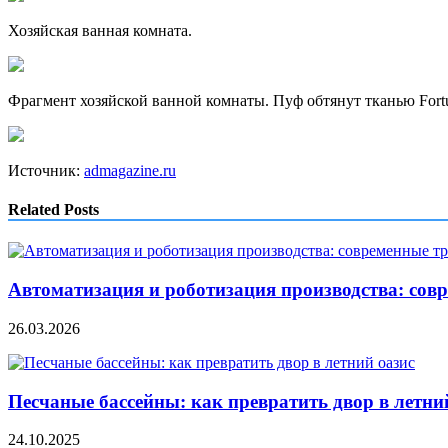
Хозяйская ванная комната.
Фрагмент хозяйской ванной комнаты. Пуф обтянут тканью Fort
Источник:
admagazine.ru
Related Posts
Автоматизация и роботизация производства: сов
26.03.2026
Песчаные бассейны: как превратить двор в летни
24.10.2025