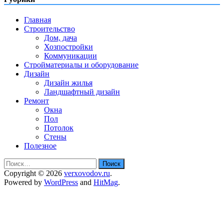
Главная
Строительство
Дом, дача
Хозпостройки
Коммуникации
Стройматериалы и оборудование
Дизайн
Дизайн жилья
Ландшафтный дизайн
Ремонт
Окна
Пол
Потолок
Стены
Полезное
Найти:
Copyright © 2026
verxovodov.ru
.
Powered by
WordPress
and
HitMag
.