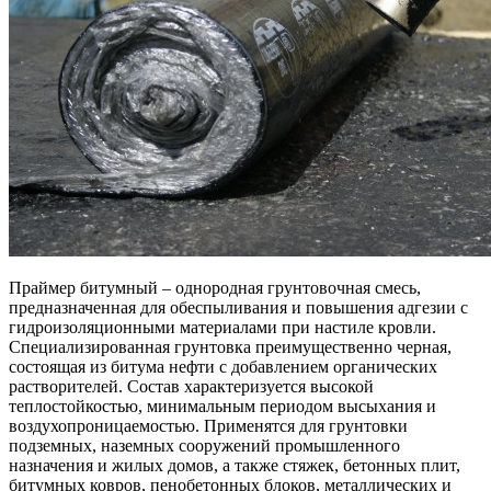
Праймер битумный – однородная грунтовочная смесь,
предназначенная для обеспыливания и повышения адгезии с
гидроизоляционными материалами при настиле кровли.
Специализированная грунтовка преимущественно черная,
состоящая из битума нефти с добавлением органических
растворителей. Состав характеризуется высокой
теплостойкостью, минимальным периодом высыхания и
воздухопроницаемостью. Применятся для грунтовки
подземных, наземных сооружений промышленного
назначения и жилых домов, а также стяжек, бетонных плит,
битумных ковров, пенобетонных блоков, металлических и