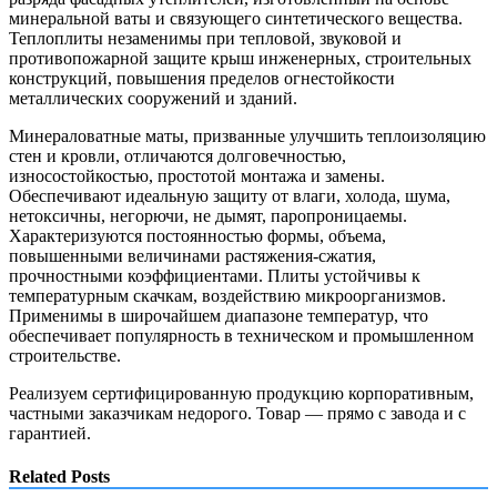
минеральной ваты и связующего синтетического вещества.
Теплоплиты незаменимы при тепловой, звуковой и
противопожарной защите крыш инженерных, строительных
конструкций, повышения пределов огнестойкости
металлических сооружений и зданий.
Минераловатные маты, призванные улучшить теплоизоляцию
стен и кровли, отличаются долговечностью,
износостойкостью, простотой монтажа и замены.
Обеспечивают идеальную защиту от влаги, холода, шума,
нетоксичны, негорючи, не дымят, паропроницаемы.
Характеризуются постоянностью формы, объема,
повышенными величинами растяжения-сжатия,
прочностными коэффициентами. Плиты устойчивы к
температурным скачкам, воздействию микроорганизмов.
Применимы в широчайшем диапазоне температур, что
обеспечивает популярность в техническом и промышленном
строительстве.
Реализуем сертифицированную продукцию корпоративным,
частными заказчикам недорого. Товар — прямо с завода и с
гарантией.
Related Posts