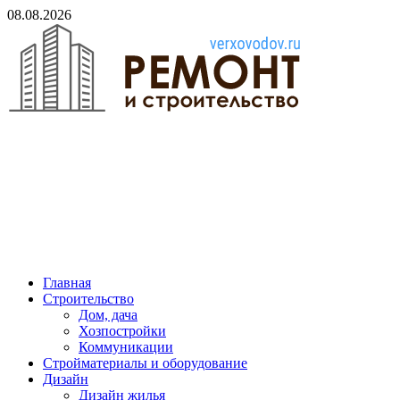
Skip
08.08.2026
to
content
verxovodov.ru
Ремонт и строительство
Главная
Строительство
Дом, дача
Хозпостройки
Коммуникации
Стройматериалы и оборудование
Дизайн
Дизайн жилья