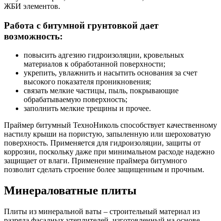
ЖБИ элементов.
Работа с битумной грунтовкой дает
возможность:
повысить адгезию гидроизоляции, кровельных
материалов к обработанной поверхности;
укрепить, увлажнить и насытить основания за счет
высокого показателя проникновения;
связать мелкие частицы, пыль, покрывающие
обрабатываемую поверхность;
заполнить мелкие трещины и прочее.
Праймер битумный ТехноНиколь способствует качественному
настилу крыши на пористую, запыленную или шероховатую
поверхность. Применяется для гидроизоляции, защиты от
коррозии, поскольку даже при минимальном расходе надежно
защищает от влаги. Применение праймера битумного
позволит сделать строение более защищенным и прочным.
Минераловатные плиты
Плиты из минеральной ваты – строительный материал из
разряда фасадных утеплителей, изготовленный на основе