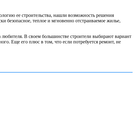
нологию ее строительства, нашли возможность решения
ки безопасное, теплое и мгновенно отстраиваемое жилье,
на любителя. В своем большинстве строители выбирают вариант
ого. Еще его плюс в том, что если потребуется ремонт, не