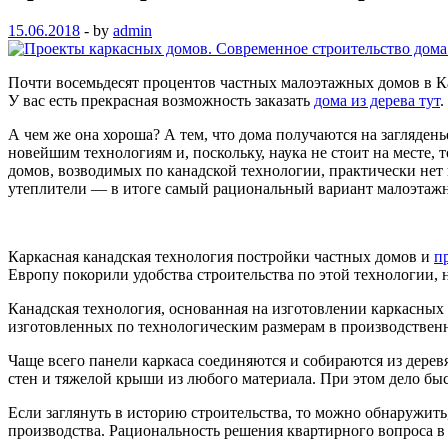
15.06.2018
-
by
admin
Почти восемьдесят процентов частных малоэтажных домов в Ка
У вас есть прекрасная возможность заказать
дома из дерева тут
.
А чем же она хороша? А тем, что дома получаются на загляден
новейшим технологиям и, поскольку, наука не стоит на месте,
домов, возводимых по канадской технологии, практически нет
утеплители — в итоге самый рациональный вариант малоэтажн
Каркасная канадская технология постройки частных домов и
п
Европу покорили удобства строительства по этой технологии, 
Канадская технология, основанная на изготовлении каркасных 
изготовленных по технологическим размерам в производствен
Чаще всего панели каркаса соединяются и собираются из дере
стен и тяжелой крыши из любого материала. При этом дело быс
Если заглянуть в историю строительства, то можно обнаружить,
производства. Рациональность решения квартирного вопроса в 