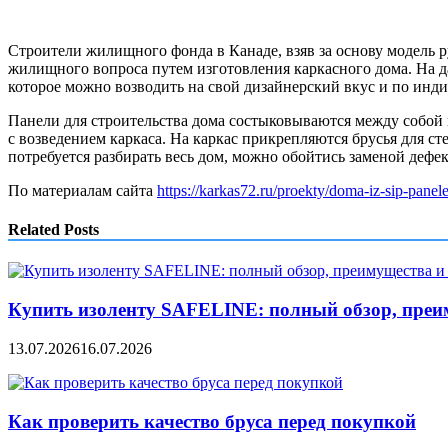
Строители жилищного фонда в Канаде, взяв за основу модель 
жилищного вопроса путем изготовления каркасного дома. На д
которое можно возводить на свой дизайнерский вкус и по инд
Панели для строительства дома состыковываются между собой 
с возведением каркаса. На каркас прикрепляются брусья для ст
потребуется разбирать весь дом, можно обойтись заменой дефек
По материалам сайта
https://karkas72.ru/proekty/doma-iz-sip-panel
Related Posts
Купить изоленту SAFELINE: полный обзор, преи
13.07.2026
16.07.2026
Как проверить качество бруса перед покупкой