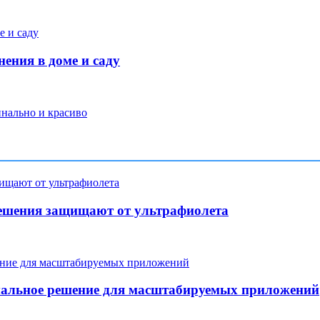
ения в доме и саду
инально и красиво
ешения защищают от ультрафиолета
мальное решение для масштабируемых приложений