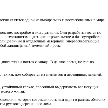
логия является одной из выбираемых и востребованных в мире.
водстве, постройке и эксплуатации. Они разрабатываются по
 и возможностям в дизайне, строительстве и благоустройстве
е облицовочные и отделочные материалы, энергосберегающие
юбой ландшафтный земельный проект.
вигается на восток с запада. В данное время, не только
 так как дом собирается из элементов и деревянных панелей,
й, устойчивый каркас, способный выдерживать вес несущих
о нового жилья.
технологии, которые современность нам дарит в разных областях
тва русского деревянного дома.