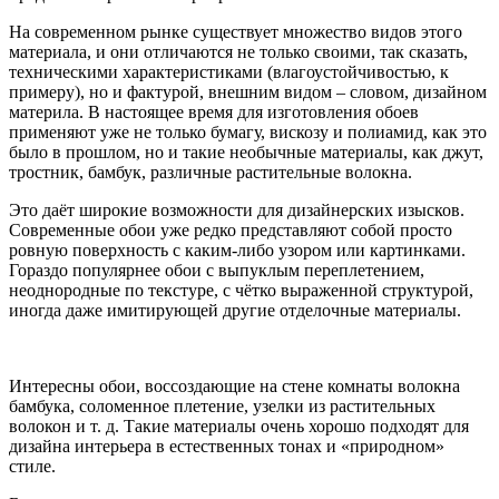
На современном рынке существует множество видов этого
материала, и они отличаются не только своими, так сказать,
техническими характеристиками (влагоустойчивостью, к
примеру), но и фактурой, внешним видом – словом, дизайном
материла. В настоящее время для изготовления обоев
применяют уже не только бумагу, вискозу и полиамид, как это
было в прошлом, но и такие необычные материалы, как джут,
тростник, бамбук, различные растительные волокна.
Это даёт широкие возможности для дизайнерских изысков.
Современные обои уже редко представляют собой просто
ровную поверхность с каким-либо узором или картинками.
Гораздо популярнее обои с выпуклым переплетением,
неоднородные по текстуре, с чётко выраженной структурой,
иногда даже имитирующей другие отделочные материалы.
Интересны обои, воссоздающие на стене комнаты волокна
бамбука, соломенное плетение, узелки из растительных
волокон и т. д. Такие материалы очень хорошо подходят для
дизайна интерьера в естественных тонах и «природном»
стиле.