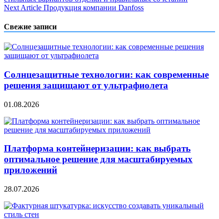
по
Next Article
Продукция компании Danfoss
записям
Свежие записи
Солнцезащитные технологии: как современные
решения защищают от ультрафиолета
01.08.2026
Платформа контейнеризации: как выбрать
оптимальное решение для масштабируемых
приложений
28.07.2026