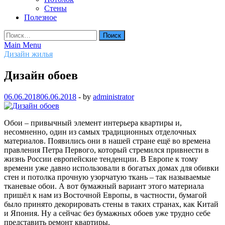
Стены
Полезное
Найти:
Main Menu
Дизайн жилья
Дизайн обоев
06.06.2018
06.06.2018
-
by
administrator
Обои – привычный элемент интерьера квартиры и,
несомненно, один из самых традиционных отделочных
материалов. Появились они в нашей стране ещё во времена
правления Петра Первого, который стремился привнести в
жизнь России европейские тенденции. В Европе к тому
времени уже давно использовали в богатых домах для обивки
стен и потолка прочную узорчатую ткань – так называемые
тканевые обои. А вот бумажный вариант этого материала
пришёл к нам из Восточной Европы, в частности, бумагой
было принято декорировать стены в таких странах, как Китай
и Япония. Ну а сейчас без бумажных обоев уже трудно себе
представить ремонт квартиры.