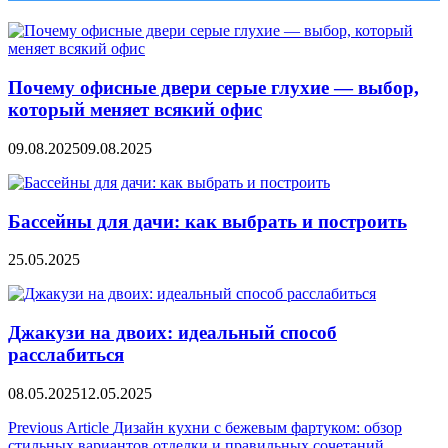
Почему офисные двери серые глухие — выбор,
который меняет всякий офис
09.08.2025
09.08.2025
Бассейны для дачи: как выбрать и построить
25.05.2025
Джакузи на двоих: идеальный способ
расслабиться
08.05.2025
12.05.2025
Навигация
Previous Article
Дизайн кухни с бежевым фартуком: обзор
стильных вариантов отделки и правильных сочетаний