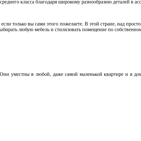
среднего класса благодаря широкому разнообразию деталей в ас
если только вы сами этого пожелаете. В этой стране, над прос
 выбирать любую мебель и стилизовать помещение по собственно
Они уместны в любой, даже самой маленькой квартире и в доме