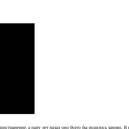
ространение, а пару лет назад оно будто бы родилось заново. В