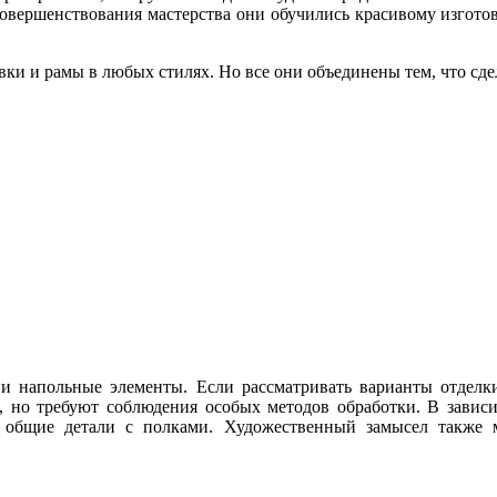
 совершенствования мастерства они обучились красивому изгото
и и рамы в любых стилях. Но все они объединены тем, что сдел
и напольные элементы. Если рассматривать варианты отделк
, но требуют соблюдения особых методов обработки. В завис
ь общие детали с полками. Художественный замысел также