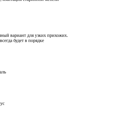
чный вариант для узких прихожих.
всегда будет в порядке
аль
кус