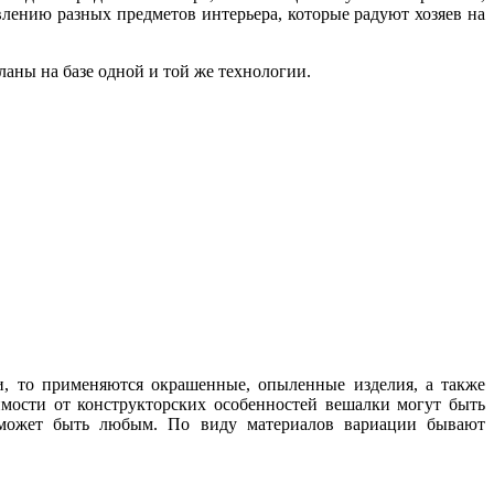
влению разных предметов интерьера, которые радуют хозяев на
аны на базе одной и той же технологии.
и, то применяются окрашенные, опыленные изделия, а также
имости от конструкторских особенностей вешалки могут быть
 может быть любым. По виду материалов вариации бывают