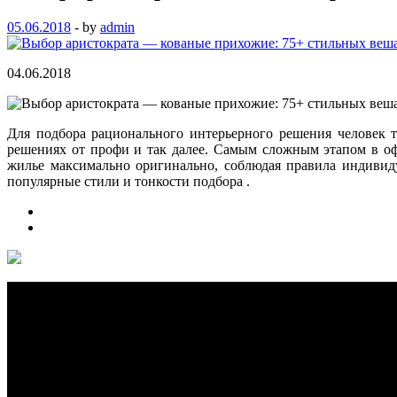
05.06.2018
-
by
admin
04.06.2018
Для подбора рационального интерьерного решения человек т
решениях от профи и так далее. Самым сложным этапом в о
жилье максимально оригинально, соблюдая правила индивид
популярные стили и тонкости подбора .