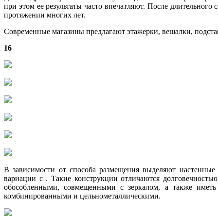
при этом ее результаты часто впечатляют. После длительного
протяжении многих лет.
Современные магазины предлагают этажерки, вешалки, подставк
16
В зависимости от способа размещения выделяют настенные 
вариации с . Такие конструкции отличаются долговечностью
обособленными, совмещенными с зеркалом, а также имет
комбинированными и цельнометаллическими.