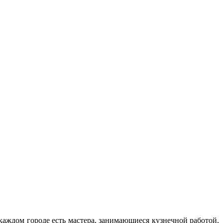
 каждом городе есть мастера, занимающиеся кузнечной работой,