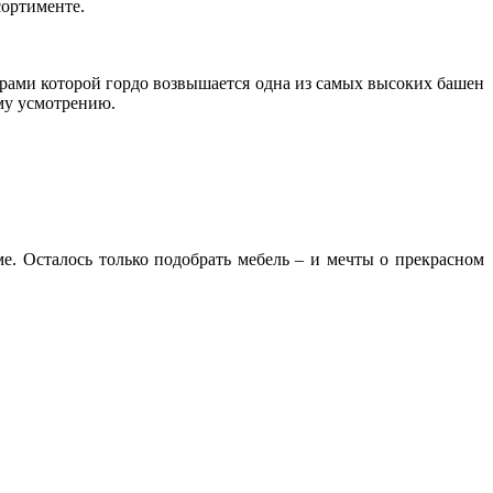
сортименте.
торами которой гордо возвышается одна из самых высоких башен
му усмотрению.
. Осталось только подобрать мебель – и мечты о прекрасном