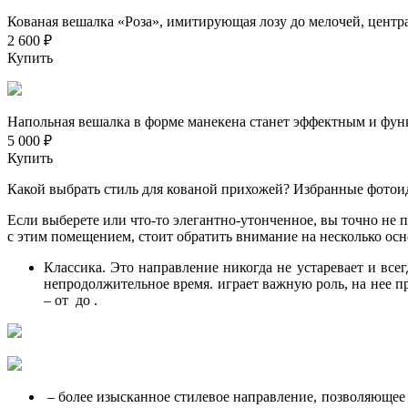
Кованая вешалка «Роза», имитирующая лозу до мелочей, цент
2 600 ₽
Купить
Напольная вешалка в форме манекена станет эффектным и фу
5 000 ₽
Купить
Какой выбрать стиль для кованой прихожей? Избранные фотои
Если выберете или что-то элегантно-утонченное, вы точно не 
с этим помещением, стоит обратить внимание на несколько ос
Классика. Это направление никогда не устаревает и все
непродолжительное время. играет важную роль, на нее 
– от до .
– более изысканное стилевое направление, позволяющее 