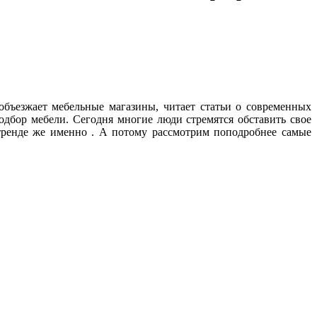
объезжает мебельные магазины, читает статьи о современных
дбор мебели. Сегодня многие люди стремятся обставить свое
тренде же именно . А потому рассмотрим поподробнее самые