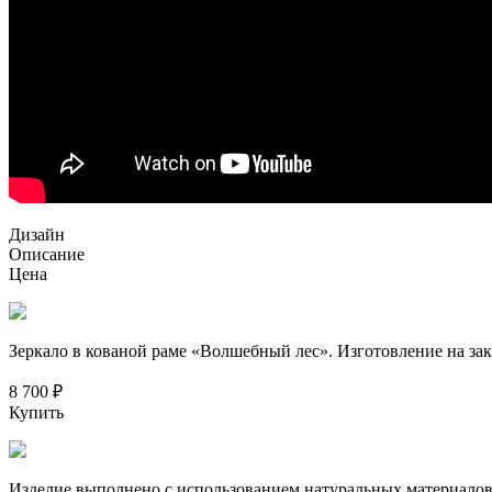
Дизайн
Описание
Цена
Зеркало в кованой раме «Волшебный лес». Изготовление на зак
8 700 ₽
Купить
Изделие выполнено с использованием натуральных материалов