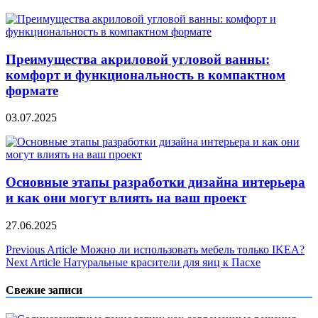
Преимущества акриловой угловой ванны:
комфорт и функциональность в компактном
формате
03.07.2025
Основные этапы разработки дизайна интерьера
и как они могут влиять на ваш проект
27.06.2025
Навигация
Previous Article
Можно ли использовать мебель только IKEA?
Next Article
Натуральные красители для яиц к Пасхе
по
записям
Свежие записи