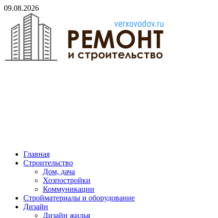
Skip
09.08.2026
to
content
verxovodov.ru
Ремонт и строительство
Главная
Строительство
Дом, дача
Хозпостройки
Коммуникации
Стройматериалы и оборудование
Дизайн
Дизайн жилья