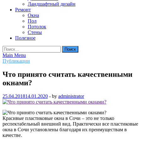
Ландшафтный дизайн
Ремонт
Окна
Пол
Потолок
Стены
Полезное
Найти:
Main Menu
Публикации
Что принято считать качественными
окнами?
25.04.2018
14.01.2020
-
by
administrator
Красивые пластиковые окна в Сочи – это не только
респектабельный внешний вид. Практически все пластиковые
окна в Сочи установлены благодаря их преимуществам в
качестве.