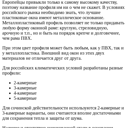
Европейцы привыкли только к самому высокому качеству,
поэтому название профиля им ни о чем не скажет. В условиях
российского рынка необходимо знать, что лучшие
пластиковые окна имеют металлическое основание.
Металлопластиковый профиль позволяет не только придавать
любую форму оконной раме: круглую, стреловидную,
арочную и т.п., но и быть на порядок крепче и долговечнее,
чем рама ПВХ.
При этом цвет профиля может быть любым, как у ПВХ, так и
у металлопластика. Внешний вид окон из этих двух
материалов не отличается друг от друга.
Для российских климатических условий разработаны разные
профили:
2-камерные
3-камерные
4-камерные
5-камерные
Для сочинской действительности используются 2-камерные и
3-камерные варианты, они считаются вполне достаточными
для сохранения тепла и защиты от шума.
Наличие и отсутствие оцинкованной стали в основании