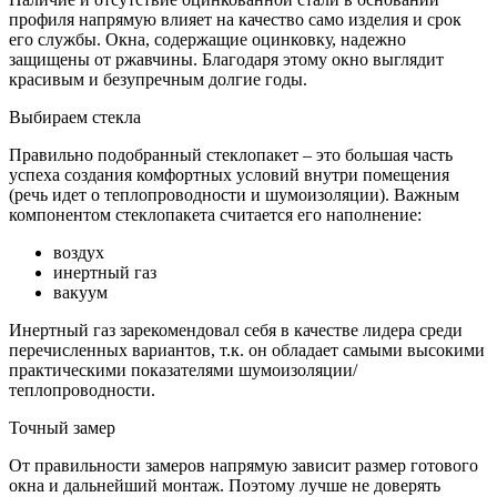
профиля напрямую влияет на качество само изделия и срок
его службы. Окна, содержащие оцинковку, надежно
защищены от ржавчины. Благодаря этому окно выглядит
красивым и безупречным долгие годы.
Выбираем стекла
Правильно подобранный стеклопакет – это большая часть
успеха создания комфортных условий внутри помещения
(речь идет о теплопроводности и шумоизоляции). Важным
компонентом стеклопакета считается его наполнение:
воздух
инертный газ
вакуум
Инертный газ зарекомендовал себя в качестве лидера среди
перечисленных вариантов, т.к. он обладает самыми высокими
практическими показателями шумоизоляции/
теплопроводности.
Точный замер
От правильности замеров напрямую зависит размер готового
окна и дальнейший монтаж. Поэтому лучше не доверять