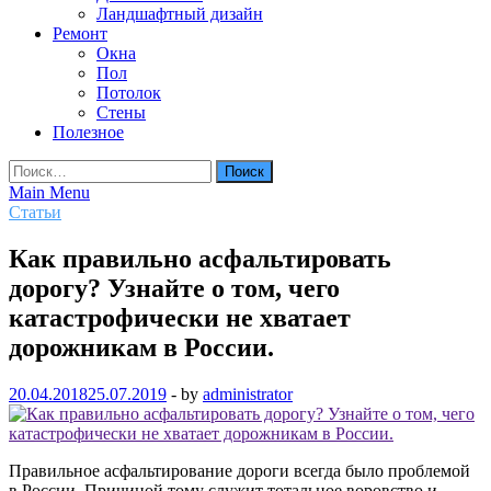
Ландшафтный дизайн
Ремонт
Окна
Пол
Потолок
Стены
Полезное
Найти:
Main Menu
Статьи
Как правильно асфальтировать
дорогу? Узнайте о том, чего
катастрофически не хватает
дорожникам в России.
20.04.2018
25.07.2019
-
by
administrator
Правильное асфальтирование дороги всегда было проблемой
в России. Причиной тому служит тотальное воровство и