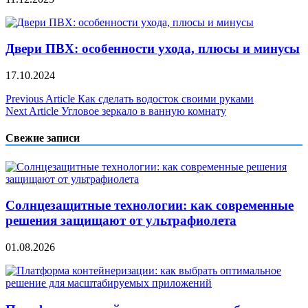
Двери ПВХ: особенности ухода, плюсы и минусы
17.10.2024
Навигация
Previous Article
Как сделать водосток своими руками
Next Article
Угловое зеркало в ванную комнату
по
записям
Свежие записи
Солнцезащитные технологии: как современные
решения защищают от ультрафиолета
01.08.2026