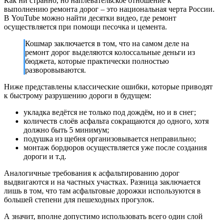
Как ни странно, но наплевательское отношение к
выполнению ремонта дорог – это национальная черта России.
В YouTube можно найти десятки видео, где ремонт
осуществляется при помощи песочка и цемента.
Кошмар заключается в том, что на самом деле на
ремонт дорог выделяются колоссальные деньги из
бюджета, которые практически полностью
разворовываются.
Ниже представлены классические ошибки, которые приводят
к быстрому разрушению дороги в будущем:
укладка ведётся не только под дождём, но и в снег;
количеств слоёв асфальта сокращаются до одного, хотя
должно быть 5 минимум;
подушка из щебня организовывается неправильно;
монтаж бордюров осуществляется уже после создания
дороги и т.д.
Аналогичные требования к асфальтированию дорог
выдвигаются и на частных участках. Разница заключается
лишь в том, что там асфальтовые дорожки используются в
большей степени для пешеходных прогулок.
А значит, вполне допустимо использовать всего один слой