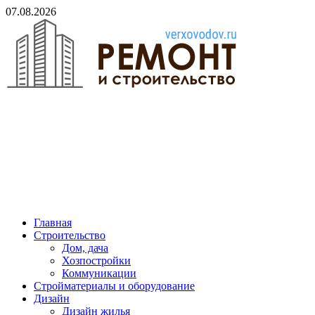
Skip
07.08.2026
to
content
verxovodov.ru
Ремонт и строительство
Главная
Строительство
Дом, дача
Хозпостройки
Коммуникации
Стройматериалы и оборудование
Дизайн
Дизайн жилья