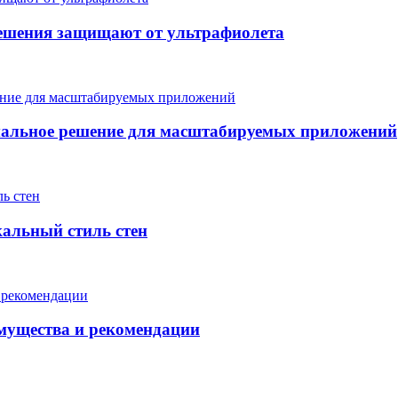
ешения защищают от ультрафиолета
мальное решение для масштабируемых приложений
кальный стиль стен
мущества и рекомендации