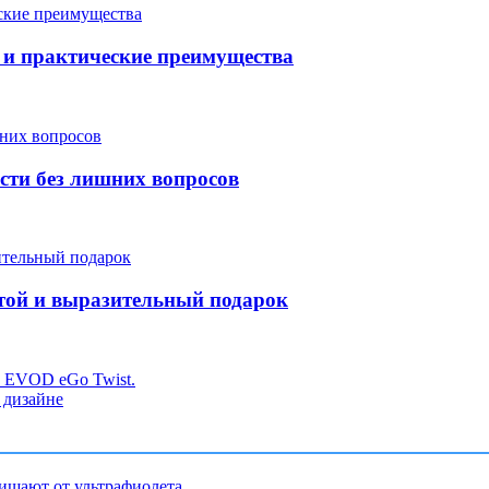
и практические преимущества
сти без лишних вопросов
той и выразительный подарок
т EVOD еGо Twist.
 дизайне