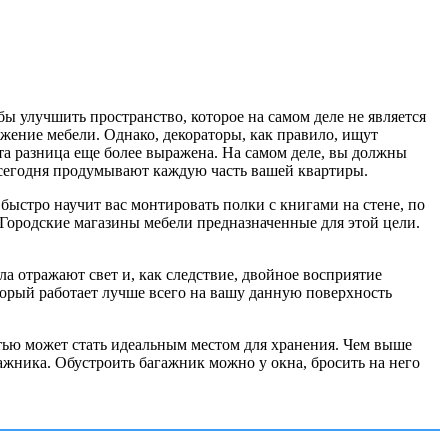
ы улучшить пространство, которое на самом деле не является
ожение мебели. Однако, декораторы, как правило, ищут
та разница еще более выражена. На самом деле, вы должны
 сегодня продумывают каждую часть вашей квартиры.
ыстро научит вас монтировать полки с книгами на стене, по
Городские магазины мебели предназначенные для этой цели.
ла отражают свет и, как следствие, двойное восприятие
торый работает лучше всего на вашу данную поверхность
тью может стать идеальным местом для хранения. Чем выше
гажника. Обустроить багажник можно у окна, бросить на него