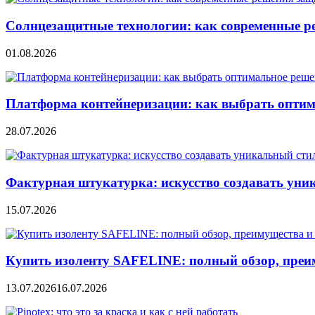
Солнцезащитные технологии: как современные р
01.08.2026
Платформа контейнеризации: как выбрать опти
28.07.2026
Фактурная штукатурка: искусство создавать уни
15.07.2026
Купить изоленту SAFELINE: полный обзор, преи
13.07.2026
16.07.2026