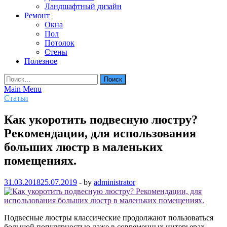
Ландшафтный дизайн
Ремонт
Окна
Пол
Потолок
Стены
Полезное
Найти:
Main Menu
Статьи
Как укоротить подвесную люстру?
Рекомендации, для использования
больших люстр в маленьких
помещениях.
31.03.2018
25.07.2019
-
by
administrator
Подвесные люстры классические продолжают пользоваться
большой популярностью даже в современных интерьерах.