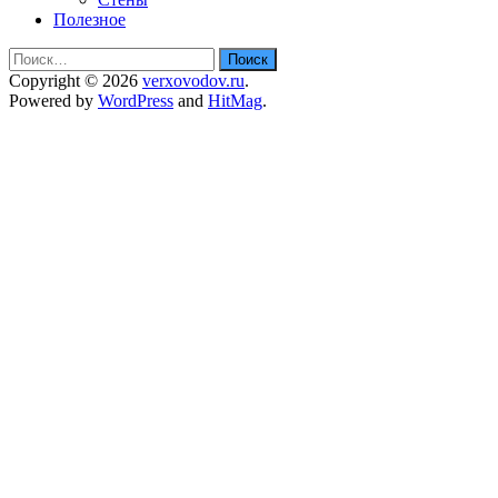
Полезное
Найти:
Copyright © 2026
verxovodov.ru
.
Powered by
WordPress
and
HitMag
.