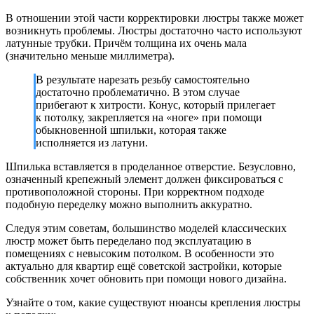
В отношении этой части корректировки люстры также может
возникнуть проблемы. Люстры достаточно часто используют
латунные трубки. Причём толщина их очень мала
(значительно меньше миллиметра).
В результате нарезать резьбу самостоятельно
достаточно проблематично. В этом случае
прибегают к хитрости. Конус, который прилегает
к потолку, закрепляется на «ноге» при помощи
обыкновенной шпильки, которая также
исполняется из латуни.
Шпилька вставляется в проделанное отверстие. Безусловно,
означенный крепежный элемент должен фиксироваться с
противоположной стороны. При корректном подходе
подобную переделку можно выполнить аккуратно.
Следуя этим советам, большинство моделей классических
люстр может быть переделано под эксплуатацию в
помещениях с невысоким потолком. В особенности это
актуально для квартир ещё советской застройки, которые
собственник хочет обновить при помощи нового дизайна.
Узнайте о том, какие существуют нюансы крепления люстры