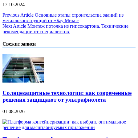
17.10.2024
Навигация
Previous Article
Основные этапы строительства зданий из
металлоконструкций от «Бау Микс»
по
Next Article
Монтаж потолка из гипсокартона. Технические
записям
рекомендации от специалистов.
Свежие записи
Солнцезащитные технологии: как современные
решения защищают от ультрафиолета
01.08.2026