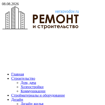
Skip
08.08.2026
to
content
verxovodov.ru
Ремонт и строительство
Главная
Строительство
Дом, дача
Хозпостройки
Коммуникации
Стройматериалы и оборудование
Дизайн
Дизайн жилья