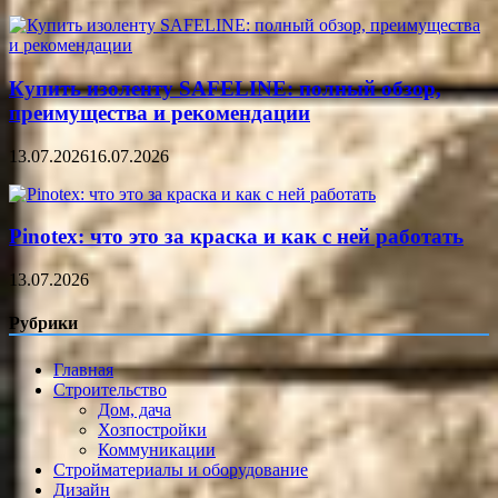
Купить изоленту SAFELINE: полный обзор,
преимущества и рекомендации
13.07.2026
16.07.2026
Pinotex: что это за краска и как с ней работать
13.07.2026
Рубрики
Главная
Строительство
Дом, дача
Хозпостройки
Коммуникации
Стройматериалы и оборудование
Дизайн