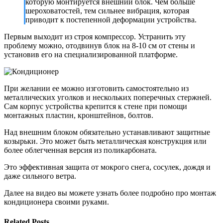
которую монтируется внешний блок. Чем больше
шероховатостей, тем сильнее вибрация, которая
приводит к постепенной деформации устройства.
Первым выходит из строя компрессор. Устранить эту
проблему можно, отодвинув блок на 8-10 см от стены и
установив его на специализированной платформе.
При желании ее можно изготовить самостоятельно из
металлических уголков и нескольких поперечных стержней.
Сам корпус устройства крепится к стене при помощи
монтажных пластин, кронштейнов, болтов.
Над внешним блоком обязательно устанавливают защитные
козырьки. Это может быть металлическая конструкция или
более облегченная версия из поликарбоната.
Это эффективная защита от мокрого снега, сосулек, дождя и
даже сильного ветра.
Далее на видео вы можете узнать более подробно про монтаж
кондиционера своими руками.
Related Posts