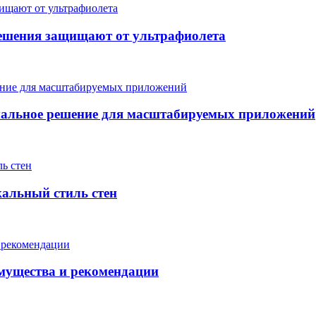
ешения защищают от ультрафиолета
мальное решение для масштабируемых приложений
кальный стиль стен
мущества и рекомендации