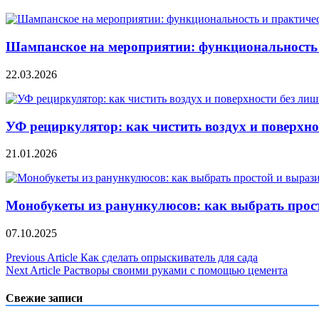
Шампанское на мероприятии: функциональность 
22.03.2026
УФ рециркулятор: как чистить воздух и поверхно
21.01.2026
Монобукеты из ранункулюсов: как выбрать прос
07.10.2025
Навигация
Previous Article
Как сделать опрыскиватель для сада
Next Article
Растворы своими руками с помощью цемента
по
записям
Свежие записи