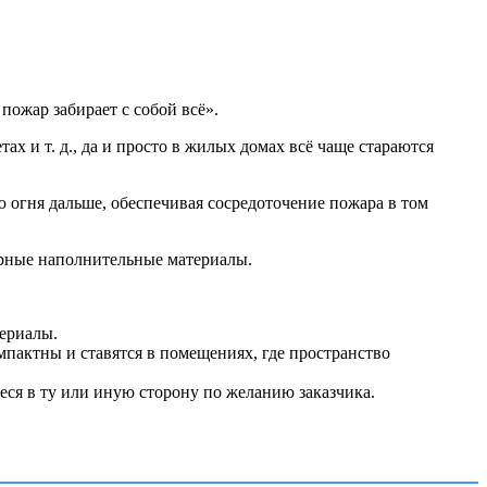
пожар забирает с собой всё».
ах и т. д., да и просто в жилых домах всё чаще стараются
 огня дальше, обеспечивая сосредоточение пожара в том
орные наполнительные материалы.
териалы.
мпактны и ставятся в помещениях, где пространство
иеся в ту или иную сторону по желанию заказчика.