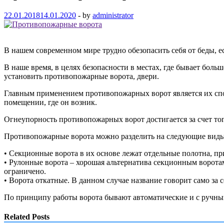
22.01.2018
14.01.2020
-
by
administrator
В нашем современном мире трудно обезопасить себя от беды, ес
В наше время, в целях безопасности в местах, где бывает больш
установить противопожарные ворота, двери.
Главным применением противопожарных ворот является их спос
помещении, где он возник.
Огнеупорность противопожарных ворот достигается за счет то
Противопожарные ворота можно разделить на следующие виды
• Секционные ворота в их основе лежат отдельные полотна, п
• Рулонные ворота – хорошая альтернатива секционным воротам
ограничено.
• Ворота откатные. В данном случае название говорит само за 
По принципу работы ворота бывают автоматические и с ручн
Related Posts