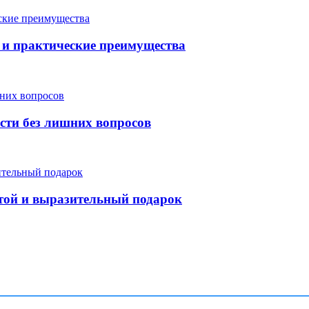
и практические преимущества
сти без лишних вопросов
той и выразительный подарок