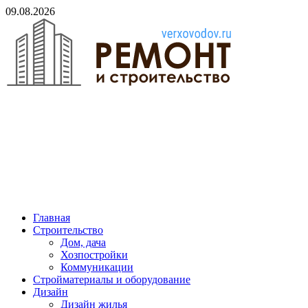
Skip
09.08.2026
to
content
verxovodov.ru
Ремонт и строительство
Главная
Строительство
Дом, дача
Хозпостройки
Коммуникации
Стройматериалы и оборудование
Дизайн
Дизайн жилья