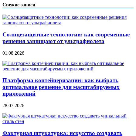
записям
Свежие записи
Солнцезащитные технологии: как современные
решения защищают от ультрафиолета
01.08.2026
Платформа контейнеризации: как выбрать
оптимальное решение для масштабируемых
приложений
28.07.2026
Фактурная штукатурка: искусство создавать