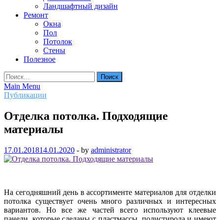
Ландшафтный дизайн
Ремонт
Окна
Пол
Потолок
Стены
Полезное
Найти:
Main Menu
Публикации
Отделка потолка. Подходящие
материалы
17.01.2018
14.01.2020
-
by
administrator
На сегодняшний день в ассортименте материалов для отделки
потолка существует очень много различных и интересных
вариантов. Но все же частей всего используют клеевые
панели, которые сделаны с пластмассы, полистирола и имеют