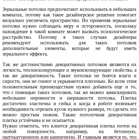
Зеркальные потолки предпочитают использовать в небольших
комнатах, потому как такое дизайнерское решение помогает
визуально увеличить пространство. Но применяя зеркальные
потолки нужно соблюдать меру и осторожность, поскольку
нахождение в такой комнате может вызвать психологическое
расстройство. Поэтому в таких случаях дизайнеры
рекомендуют использовать для таких потолков
дополнительные элементы, которые не будут иметь
зеркального эффекта.
Так же достоинствами декоративных потолков являются их
легкость, теплоизолирующие и звукоизолирующие свойства, а
так же декоративность. Такие потолки не боятся влаги и
сирости, они не гниют и укрываются плесенью. Ко всем этим
положительным преимуществам нужно добавить еще и то,
что с помощью таких потолков, так же можно замаскировать
небольшие неровности и шершавости потолка. Плитка
достаточно эластична и гибка и когда в роботе возникает
необходимость отрезать кусок нужного размера, то сделать это
можно простым ножом. Также потолочная декоративная
плитка устойчива и не осыпается.
Нужно отметить, что клеится декоративная плитка почти на
любой поверхности, например, на бетонную,
оштукатуренную или кирпичную. И главным является то, что