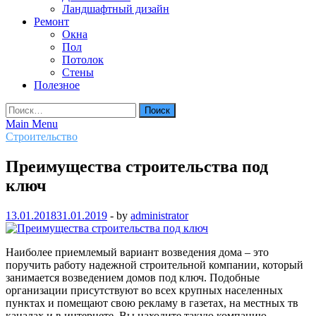
Ландшафтный дизайн
Ремонт
Окна
Пол
Потолок
Стены
Полезное
Найти:
Main Menu
Строительство
Преимущества строительства под
ключ
13.01.2018
31.01.2019
-
by
administrator
Наиболее приемлемый вариант возведения дома – это
поручить работу надежной строительной компании, который
занимается возведением домов под ключ. Подобные
организации присутствуют во всех крупных населенных
пунктах и помещают свою рекламу в газетах, на местных тв
каналах и в интернете. Вы находите такую компанию,