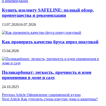
Купить изоленту SAFELINE: полный обзор,
преимущества и рекомендации
13.07.2026
16.07.2026
Как проверить качество бруса перед покупкой
15.04.2026
Поликарбонат: легкость, прочность и идеи
применения в доме и саду
24.10.2025
Навигация
Previous Article
Оформление современной кухни
Next Article
Как утеплить стены изнутри дома и квартиры?
по