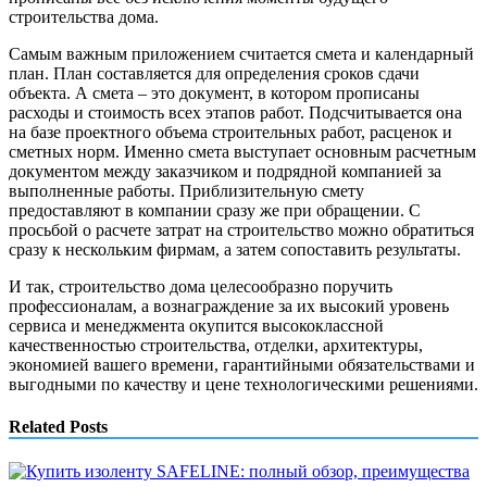
строительства дома.
Самым важным приложением считается смета и календарный
план. План составляется для определения сроков сдачи
объекта. А смета – это документ, в котором прописаны
расходы и стоимость всех этапов работ. Подсчитывается она
на базе проектного объема строительных работ, расценок и
сметных норм. Именно смета выступает основным расчетным
документом между заказчиком и подрядной компанией за
выполненные работы. Приблизительную смету
предоставляют в компании сразу же при обращении. С
просьбой о расчете затрат на строительство можно обратиться
сразу к нескольким фирмам, а затем сопоставить результаты.
И так, строительство дома целесообразно поручить
профессионалам, а вознаграждение за их высокий уровень
сервиса и менеджмента окупится высококлассной
качественностью строительства, отделки, архитектуры,
экономией вашего времени, гарантийными обязательствами и
выгодными по качеству и цене технологическими решениями.
Related Posts