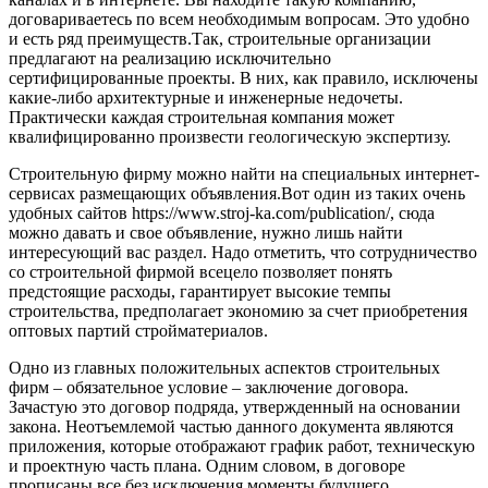
договариваетесь по всем необходимым вопросам. Это удобно
и есть ряд преимуществ.Так, строительные организации
предлагают на реализацию исключительно
сертифицированные проекты. В них, как правило, исключены
какие-либо архитектурные и инженерные недочеты.
Практически каждая строительная компания может
квалифицированно произвести геологическую экспертизу.
Строительную фирму можно найти на специальных интернет-
сервисах размещающих объявления.Вот один из таких очень
удобных сайтов https://www.stroj-ka.com/publication/, сюда
можно давать и свое объявление, нужно лишь найти
интересующий вас раздел. Надо отметить, что сотрудничество
со строительной фирмой всецело позволяет понять
предстоящие расходы, гарантирует высокие темпы
строительства, предполагает экономию за счет приобретения
оптовых партий стройматериалов.
Одно из главных положительных аспектов строительных
фирм – обязательное условие – заключение договора.
Зачастую это договор подряда, утвержденный на основании
закона. Неотъемлемой частью данного документа являются
приложения, которые отображают график работ, техническую
и проектную часть плана. Одним словом, в договоре
прописаны все без исключения моменты будущего