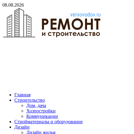
Skip
08.08.2026
to
content
verxovodov.ru
Ремонт и строительство
Главная
Строительство
Дом, дача
Хозпостройки
Коммуникации
Стройматериалы и оборудование
Дизайн
Дизайн жилья