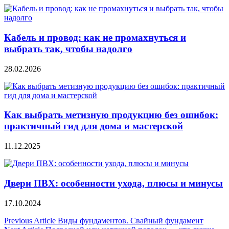
Кабель и провод: как не промахнуться и
выбрать так, чтобы надолго
28.02.2026
Как выбрать метизную продукцию без ошибок:
практичный гид для дома и мастерской
11.12.2025
Двери ПВХ: особенности ухода, плюсы и минусы
17.10.2024
Навигация
Previous Article
Виды фундаментов. Свайный фундамент