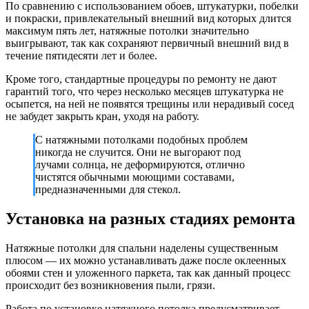
По сравнению с использованием обоев, штукатурки, побелки
и покраски, привлекательный внешний вид которых длится
максимум пять лет, натяжные потолки значительно
выигрывают, так как сохраняют первичный внешний вид в
течение пятидесяти лет и более.
Кроме того, стандартные процедуры по ремонту не дают
гарантий того, что через несколько месяцев штукатурка не
осыпется, на ней не появятся трещины или нерадивый сосед
не забудет закрыть кран, уходя на работу.
С натяжными потолками подобных проблем
никогда не случится. Они не выгорают под
лучами солнца, не деформируются, отлично
чистятся обычными моющими составами,
предназначенными для стекол.
Установка на разных стадиях ремонта
Натяжные потолки для спальни наделены существенным
плюсом — их можно устанавливать даже после оклеенных
обоями стен и уложенного паркета, так как данный процесс
происходит без возникновения пыли, грязи.
Работа по установке натяжного потолка предусматривает