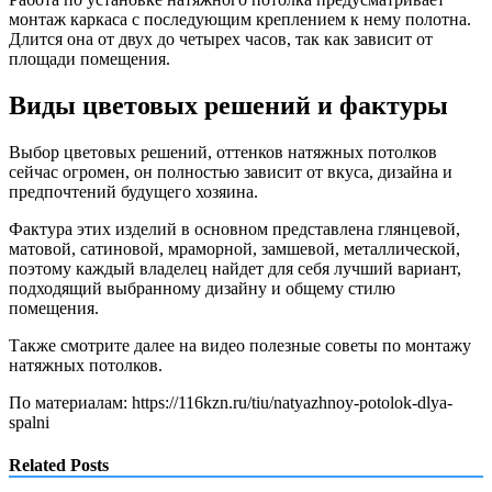
монтаж каркаса с последующим креплением к нему полотна.
Длится она от двух до четырех часов, так как зависит от
площади помещения.
Виды цветовых решений и фактуры
Выбор цветовых решений, оттенков натяжных потолков
сейчас огромен, он полностью зависит от вкуса, дизайна и
предпочтений будущего хозяина.
Фактура этих изделий в основном представлена глянцевой,
матовой, сатиновой, мраморной, замшевой, металлической,
поэтому каждый владелец найдет для себя лучший вариант,
подходящий выбранному дизайну и общему стилю
помещения.
Также смотрите далее на видео полезные советы по монтажу
натяжных потолков.
По материалам: https://116kzn.ru/tiu/natyazhnoy-potolok-dlya-
spalni
Related Posts