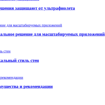
ешения защищают от ультрафиолета
мальное решение для масштабируемых приложений
кальный стиль стен
мущества и рекомендации