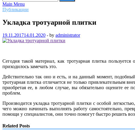
Main Menu
Публикации
Укладка тротуарной плитки
19.11.2017
14.01.2020
-
by
administrator
Сегодня такой материал, как тротуарная плитка пользуетс
приходилось замечать это.
Действительно так оно и есть, и на данный момент, подобный
тротуарная плитка отличается не только привлекательным вне
приобретая ее, в любом случае, вы обязательно оцените ее 
проблем.
Производится укладка тротуарной плитки с особой легкостью,
чего можно начинать выполнять работу самостоятельно, прев
помощи у специалистов, они точно помогут быстро решить во
Related Posts