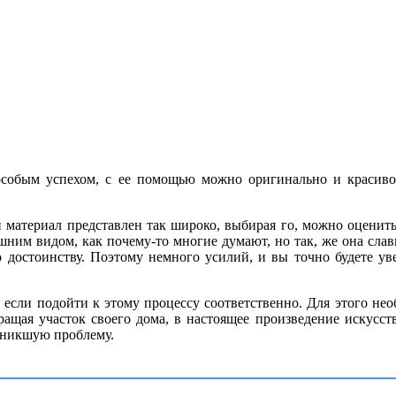
я особым успехом, с ее помощью можно оригинально и красиво
 материал представлен так широко, выбирая го, можно оценить 
шним видом, как почему-то многие думают, но так, же она слав
по достоинству. Поэтому немного усилий, и вы точно будете у
 если подойти к этому процессу соответственно. Для этого нео
ращая участок своего дома, в настоящее произведение искусств
зникшую проблему.