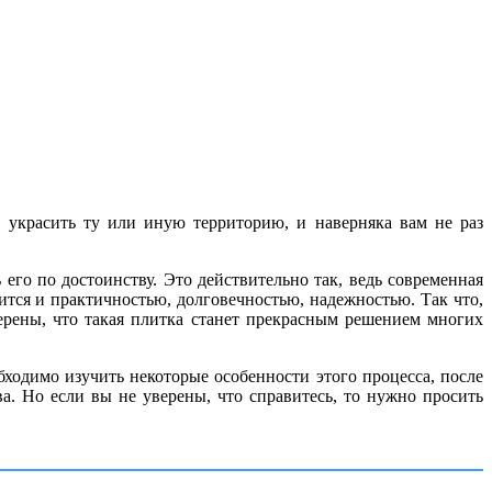
 украсить ту или иную территорию, и наверняка вам не раз
его по достоинству. Это действительно так, ведь современная
ится и практичностью, долговечностью, надежностью. Так что,
верены, что такая плитка станет прекрасным решением многих
бходимо изучить некоторые особенности этого процесса, после
а. Но если вы не уверены, что справитесь, то нужно просить