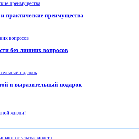
и практические преимущества
сти без лишних вопросов
той и выразительный подарок
тной жизни!