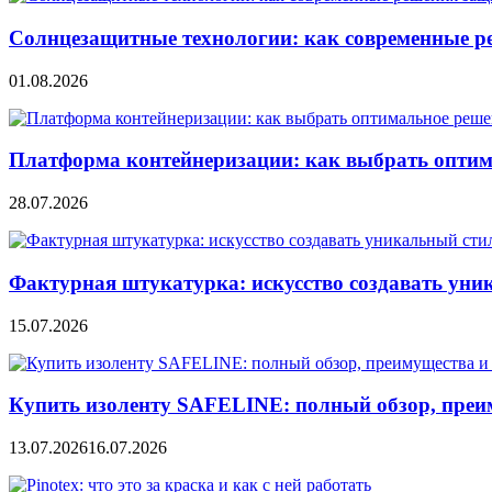
Солнцезащитные технологии: как современные р
01.08.2026
Платформа контейнеризации: как выбрать опти
28.07.2026
Фактурная штукатурка: искусство создавать уни
15.07.2026
Купить изоленту SAFELINE: полный обзор, преи
13.07.2026
16.07.2026